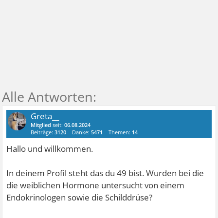
Greta__
Mitglied
seit:
06.08.2024
Beiträge:
3120
Danke:
5471
Themen:
14
Hallo und willkommen.
In deinem Profil steht das du 49 bist. Wurden bei die
die weiblichen Hormone untersucht von einem
Endokrinologen sowie die Schilddrüse?