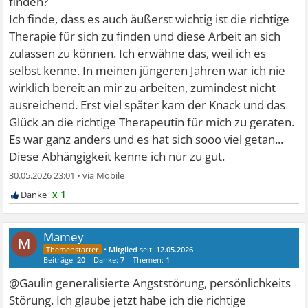
finden?
Ich finde, dass es auch äußerst wichtig ist die richtige
Therapie für sich zu finden und diese Arbeit an sich
zulassen zu können. Ich erwähne das, weil ich es
selbst kenne. In meinen jüngeren Jahren war ich nie
wirklich bereit an mir zu arbeiten, zumindest nicht
ausreichend. Erst viel später kam der Knack und das
Glück an die richtige Therapeutin für mich zu geraten.
Es war ganz anders und es hat sich sooo viel getan...
Diese Abhängigkeit kenne ich nur zu gut.
30.05.2026 23:01
•
x 1
Mamey
M
•
Mitglied
seit:
12.05.2026
Beiträge:
20
Danke:
7
Themen:
1
@Gaulin generalisierte Angststörung, persönlichkeits
Störung. Ich glaube jetzt habe ich die richtige