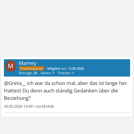
Mamey
M
•
Mitglied
seit:
12.05.2026
Beiträge:
20
Danke:
7
Themen:
1
@Greta__ ich war da schon mal, aber das ist lange her.
Hattest Du denn auch ständig Gedanken über die
Beziehung?
30.05.2026 14:49
•