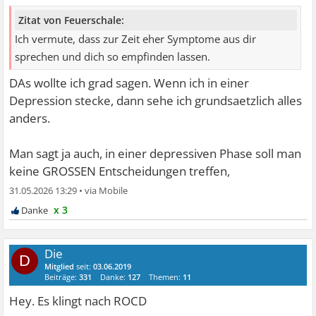
Zitat von Feuerschale:
Ich vermute, dass zur Zeit eher Symptome aus dir
sprechen und dich so empfinden lassen.
DAs wollte ich grad sagen. Wenn ich in einer
Depression stecke, dann sehe ich grundsaetzlich alles
anders.
Man sagt ja auch, in einer depressiven Phase soll man
keine GROSSEN Entscheidungen treffen,
31.05.2026 13:29
•
x 3
Die
D
Mitglied
seit:
03.06.2019
Beiträge:
331
Danke:
127
Themen:
11
Hey. Es klingt nach ROCD