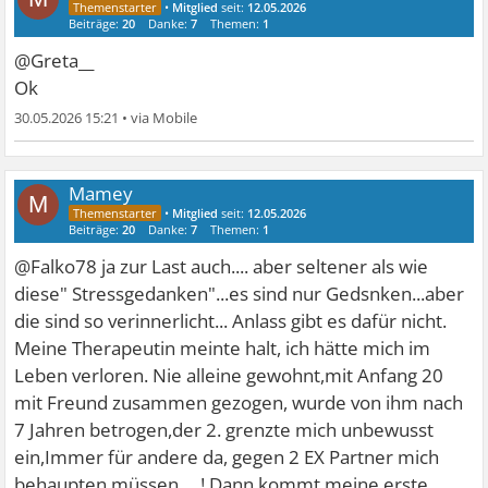
•
Mitglied
seit:
12.05.2026
Beiträge:
20
Danke:
7
Themen:
1
@Greta__
Ok
30.05.2026 15:21
•
Mamey
M
•
Mitglied
seit:
12.05.2026
Beiträge:
20
Danke:
7
Themen:
1
@Falko78 ja zur Last auch.... aber seltener als wie
diese" Stressgedanken"...es sind nur Gedsnken...aber
die sind so verinnerlicht... Anlass gibt es dafür nicht.
Meine Therapeutin meinte halt, ich hätte mich im
Leben verloren. Nie alleine gewohnt,mit Anfang 20
mit Freund zusammen gezogen, wurde von ihm nach
7 Jahren betrogen,der 2. grenzte mich unbewusst
ein,Immer für andere da, gegen 2 EX Partner mich
behaupten müssen ....! Dann kommt meine erste