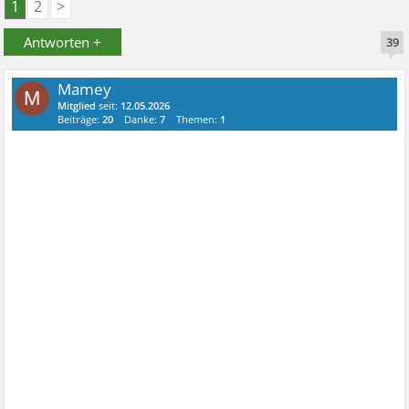
1
2
>
Antworten +
39
Mamey
M
Mitglied
seit:
12.05.2026
Beiträge:
20
Danke:
7
Themen:
1