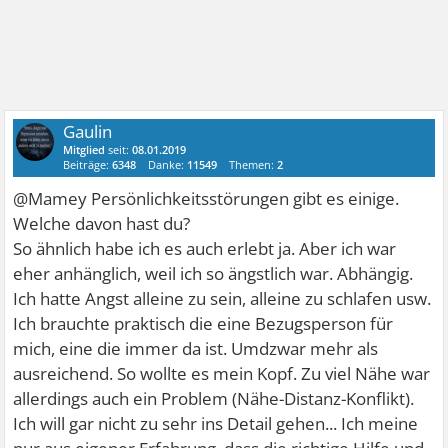
Gaulin
Mitglied
seit:
08.01.2019
Beiträge:
6348
Danke:
11549
Themen:
2
@Mamey Persönlichkeitsstörungen gibt es einige.
Welche davon hast du?
So ähnlich habe ich es auch erlebt ja. Aber ich war
eher anhänglich, weil ich so ängstlich war. Abhängig.
Ich hatte Angst alleine zu sein, alleine zu schlafen usw.
Ich brauchte praktisch die eine Bezugsperson für
mich, eine die immer da ist. Umdzwar mehr als
ausreichend. So wollte es mein Kopf. Zu viel Nähe war
allerdings auch ein Problem (Nähe-Distanz-Konflikt).
Ich will gar nicht zu sehr ins Detail gehen... Ich meine