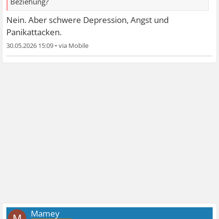
Beziehung?
Nein. Aber schwere Depression, Angst und
Panikattacken.
30.05.2026 15:09
•
Mamey
M