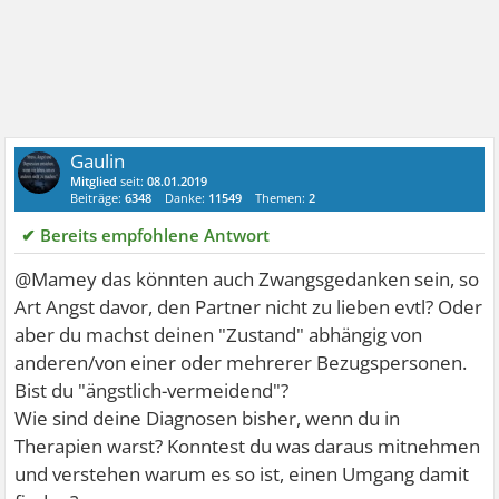
Gaulin
Mitglied
seit:
08.01.2019
Beiträge:
6348
Danke:
11549
Themen:
2
✔ Bereits empfohlene Antwort
@Mamey das könnten auch Zwangsgedanken sein, so
Art Angst davor, den Partner nicht zu lieben evtl? Oder
aber du machst deinen "Zustand" abhängig von
anderen/von einer oder mehrerer Bezugspersonen.
Bist du "ängstlich-vermeidend"?
Wie sind deine Diagnosen bisher, wenn du in
Therapien warst? Konntest du was daraus mitnehmen
und verstehen warum es so ist, einen Umgang damit