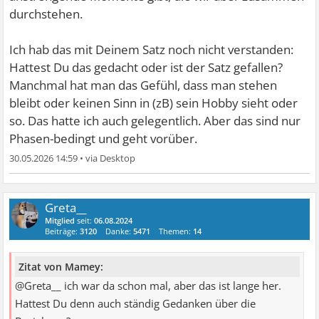
durchstehen.
Ich hab das mit Deinem Satz noch nicht verstanden:
Hattest Du das gedacht oder ist der Satz gefallen?
Manchmal hat man das Gefühl, dass man stehen
bleibt oder keinen Sinn in (zB) sein Hobby sieht oder
so. Das hatte ich auch gelegentlich. Aber das sind nur
Phasen-bedingt und geht vorüber.
30.05.2026 14:59
•
Greta__
Mitglied
seit:
06.08.2024
Beiträge:
3120
Danke:
5471
Themen:
14
Zitat von Mamey:
@Greta__ ich war da schon mal, aber das ist lange her.
Hattest Du denn auch ständig Gedanken über die