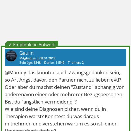
✔ Empfohlene Antwort
Gaulin
Mitglied
seit:
08.01.2019
Beiträge:
6348
Danke:
11549
Themen:
2
@Mamey das könnten auch Zwangsgedanken sein,
so Art Angst davor, den Partner nicht zu lieben evtl?
Oder aber du machst deinen "Zustand" abhängig von
anderen/von einer oder mehrerer Bezugspersonen.
Bist du "ängstlich-vermeidend"?
Wie sind deine Diagnosen bisher, wenn du in
Therapien warst? Konntest du was daraus
mitnehmen und verstehen warum es so ist, einen
Umgang damit finden?