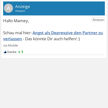
A
Angst als Depressive den Partner zu
verlassen
x 3