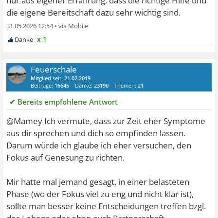
nur aus eigener Erfahrung, dass die richtige Hilfe und
die eigene Bereitschaft dazu sehr wichtig sind.
31.05.2026 12:54
•
x 1
Feuerschale
Mitglied
seit:
21.02.2019
Beiträge:
16645
Danke:
23190
Themen:
21
✔ Bereits empfohlene Antwort
@Mamey Ich vermute, dass zur Zeit eher Symptome
aus dir sprechen und dich so empfinden lassen.
Darum würde ich glaube ich eher versuchen, den
Fokus auf Genesung zu richten.
Mir hatte mal jemand gesagt, in einer belasteten
Phase (wo der Fokus viel zu eng und nicht klar ist),
sollte man besser keine Entscheidungen treffen bzgl.