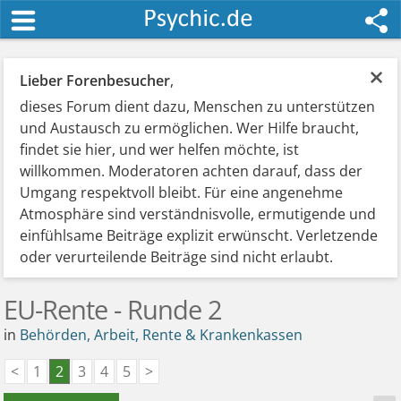
×
Lieber Forenbesucher
,
dieses Forum dient dazu, Menschen zu unterstützen
und Austausch zu ermöglichen. Wer Hilfe braucht,
findet sie hier, und wer helfen möchte, ist
willkommen. Moderatoren achten darauf, dass der
Umgang respektvoll bleibt. Für eine angenehme
Atmosphäre sind verständnisvolle, ermutigende und
einfühlsame Beiträge explizit erwünscht. Verletzende
oder verurteilende Beiträge sind nicht erlaubt.
EU-Rente - Runde 2
in
Behörden, Arbeit, Rente & Krankenkassen
<
1
2
3
4
5
>