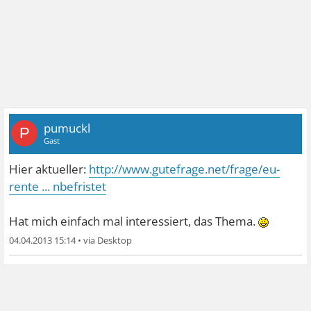
pumuckl
P
Gast
Hier aktueller:
http://www.gutefrage.net/frage/eu-
rente ... nbefristet
Hat mich einfach mal interessiert, das Thema.
04.04.2013 15:14
•