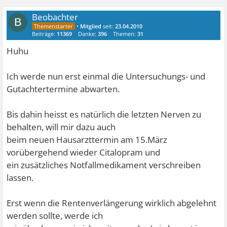
Beobachter
B
•
Mitglied
seit:
23.04.2010
Beiträge:
11369
Danke:
396
Themen:
31
Huhu
Ich werde nun erst einmal die Untersuchungs- und
Gutachtertermine abwarten.
Bis dahin heisst es natürlich die letzten Nerven zu
behalten, will mir dazu auch
beim neuen Hausarzttermin am 15.März
vorübergehend wieder Citalopram und
ein zusätzliches Notfallmedikament verschreiben
lassen.
Erst wenn die Rentenverlängerung wirklich abgelehnt
werden sollte, werde ich