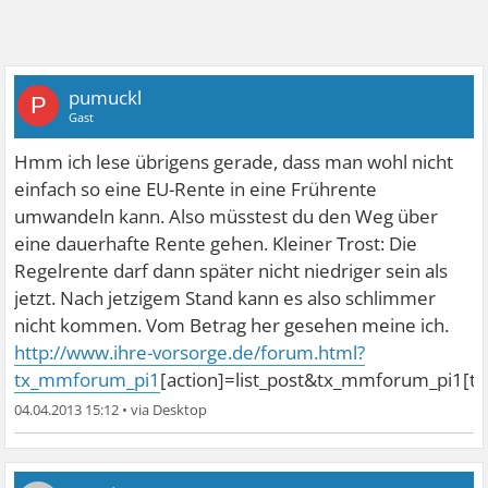
pumuckl
P
Gast
Hmm ich lese übrigens gerade, dass man wohl nicht
einfach so eine EU-Rente in eine Frührente
umwandeln kann. Also müsstest du den Weg über
eine dauerhafte Rente gehen. Kleiner Trost: Die
Regelrente darf dann später nicht niedriger sein als
jetzt. Nach jetzigem Stand kann es also schlimmer
nicht kommen. Vom Betrag her gesehen meine ich.
http://www.ihre-vorsorge.de/forum.html?
tx_mmforum_pi1
[action]=list_post&tx_mmforum_pi1[t
04.04.2013 15:12
•