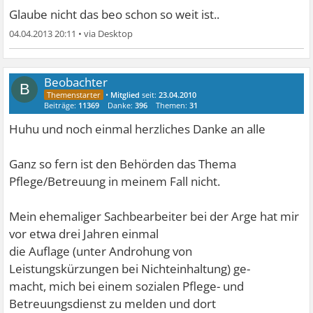
Glaube nicht das beo schon so weit ist..
04.04.2013 20:11
•
Beobachter
B
•
Mitglied
seit:
23.04.2010
Beiträge:
11369
Danke:
396
Themen:
31
Huhu und noch einmal herzliches Danke an alle
Ganz so fern ist den Behörden das Thema
Pflege/Betreuung in meinem Fall nicht.
Mein ehemaliger Sachbearbeiter bei der Arge hat mir
vor etwa drei Jahren einmal
die Auflage (unter Androhung von
Leistungskürzungen bei Nichteinhaltung) ge-
macht, mich bei einem sozialen Pflege- und
Betreuungsdienst zu melden und dort