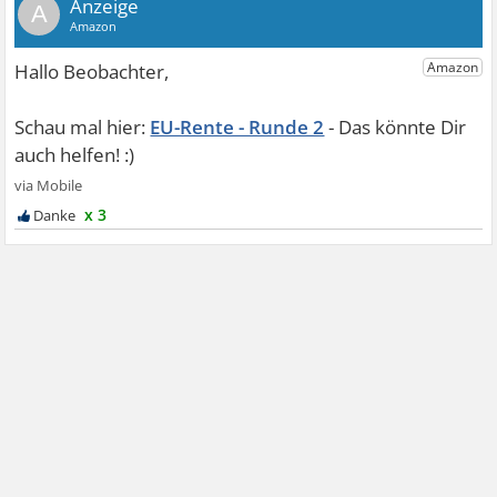
A
EU-Rente - Runde 2
x 3