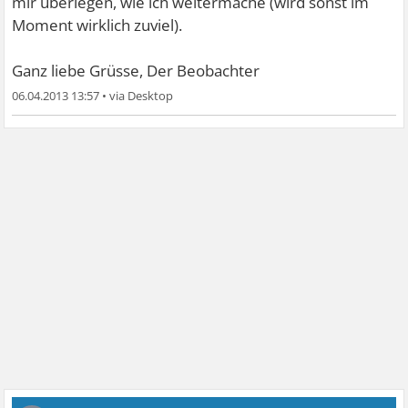
mir überlegen, wie ich weitermache (wird sonst im
Moment wirklich zuviel).
Ganz liebe Grüsse, Der Beobachter
06.04.2013 13:57
•