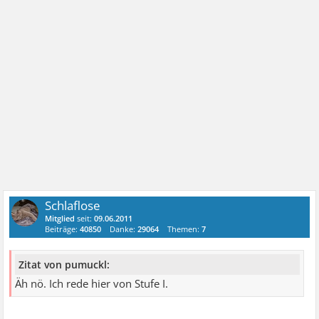
Schlaflose
Mitglied
seit:
09.06.2011
Beiträge:
40850
Danke:
29064
Themen:
7
Zitat von pumuckl:
Äh nö. Ich rede hier von Stufe I.