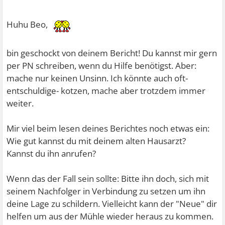
zuletzt durch die Kündig-
ung eines 1-Euro-Jobs mit den Worten "Du kommst ja aus
Huhu Beo,
der Klappsmühle, und
so jemand will ich hier nicht haben", auf Drängen des
bin geschockt von deinem Bericht! Du kannst mir gern
Arbeitsamtes (ich habe dort
per PN schreiben, wenn du Hilfe benötigst. Aber:
den Stempel UPNV für unerwünschte Person/nicht
mache nur keinen Unsinn. Ich könnte auch oft-
vermittelbar), zum Erstantrag
entschuldige- kotzen, mache aber trotzdem immer
für diese Rente geführt.
weiter.
Die letzten 18 Monate Rentenzeit habe ich dazu genutzt,
Mir viel beim lesen deines Berichtes noch etwas ein:
innerlich nach 15 Jahren
Wie gut kannst du mit deinem alten Hausarzt?
ständigem sozialen/beruflichen/amtlichen Auf und Ab
Kannst du ihn anrufen?
einmal wirklich zur Ruhe kom-
men zu können. Ich war nach einiger Zeit dabei auch
Wenn das der Fall sein sollte: Bitte ihn doch, sich mit
wirklich halbwegs Angst- und
seinem Nachfolger in Verbindung zu setzen um ihn
Depressionsfrei.
deine Lage zu schildern. Vielleicht kann der "Neue" dir
Artztbesuche oder Therapie habe ich in dieser Zeit keine
helfen um aus der Mühle wieder heraus zu kommen.
gemacht, denn Asperger