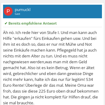
pumuckl
P
Gast
✔ Bereits empfohlene Antwort
Äh nö. Ich rede hier von Stufe I. Und man kann auch
Hilfe "erkaufen" fürs Einkaufen gehen usw. Und bei
ihm ist es doch so, dass er nur mit Mühe und Not
seine Einkäufe machen kann. Pflegegeld hat ja auch
nichts mit dem Alter zu tun. Und es muss nicht
nachgewiesen werden,was man mit dem Geld
gemacht hat. Also ist es kein Betrug. Wenn er ältet
wird, gebrechlicher und eben dann gewisse Dinge
nicht mehr kann, halte ich das nur für legitim! 534
Euro Rente! Überlege dir das mal. Meine Oma war
froh, dass sie diese 225 Euro oben drauf bekommen
hat. Die gingen ja nicht komplett für Hilfen drauf, die
sie mal brauchte.