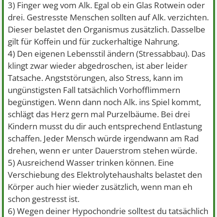
3) Finger weg vom Alk. Egal ob ein Glas Rotwein oder
drei. Gestresste Menschen sollten auf Alk. verzichten.
Dieser belastet den Organismus zusätzlich. Dasselbe
gilt für Koffein und für zuckerhaltige Nahrung.
4) Den eigenen Lebensstil ändern (Stressabbau). Das
klingt zwar wieder abgedroschen, ist aber leider
Tatsache. Angststörungen, also Stress, kann im
ungünstigsten Fall tatsächlich Vorhofflimmern
begünstigen. Wenn dann noch Alk. ins Spiel kommt,
schlägt das Herz gern mal Purzelbäume. Bei drei
Kindern musst du dir auch entsprechend Entlastung
schaffen. Jeder Mensch würde irgendwann am Rad
drehen, wenn er unter Dauerstrom stehen würde.
5) Ausreichend Wasser trinken können. Eine
Verschiebung des Elektrolytehaushalts belastet den
Körper auch hier wieder zusätzlich, wenn man eh
schon gestresst ist.
6) Wegen deiner Hypochondrie solltest du tatsächlich