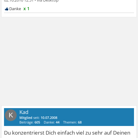
02.10.2010 12:51
•
x 1
Kad
K
Mitglied
seit:
10.07.2008
Beiträge:
605
Danke:
44
Themen:
68
Du konzentrierst Dich einfach viel zu sehr auf Deinen