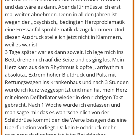
und das wäre es dann. Aber dafür müsste ich erst
mal weiter abnehmen. Denn in all den Jahren ist
wegen der ,,psychisch,, bedingten Herzproblematik
eine Fressanfallsproblematik dazugekommen. Und
diesen Ausdruck stelle ich jetzt nicht in Klammern,
weil es war ist.
3 Tage später war es dann soweit. Ich lege mich ins
Bett, drehe mich auf die Seite und es ging los. Mein
Herz kam aus dem Rhythmus klopfte ,, arrhythmia
absoluta,, Extrem hoher Blutdruck und Puls, mit
Rettungswagen ins Krankenhaus und nach 3 Stunden
wurde ich kurz weggespritzt und man hat mein Herz
mit einem Defibrilator wieder in den richtigen Takt
gebracht. Nach 1 Woche wurde ich entlassen und
man sagte mir das es wahrscheinlich von der
Schilddrüse kommt den die Werte besagen das eine
Überfunktion vorliegt. Da kein Hochdruck mehr
passieren darf nehme ich jetzt Betablocker,