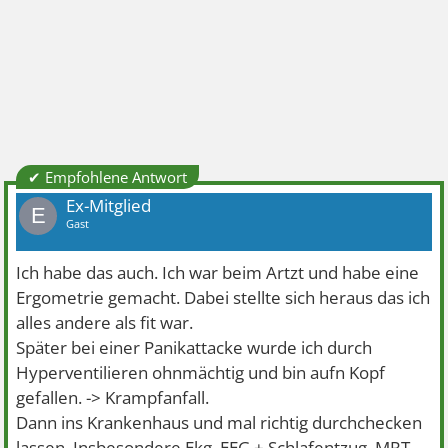
✔ Empfohlene Antwort
Ex-Mitglied
E
Gast
Ich habe das auch. Ich war beim Artzt und habe eine
Ergometrie gemacht. Dabei stellte sich heraus das ich
alles andere als fit war.
Später bei einer Panikattacke wurde ich durch
Hyperventilieren ohnmächtig und bin aufn Kopf
gefallen. -> Krampfanfall.
Dann ins Krankenhaus und mal richtig durchchecken
lassen. Insbesondere Ekg, EEG + Schlafentzug, MRT,