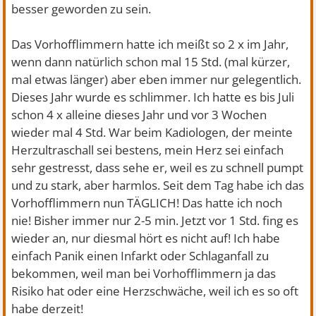
besser geworden zu sein.
Das Vorhofflimmern hatte ich meißt so 2 x im Jahr,
wenn dann natürlich schon mal 15 Std. (mal kürzer,
mal etwas länger) aber eben immer nur gelegentlich.
Dieses Jahr wurde es schlimmer. Ich hatte es bis Juli
schon 4 x alleine dieses Jahr und vor 3 Wochen
wieder mal 4 Std. War beim Kadiologen, der meinte
Herzultraschall sei bestens, mein Herz sei einfach
sehr gestresst, dass sehe er, weil es zu schnell pumpt
und zu stark, aber harmlos. Seit dem Tag habe ich das
Vorhofflimmern nun TÄGLICH! Das hatte ich noch
nie! Bisher immer nur 2-5 min. Jetzt vor 1 Std. fing es
wieder an, nur diesmal hört es nicht auf! Ich habe
einfach Panik einen Infarkt oder Schlaganfall zu
bekommen, weil man bei Vorhofflimmern ja das
Risiko hat oder eine Herzschwäche, weil ich es so oft
habe derzeit!