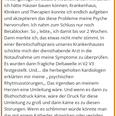
ich hätte Häuser bauen können, Krankenhaus,
Kliniken und Therapien konnte ich endlich aufgeben
und akzeptieren das diese Probleme meine Psyche
hervorrufen. Ich nahm zum Schluss nur noch
Betablocker. So ,, lebte,, ich damit bis vor 2 Wochen.
Dann merkte ich, das etwas nicht mehr stimmt. In
einer Bereitschaftspraxis unseres Krankenhauses
schickte mich der diensthabende Arzt in die
Notaufnahme um meine Symptome zu überprüfen.
Es wurden dann fragliche Deltawelle in V2 V3
festgestellt. Und.... die herbeigeholten Kardiologen
erklärten mir meine ,, psychischen
Rhytmusstörungen,,. Das irgendwo an meinem
Herzen eine Umleitung wäre. Und wenn es dann zu
Bluthochdruck käme, wäre der Druck für diese
Umleitung zu groß und dann käme es zu diesen
Störungen. Wenn es schlimmer würde könnte man
das mit einem Katheder abzwicken oder veröden