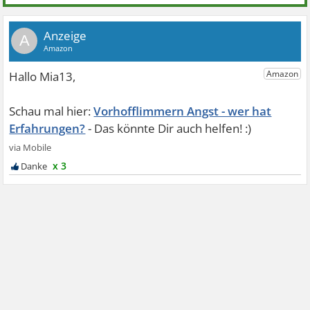
A
Vorhofflimmern Angst - wer hat
Erfahrungen?
x 3