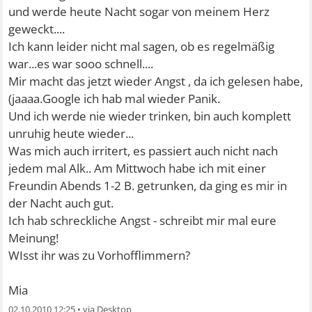
und werde heute Nacht sogar von meinem Herz
geweckt....
Ich kann leider nicht mal sagen, ob es regelmäßig
war...es war sooo schnell....
Mir macht das jetzt wieder Angst , da ich gelesen habe,
(jaaaa.Google ich hab mal wieder Panik.
Und ich werde nie wieder trinken, bin auch komplett
unruhig heute wieder...
Was mich auch irritert, es passiert auch nicht nach
jedem mal Alk.. Am Mittwoch habe ich mit einer
Freundin Abends 1-2 B. getrunken, da ging es mir in
der Nacht auch gut.
Ich hab schreckliche Angst - schreibt mir mal eure
Meinung!
WIsst ihr was zu Vorhofflimmern?
Mia
02.10.2010 12:25
•