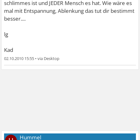
schlimmes ist und JEDER Mensch es hat. Wie wäre es
mal mit Entspannung, Ablenkung das tut dir bestimmt
besser....
lg
Kad
02.10.2010 15:55
•
Hummel