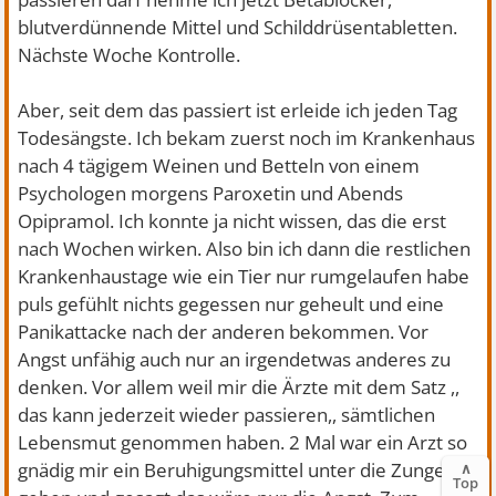
blutverdünnende Mittel und Schilddrüsentabletten.
Nächste Woche Kontrolle.
Aber, seit dem das passiert ist erleide ich jeden Tag
Todesängste. Ich bekam zuerst noch im Krankenhaus
nach 4 tägigem Weinen und Betteln von einem
Psychologen morgens Paroxetin und Abends
Opipramol. Ich konnte ja nicht wissen, das die erst
nach Wochen wirken. Also bin ich dann die restlichen
Krankenhaustage wie ein Tier nur rumgelaufen habe
puls gefühlt nichts gegessen nur geheult und eine
Panikattacke nach der anderen bekommen. Vor
Angst unfähig auch nur an irgendetwas anderes zu
denken. Vor allem weil mir die Ärzte mit dem Satz ,,
das kann jederzeit wieder passieren,, sämtlichen
Lebensmut genommen haben. 2 Mal war ein Arzt so
gnädig mir ein Beruhigungsmittel unter die Zunge zu
∧
Top