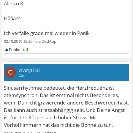
Alles o.K.
Häää??
Ich verfalle grade mal wieder in Panik
02.10.2010 12:36
•
x 1
crazy030
C
Gast
Sinusarrhythmie bedeutet, die Herzfrequenz ist
atemsynchron. Das ist erstmal nichts Besonderes,
wenn Du nicht gravierende andere Beschwerden hast.
Das kann auch stressabhängig sein. Und Deine Angst
ist für den Körper auch hoher Stress. Mit
Vorhofflimmern hat das nicht die Bohne zu tun.