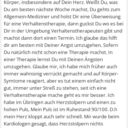
Körper, insbesondere auf Dein Herz. Weißt Du, was
Du am besten nächste Woche machst, Du gehts zum
Allgemein-Mediziner und holst Dir eine Überweisung
für eine Verhaltenstherapie, dann guckst Du wo es bei
Dir in der Umgebung Verhaltenstherapeuten gibt und
machst dann dort einen Termin. Ich glaube das hilft
dir am besten mit Deiner Angst umzugehen. Sofern
Du natürlich nicht schon eine Therapie machst. In
einer Therapie lernst Du mit Deinen Ängsten
umzugehen. Glaube mir, ich habe mich früher auch
immer wahnsinig verrückt gemacht und auf Körper-
Symtome reagiert, aber es tut einem einfach nicht
gut, immer unter Streß zu stehen, seit ich eine
Verhaltenstherapie mache geht es mir besser. Ich
habe im Übringen auch Herzstolpern und einen zu
hohen Puls, Mein Puls ist im Ruhestand 90/100. D.h
mein Herz kloppt auch sehr schnell. Mir wurde beim
Kardiologen gesagt, dass Herzstolpern nichts