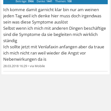
Beiträge:
3966
Danke:
1441
Themen:
108
Ich komme damit garnicht klar bin nur am weinen
jeden Tag weil ich denke hier muss doch irgendwas
sein was diese Symptome auslöst
Selbst wenn ich mich mit anderen Dingen beschäftige
sind die Symptome da sie begleiten mich wirklich
ständig
Ich sollte jetzt mit Venlafaxin anfangen aber da traue
ich mich nicht ran weil wieder die Angst vor
Nebenwirkungen da is
28.03.2018 16:29
•