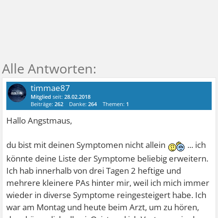
timmae87
Mitglied
seit:
28.02.2018
Beiträge:
262
Danke:
264
Themen:
1
Hallo Angstmaus,
du bist mit deinen Symptomen nicht allein
... ich
könnte deine Liste der Symptome beliebig erweitern.
Ich hab innerhalb von drei Tagen 2 heftige und
mehrere kleinere PAs hinter mir, weil ich mich immer
wieder in diverse Symptome reingesteigert habe. Ich
war am Montag und heute beim Arzt, um zu hören,