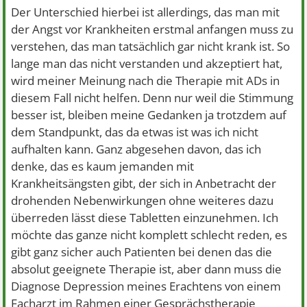
Der Unterschied hierbei ist allerdings, das man mit
der Angst vor Krankheiten erstmal anfangen muss zu
verstehen, das man tatsächlich gar nicht krank ist. So
lange man das nicht verstanden und akzeptiert hat,
wird meiner Meinung nach die Therapie mit ADs in
diesem Fall nicht helfen. Denn nur weil die Stimmung
besser ist, bleiben meine Gedanken ja trotzdem auf
dem Standpunkt, das da etwas ist was ich nicht
aufhalten kann. Ganz abgesehen davon, das ich
denke, das es kaum jemanden mit
Krankheitsängsten gibt, der sich in Anbetracht der
drohenden Nebenwirkungen ohne weiteres dazu
überreden lässt diese Tabletten einzunehmen. Ich
möchte das ganze nicht komplett schlecht reden, es
gibt ganz sicher auch Patienten bei denen das die
absolut geeignete Therapie ist, aber dann muss die
Diagnose Depression meines Erachtens von einem
Facharzt im Rahmen einer Gesprächstherapie