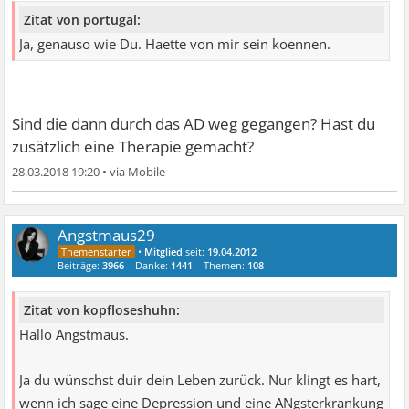
Zitat von portugal:
Ja, genauso wie Du. Haette von mir sein koennen.
Sind die dann durch das AD weg gegangen? Hast du
zusätzlich eine Therapie gemacht?
28.03.2018 19:20
•
Angstmaus29
•
Mitglied
seit:
19.04.2012
Beiträge:
3966
Danke:
1441
Themen:
108
Zitat von kopfloseshuhn:
Hallo Angstmaus.
Ja du wünschst duir dein Leben zurück. Nur klingt es hart,
wenn ich sage eine Depression und eine ANgsterkrankung