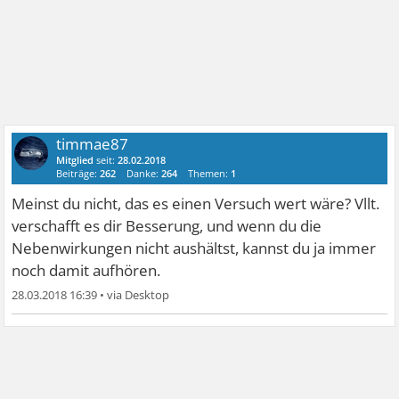
timmae87
Mitglied
seit:
28.02.2018
Beiträge:
262
Danke:
264
Themen:
1
Meinst du nicht, das es einen Versuch wert wäre? Vllt.
verschafft es dir Besserung, und wenn du die
Nebenwirkungen nicht aushältst, kannst du ja immer
noch damit aufhören.
28.03.2018 16:39
•