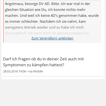
Angstmaus, besorge Dir AD. Bitte. Ich war mal in der
gleichen Situation wie Du, ich konnte nichts mehr
machen. Und weil ich keine AD's genommen habe, wurde
es immer schlechter. Nachdem ich sie nahm, kam
wenigstens Antrieb wieder und so habe ich mich
darausgeholt. Ich kann mich da genomenreigen nur
anschliessen, der/die hat es super erklaert.
Darf ich fragen ob du in deiner Zeit auch mit
Symptomen zu kämpfen hattest?
28.03.2018 19:06
•