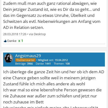
Zudem muß man auch ganz rational abwägen, wie
Dein jetziger Zustand ist, wie es Dir da so geht... und
das im Gegensatz zu etwas Unruhe, Übelkeit und
Schwitzen als evtl. Nebenwirkungen am Anfang vom
AD in Relation setzen.
28.03.2018 17:26
•
x 1
Angstmaus29
•
Mitglied
seit:
19.04.2012
Beiträge:
3966
Danke:
1441
Themen:
108
Ich überlege die ganze Zeit hin und her ob ich dem AD
eine Chance geben sollte weil in meinem jetzigen
Zustand fühle ich mich alles andere als wohl
Ich war mal so eine lebensfrohe Person gewesen die
nie Zuhause war außer zum schlafen und jetzt nur
noch zuhause im Bett
Ich wünsche mir einfach meine alte Lebensqualität