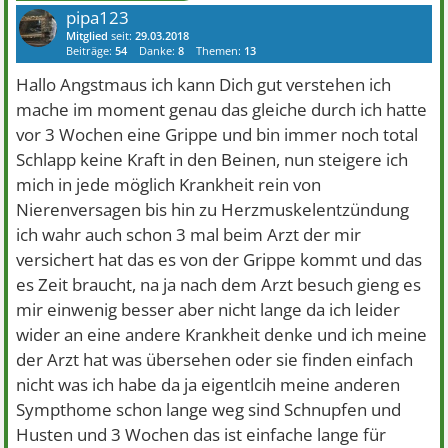
pipa123
Mitglied
seit:
29.03.2018
Beiträge:
54
Danke:
8
Themen:
13
Hallo Angstmaus ich kann Dich gut verstehen ich
mache im moment genau das gleiche durch ich hatte
vor 3 Wochen eine Grippe und bin immer noch total
Schlapp keine Kraft in den Beinen, nun steigere ich
mich in jede möglich Krankheit rein von
Nierenversagen bis hin zu Herzmuskelentzündung
ich wahr auch schon 3 mal beim Arzt der mir
versichert hat das es von der Grippe kommt und das
es Zeit braucht, na ja nach dem Arzt besuch gieng es
mir einwenig besser aber nicht lange da ich leider
wider an eine andere Krankheit denke und ich meine
der Arzt hat was übersehen oder sie finden einfach
nicht was ich habe da ja eigentlcih meine anderen
Sympthome schon lange weg sind Schnupfen und
Husten und 3 Wochen das ist einfache lange für