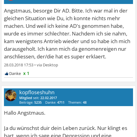
Angstmaus, besorge Dir AD. Bitte. Ich war mal in der
gleichen Situation wie Du, ich konnte nichts mehr
machen. Und weil ich keine AD's genommen habe,
wurde es immer schlechter. Nachdem ich sie nahm,
kam wenigstens Antrieb wieder und so habe ich mich
darausgeholt. Ich kann mich da genomenreigen nur
anschliessen, der/die hat es super erklaert.
28.03.2018 17:53
•
x 1
kopfloseshuhn
Mitglied
seit:
22.02.2017
Beiträge:
5235
Danke:
4711
Themen:
48
Hallo Angstmaus.
Ja du wünschst duir dein Leben zurück. Nur klingt es
hart, wenn ich sage eine Depression und eine