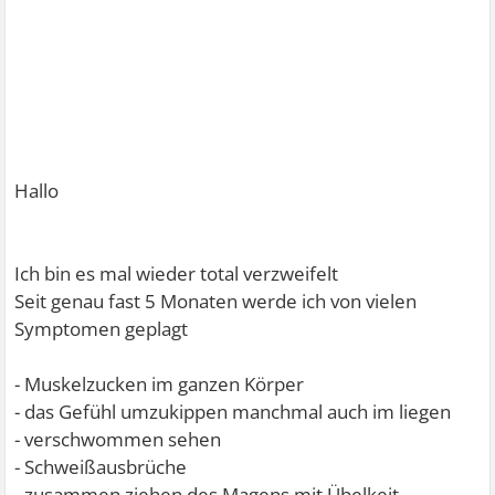
Hallo
Ich bin es mal wieder total verzweifelt
Seit genau fast 5 Monaten werde ich von vielen
Symptomen geplagt
- Muskelzucken im ganzen Körper
- das Gefühl umzukippen manchmal auch im liegen
- verschwommen sehen
- Schweißausbrüche
- zusammen ziehen des Magens mit Übelkeit