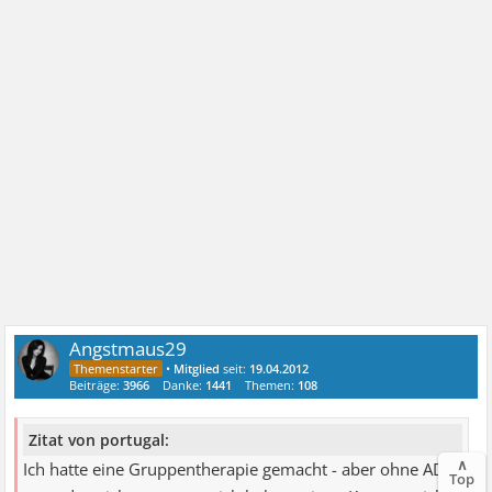
Angstmaus29
•
Mitglied
seit:
19.04.2012
Beiträge:
3966
Danke:
1441
Themen:
108
Zitat von portugal:
∧
Ich hatte eine Gruppentherapie gemacht - aber ohne AD's
Top