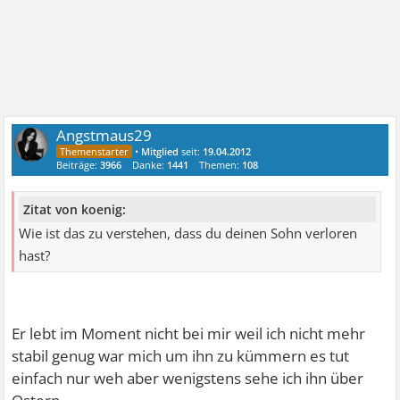
Angstmaus29
•
Mitglied
seit:
19.04.2012
Beiträge:
3966
Danke:
1441
Themen:
108
Zitat von koenig:
Wie ist das zu verstehen, dass du deinen Sohn verloren
hast?
Er lebt im Moment nicht bei mir weil ich nicht mehr
stabil genug war mich um ihn zu kümmern es tut
einfach nur weh aber wenigstens sehe ich ihn über