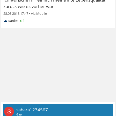
zurück wie es vorher war
28.03.2018 17:47
•
x 1
sahara1234567
S
Gast