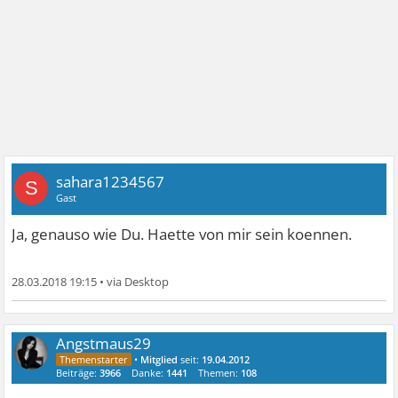
sahara1234567
S
Gast
Ja, genauso wie Du. Haette von mir sein koennen.
28.03.2018 19:15
•
Angstmaus29
•
Mitglied
seit:
19.04.2012
Beiträge:
3966
Danke:
1441
Themen:
108