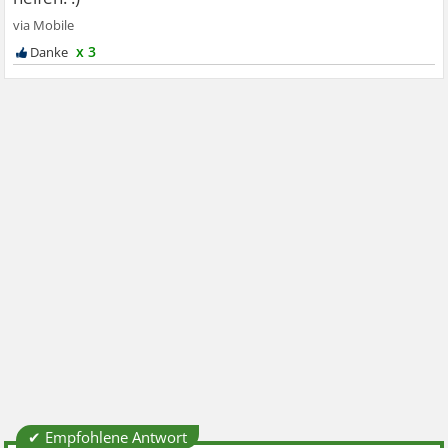
x 3
✔ Empfohlene Antwort