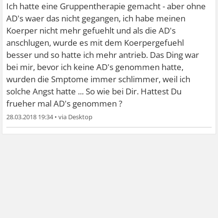
Ich hatte eine Gruppentherapie gemacht - aber ohne
seine Mama vermisst.
AD's waer das nicht gegangen, ich habe meinen
Koerper nicht mehr gefuehlt und als die AD's
Liebe Grüße
anschlugen, wurde es mit dem Koerpergefuehl
besser und so hatte ich mehr antrieb. Das Ding war
bei mir, bevor ich keine AD's genommen hatte,
wurden die Smptome immer schlimmer, weil ich
solche Angst hatte ... So wie bei Dir. Hattest Du
frueher mal AD's genommen ?
28.03.2018 19:34
•