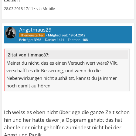
Ostern
28.03.2018 17:11
•
Angstmaus29
•
Mitglied
seit:
19.04.2012
Beiträge:
3966
Danke:
1441
Themen:
108
Zitat von timmae87:
Meinst du nicht, das es einen Versuch wert wäre? Vllt.
verschafft es dir Besserung, und wenn du die
Nebenwirkungen nicht aushältst, kannst du ja immer
noch damit aufhören.
Ich weiss es eben nicht überlege die ganze Zeit schon
hin und her hatte davor ja Opipram gehabt das hat
aber leider nicht geholfen zumindest nicht bei der
Angst und Panik