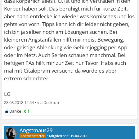
dass körperlich alles i. O. ist und ich Vertrauen in den
Körper haben soll. Das beruhigt mich für kurze Zeit,
aber dann entdecke ich wieder was komisches und los
gehts von vorn. Tipps kann ich dir leider nicht geben,
ich bin ja selber noch am Lösungen suchen. Bei
kleineren Angstanfällen hilft mir meist Bewegung,
oder geistige Ablenkung wie Gehirnjogging per App
oder im Netz. Auch Serien schauen manchmal. Bei
heftigen PAs hilft mir zur Zeit nur Tavor. Habs auch
mal mit Citalopram versucht, da wurde es aber
extrem schlechter.
LG
28.03.2018 14:54
•
x 1
Angstmaus29
•
Mitglied
seit:
19.04.2012