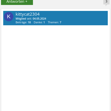
Antworten +
3
kittycat2304
K
Mitglied
seit:
04.05.2024
Beiträge:
18
Danke:
1
Themen:
7