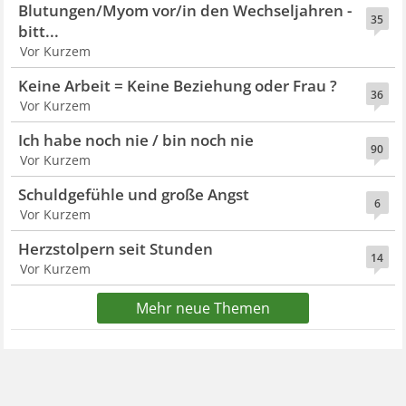
Blutungen/Myom vor/in den Wechseljahren -
35
bitt...
Vor Kurzem
Keine Arbeit = Keine Beziehung oder Frau ?
36
Vor Kurzem
Ich habe noch nie / bin noch nie
90
Vor Kurzem
Schuldgefühle und große Angst
6
Vor Kurzem
Herzstolpern seit Stunden
14
Vor Kurzem
Mehr neue Themen