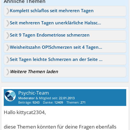
Ähnliche Themen
Komplett schlaflos seit mehreren Tagen
Seit mehreren Tagen unerklärliche Halsschmerzen
Seit 9 Tagen Endometriose schmerzen
Weisheitszahn OP!Schmerzen seit 4 Tagen!Hilfe
Seit Tagen leichte Schmerzen an der Seite - Nieren?
Weitere Themen laden
Psychic-Team
Moderator
& Mitglied seit:
22.01.2013
Beiträge:
9243
Danke:
12409
Themen:
271
Hallo kittycat2304,
diese Themen könnten für deine Fragen ebenfalls