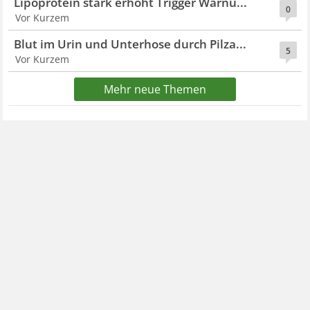
Lipoprotein stark erhöht Trigger Warnu...
0
Vor Kurzem
Blut im Urin und Unterhose durch Pilza...
5
Vor Kurzem
Mehr neue Themen