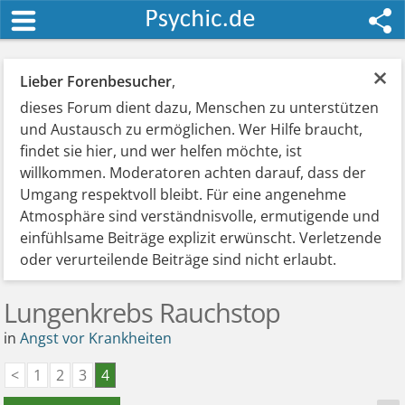
×
Lieber Forenbesucher
,
dieses Forum dient dazu, Menschen zu unterstützen
und Austausch zu ermöglichen. Wer Hilfe braucht,
findet sie hier, und wer helfen möchte, ist
willkommen. Moderatoren achten darauf, dass der
Umgang respektvoll bleibt. Für eine angenehme
Atmosphäre sind verständnisvolle, ermutigende und
einfühlsame Beiträge explizit erwünscht. Verletzende
oder verurteilende Beiträge sind nicht erlaubt.
Lungenkrebs Rauchstop
in
Angst vor Krankheiten
<
1
2
3
4