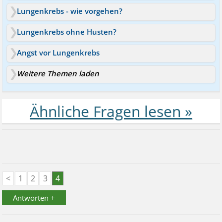
Lungenkrebs - wie vorgehen?
Lungenkrebs ohne Husten?
Angst vor Lungenkrebs
Weitere Themen laden
<
1
2
3
4
Antworten +