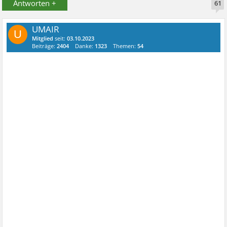
Antworten +
61
UMAIR
U
Mitglied
seit:
03.10.2023
Beiträge:
2404
Danke:
1323
Themen:
54