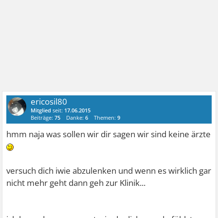
ericosil80
Mitglied
seit:
17.06.2015
Beiträge:
75
Danke:
6
Themen:
9
hmm naja was sollen wir dir sagen wir sind keine ärzte
versuch dich iwie abzulenken und wenn es wirklich gar
nicht mehr geht dann geh zur Klinik...