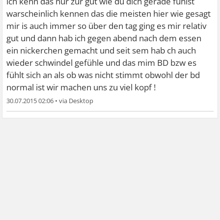
ich kenn das nur zur gut wie du dich gerade fühlst
warscheinlich kennen das die meisten hier wie gesagt
mir is auch immer so über den tag ging es mir relativ
gut und dann hab ich gegen abend nach dem essen
ein nickerchen gemacht und seit sem hab ch auch
wieder schwindel gefühle und das mim BD bzw es
fühlt sich an als ob was nicht stimmt obwohl der bd
normal ist wir machen uns zu viel kopf !
30.07.2015 02:06
•