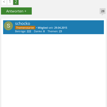
<
1
2
Antworten +
28
schocko
S
•
Mitglied
seit:
29.04.2015
Beiträge:
222
Danke:
8
Themen:
23