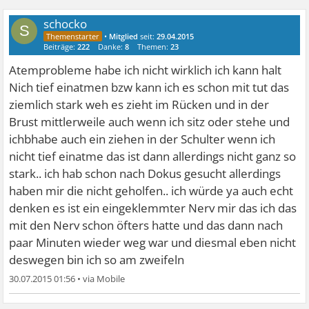
schocko
S
•
Mitglied
seit:
29.04.2015
Beiträge:
222
Danke:
8
Themen:
23
Atemprobleme habe ich nicht wirklich ich kann halt
Nich tief einatmen bzw kann ich es schon mit tut das
ziemlich stark weh es zieht im Rücken und in der
Brust mittlerweile auch wenn ich sitz oder stehe und
ichbhabe auch ein ziehen in der Schulter wenn ich
nicht tief einatme das ist dann allerdings nicht ganz so
stark.. ich hab schon nach Dokus gesucht allerdings
haben mir die nicht geholfen.. ich würde ya auch echt
denken es ist ein eingeklemmter Nerv mir das ich das
mit den Nerv schon öfters hatte und das dann nach
paar Minuten wieder weg war und diesmal eben nicht
deswegen bin ich so am zweifeln
30.07.2015 01:56
•