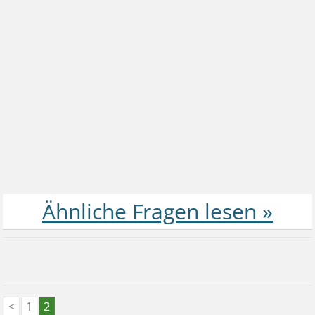
<
1
2