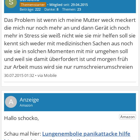
S
•
Mitglied
seit:
29.04.2015
Beiträge:
222
Danke:
8
Themen:
23
Das Problem ist wenn ich meine Mutter weck meckert
die mich nur noch mehr an und dann Gerät ich noch
mehr in Stress sie weiß nicht wie sie mir helfen soll sie
kennt sich weder mit medizinischen Sachen aus noch
wie sie in solchen Momenten mit mir umgehen soll
und weil sie damit überfordert ist und morgen früh
zur Arbeit muss wird sie nur rumschreierumschreien
30.07.2015 01:32
•
A
Lungenembolie panikattacke hilfe