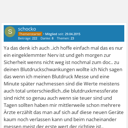
schocko
S
•
Mitglied
seit:
29.04.2015
Beiträge:
222
Danke:
8
Themen:
23
Ya das denk ich auch ..ich hoffe einfach mal das es nur
ein eingeklemmter Nerv ist und geh morgen zur
Sicherheit wenns nicht weg ist nochmal zum doc.. zu
deinen Blutdruckschwankungen wollte ich Nich sagen
das wenn ich meinen Blutdruck Messe und eine
Minute später nachmessen sind die Werte meistens
auch total unterschiedlich..die blutdruxkmessferate
sind nicht so genau auch wenn sie teuer sind und
Tagen sollten haben mir mittlerweile schon mehrere
Ärzte erzählt das man auf sich auf diese neuen Geräte
kaum noch verlassen kann und beim nacheinander
messen meist der erste wert der richtige ist..