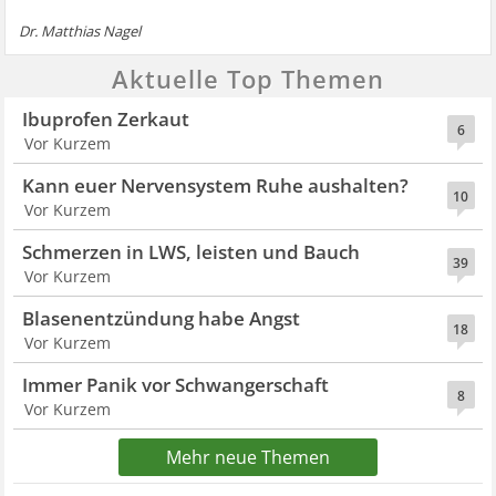
Dr. Matthias Nagel
Aktuelle Top Themen
Ibuprofen Zerkaut
6
Vor Kurzem
Kann euer Nervensystem Ruhe aushalten?
10
Vor Kurzem
Schmerzen in LWS, leisten und Bauch
39
Vor Kurzem
Blasenentzündung habe Angst
18
Vor Kurzem
Immer Panik vor Schwangerschaft
8
Vor Kurzem
Mehr neue Themen