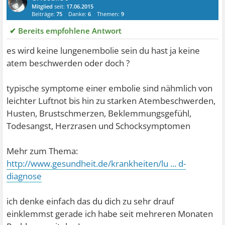
Mitglied
seit:
17.06.2015
Beiträge:
75
Danke:
6
Themen:
9
✔ Bereits empfohlene Antwort
es wird keine lungenembolie sein du hast ja keine
atem beschwerden oder doch ?
typische symptome einer embolie sind nähmlich von
leichter Luftnot bis hin zu starken Atembeschwerden,
Husten, Brustschmerzen, Beklemmungsgefühl,
Todesangst, Herzrasen und Schocksymptomen
Mehr zum Thema:
http://www.gesundheit.de/krankheiten/lu ... d-
diagnose
ich denke einfach das du dich zu sehr drauf
einklemmst gerade ich habe seit mehreren Monaten