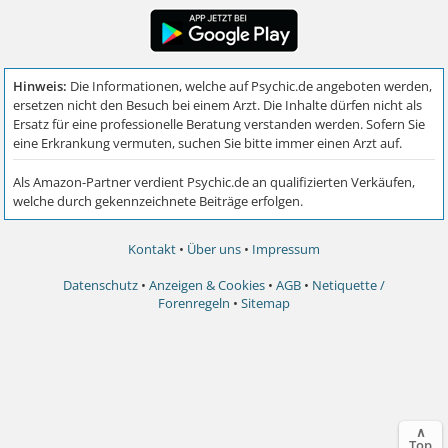
Kontakt
•
Über uns
•
Impressum
Datenschutz
•
Anzeigen & Cookies
•
AGB
•
Netiquette /
Forenregeln
•
Sitemap
∧
Top