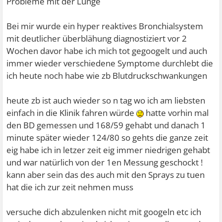
Probleme mit der Lunge
Bei mir wurde ein hyper reaktives Bronchialsystem
mit deutlicher überblähung diagnostiziert vor 2
Wochen davor habe ich mich tot gegoogelt und auch
immer wieder verschiedene Symptome durchlebt die
ich heute noch habe wie zb Blutdruckschwankungen
heute zb ist auch wieder so n tag wo ich am liebsten
einfach in die Klinik fahren würde
hatte vorhin mal
den BD gemessen und 168/59 gehabt und danach 1
minute später wieder 124/80 so gehts die ganze zeit
eig habe ich in letzer zeit eig immer niedrigen gehabt
und war natürlich von der 1en Messung geschockt !
kann aber sein das des auch mit den Sprays zu tuen
hat die ich zur zeit nehmen muss
versuche dich abzulenken nicht mit googeln etc ich