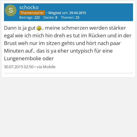
schocko
S
•
Mitglied
seit:
29.04.2015
Beiträge:
222
Danke:
8
Themen:
23
Dann is ja gut
.. meine schmerzen werden stärker
egal wie ich mich hin dreh es tut im Rücken und in der
Brust weh nur im sitzen gehts und hört nach paar
Minuten auf.. das is ya eher untypisch für eine
Lungenembolie oder
30.07.2015 02:50
•