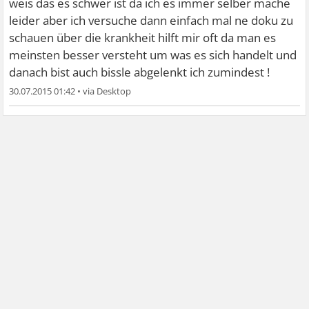
weis das es schwer ist da ich es immer selber mache
leider aber ich versuche dann einfach mal ne doku zu
schauen über die krankheit hilft mir oft da man es
meinsten besser versteht um was es sich handelt und
danach bist auch bissle abgelenkt ich zumindest !
30.07.2015 01:42
•