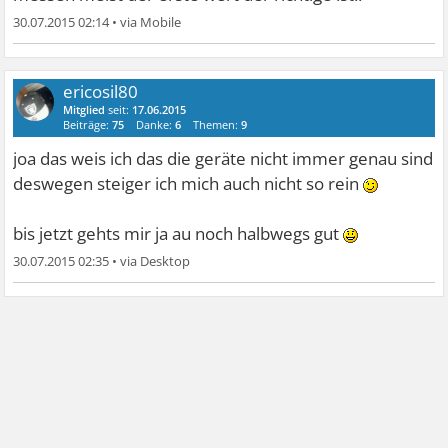
30.07.2015 02:14
•
ericosil80
Mitglied
seit:
17.06.2015
Beiträge:
75
Danke:
6
Themen:
9
joa das weis ich das die geräte nicht immer genau sind
deswegen steiger ich mich auch nicht so rein
bis jetzt gehts mir ja au noch halbwegs gut
30.07.2015 02:35
•