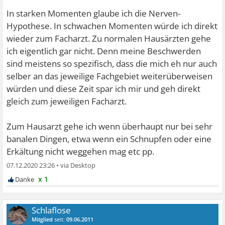
In starken Momenten glaube ich die Nerven-
Hypothese. In schwachen Momenten würde ich direkt
wieder zum Facharzt. Zu normalen Hausärzten gehe
ich eigentlich gar nicht. Denn meine Beschwerden
sind meistens so spezifisch, dass die mich eh nur auch
selber an das jeweilige Fachgebiet weiterüberweisen
würden und diese Zeit spar ich mir und geh direkt
gleich zum jeweiligen Facharzt.
Zum Hausarzt gehe ich wenn überhaupt nur bei sehr
banalen Dingen, etwa wenn ein Schnupfen oder eine
Erkältung nicht weggehen mag etc pp.
07.12.2020 23:26
•
x 1
Schlaflose
Mitglied
seit:
09.06.2011