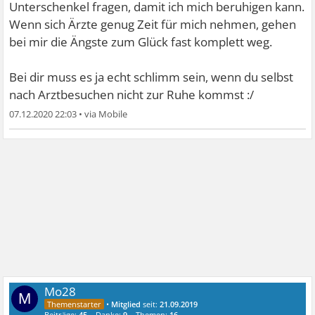
Unterschenkel fragen, damit ich mich beruhigen kann.
Wenn sich Ärzte genug Zeit für mich nehmen, gehen
bei mir die Ängste zum Glück fast komplett weg.
Bei dir muss es ja echt schlimm sein, wenn du selbst
nach Arztbesuchen nicht zur Ruhe kommst :/
07.12.2020 22:03
•
Mo28
M
•
Mitglied
seit:
21.09.2019
Beiträge:
45
Danke:
9
Themen:
16