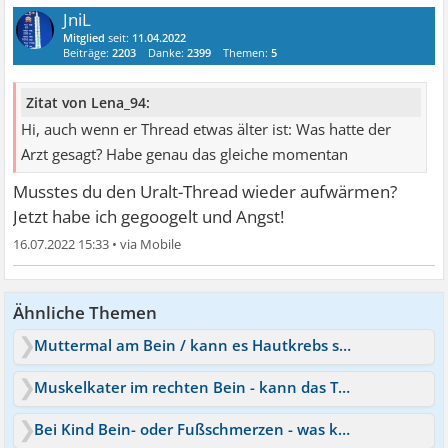
JniL
Mitglied
seit:
11.04.2022
Beiträge:
2203
Danke:
2399
Themen:
5
Zitat von Lena_94:
Hi, auch wenn er Thread etwas älter ist: Was hatte der
Arzt gesagt? Habe genau das gleiche momentan
Musstes du den Uralt-Thread wieder aufwärmen?
Jetzt habe ich gegoogelt und Angst!
16.07.2022 15:33
•
Ähnliche Themen
Muttermal am Bein / kann es Hautkrebs sein?
Muskelkater im rechten Bein - kann das Thrombose sein?
Bei Kind Bein- oder Fußschmerzen - was kann das sein?