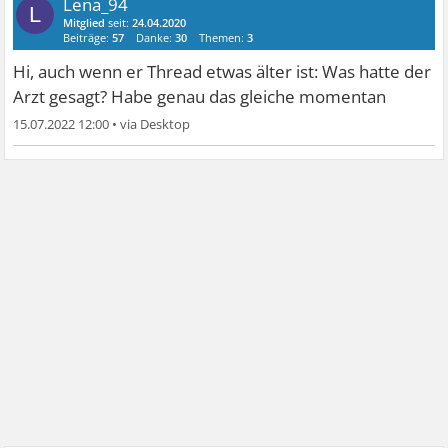
Lena_94
L
Mitglied
seit:
24.04.2020
Beiträge:
57
Danke:
30
Themen:
3
Hi, auch wenn er Thread etwas älter ist: Was hatte der
Arzt gesagt? Habe genau das gleiche momentan
15.07.2022 12:00
•