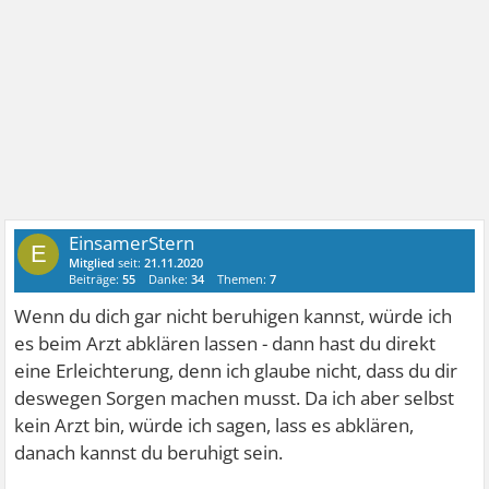
EinsamerStern
E
Mitglied
seit:
21.11.2020
Beiträge:
55
Danke:
34
Themen:
7
Wenn du dich gar nicht beruhigen kannst, würde ich
es beim Arzt abklären lassen - dann hast du direkt
eine Erleichterung, denn ich glaube nicht, dass du dir
deswegen Sorgen machen musst. Da ich aber selbst
kein Arzt bin, würde ich sagen, lass es abklären,
danach kannst du beruhigt sein.