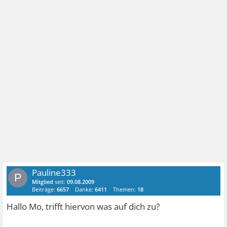
Pauline333
P
Mitglied
seit:
09.08.2009
Beiträge:
6657
Danke:
6411
Themen:
18
Hallo Mo, trifft hiervon was auf dich zu?