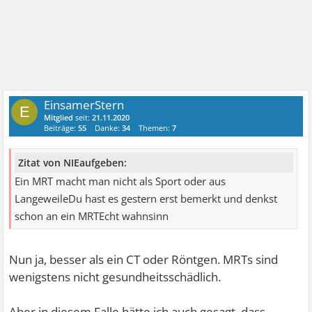
EinsamerStern
E
Mitglied
seit:
21.11.2020
Beiträge:
55
Danke:
34
Themen:
7
Zitat von NIEaufgeben:
Ein MRT macht man nicht als Sport oder aus
LangeweileDu hast es gestern erst bemerkt und denkst
schon an ein MRTEcht wahnsinn
Nun ja, besser als ein CT oder Röntgen. MRTs sind
wenigstens nicht gesundheitsschädlich.
Aber in diesem Falle hätte ich auch gesagt, dass