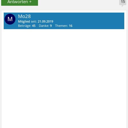
Antworten +
15
Mo28
M
Mitglied
seit:
21.09.2019
Beiträge:
45
Danke:
9
Themen:
16