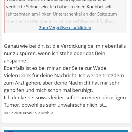
verdickte Sehne sein. Ich habe so einen Knubbel seit
Jahrzehnten am linken Unterschenkel an der Seite zum
Übergang in die Wade. Er ist nur sichtbar und fühlbar,
wenn ich stehe oder das Bein sonstwie anspanne.
Genau wie bei dir, ist die Verdickung bei mir ebenfalls
nur zu spüren, wenn ich stehe oder das Bein
anspanne.
Ebenfalls ist es bei mir an der Seite zur Wade.
Vielen Dank für deine Nachricht. Ich werde trotzdem
zum Arzt gehen, aber deine Nachricht hat mir sehr
geholfen und mich schon mal beruhigt.
Ich denke bei sowas leider sofort an einen bösartigen
Tumor, obwohl es sehr unwahrscheinlich ist...
09.12.2020 06:49
•