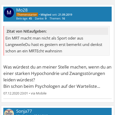
Mo28
M
•
Mitglied
seit:
21.09.2019
Beiträge:
45
Danke:
9
Themen:
16
Zitat von NIEaufgeben:
Ein MRT macht man nicht als Sport oder aus
LangeweileDu hast es gestern erst bemerkt und denkst
schon an ein MRTEcht wahnsinn
Was würdest du an meiner Stelle machen, wenn du an
einer starken Hypochondrie und Zwangsstörungen
leiden würdest?
Bin schon beim Psychologen auf der Warteliste...
07.12.2020 23:01
•
Sonja77