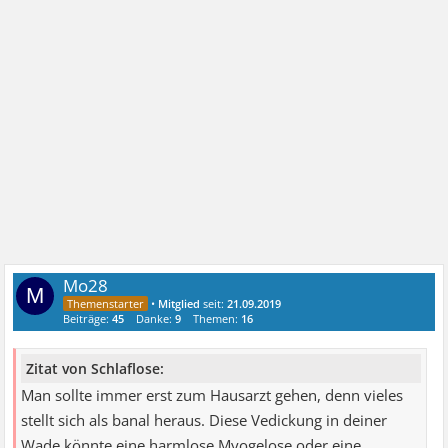
Mo28
M
•
Mitglied
seit:
21.09.2019
Beiträge:
45
Danke:
9
Themen:
16
Zitat von Schlaflose:
Man sollte immer erst zum Hausarzt gehen, denn vieles
stellt sich als banal heraus. Diese Vedickung in deiner
Wade könnte eine harmlose Myogelose oder eine