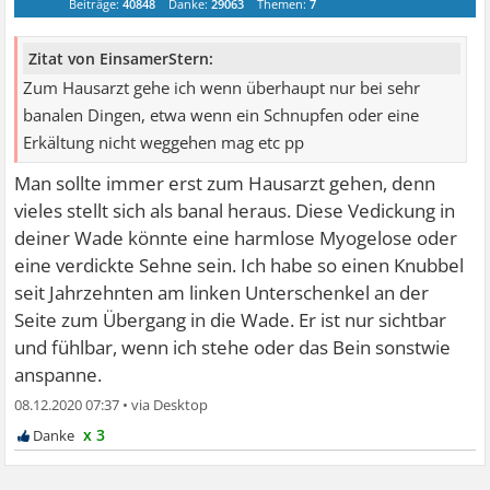
Beiträge:
40848
Danke:
29063
Themen:
7
Zitat von EinsamerStern:
Zum Hausarzt gehe ich wenn überhaupt nur bei sehr
banalen Dingen, etwa wenn ein Schnupfen oder eine
Erkältung nicht weggehen mag etc pp
Man sollte immer erst zum Hausarzt gehen, denn
vieles stellt sich als banal heraus. Diese Vedickung in
deiner Wade könnte eine harmlose Myogelose oder
eine verdickte Sehne sein. Ich habe so einen Knubbel
seit Jahrzehnten am linken Unterschenkel an der
Seite zum Übergang in die Wade. Er ist nur sichtbar
und fühlbar, wenn ich stehe oder das Bein sonstwie
anspanne.
08.12.2020 07:37
•
x 3