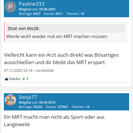
Pauline333
P
Mitglied
seit:
09.08.2009
Beiträge:
6657
Danke:
6411
Themen:
18
Zitat von Mo28:
Werde wohl wieder mal ein MRT machen müssen
Vielleicht kann ein Arzt auch direkt was Bösartiges
ausschließen und dir bleibt das MRT erspart.
07.12.2020 22:14
•
x 1
Sonja77
Mitglied
seit:
05.04.2018
Beiträge:
55224
Danke:
127907
Themen:
14
Ein MRT macht man nicht als Sport oder aus
Langeweile