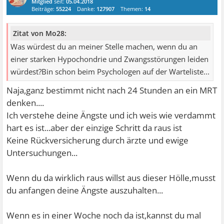
Mitglied
seit:
05.04.2018
Beiträge:
55224
Danke:
127907
Themen:
14
Zitat von Mo28:
Was würdest du an meiner Stelle machen, wenn du an
einer starken Hypochondrie und Zwangsstörungen leiden
würdest?Bin schon beim Psychologen auf der Warteliste...
Naja,ganz bestimmt nicht nach 24 Stunden an ein MRT
denken....
Ich verstehe deine Ängste und ich weis wie verdammt
hart es ist...aber der einzige Schritt da raus ist
Keine Rückversicherung durch ärzte und ewige
Untersuchungen...
Wenn du da wirklich raus willst aus dieser Hölle,musst
du anfangen deine Ängste auszuhalten...
Wenn es in einer Woche noch da ist,kannst du mal