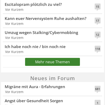
Escitalopram plötzlich zu viel?
15
Vor Kurzem
Kann euer Nervensystem Ruhe aushalten?
17
Vor Kurzem
Umzug wegen Stalking/Cybermobbing
12
Vor Kurzem
Ich habe noch nie / bin noch nie
118
Vor Kurzem
Mehr neue Themen
Neues im Forum
Migräne mit Aura - Erfahrungen
681
Vor Kurzem
Angst über Gesundheit Sorgen
1