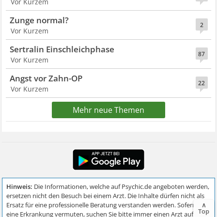
Vor Kurzem
Zunge normal?
2
Vor Kurzem
Sertralin Einschleichphase
87
Vor Kurzem
Angst vor Zahn-OP
22
Vor Kurzem
Mehr neue Themen
∧
Top