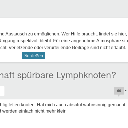
 Austausch zu ermöglichen. Wer Hilfe braucht, findet sie hier,
Umgang respektvoll bleibt. Für eine angenehme Atmosphäre sin
ht. Verletzende oder verurteilende Beiträge sind nicht erlaubt.
Schließen
haft spürbare Lymphknoten?
•
60
ichtig fetten knoten. Hat mich auch absolut wahnsinnig gemacht
 werden einfach nicht mehr klein