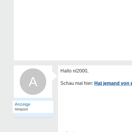
A
Hat jemand von 