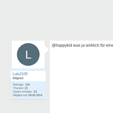
@happykid was ja wirklich für eine
L
Lulu2109
Mitglied
Beiträge:
134
Themen:
13
Danke erhalten:
53
Mitglied seit:
09.05.2014