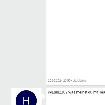
29.05.2024 20:59
•
@Lulu2109 was meinst du mit 'rea
H