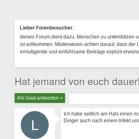
Lieber Forenbesucher
,
dieses Forum dient dazu, Menschen zu unterstützen und
ist willkommen. Moderatoren achten darauf, dass der 
ermutigende und einfühlsame Beiträge explizit erwünsc
Hat jemand von euch dauer
Als Gast antworten +
Ich habe seitlich am Hals einen r
L
Dinger auch nach einem Infekt und