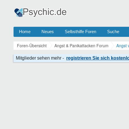
Home
Neues
Selbsthilfe Foren
Suche
Foren-Übersicht
Angst & Panikattacken Forum
Angst 