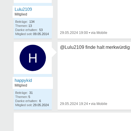
Lulu2109
Mitglied
Beiträge:
134
Themen:
13
Danke erhalten:
53
29.05.2024 19:00
•
Mitglied seit:
09.05.2014
@Lulu2109 finde halt merkwürdig 
H
happykid
Mitglied
Beiträge:
31
Themen:
5
Danke erhalten:
6
29.05.2024 19:24
•
Mitglied seit:
29.05.2024