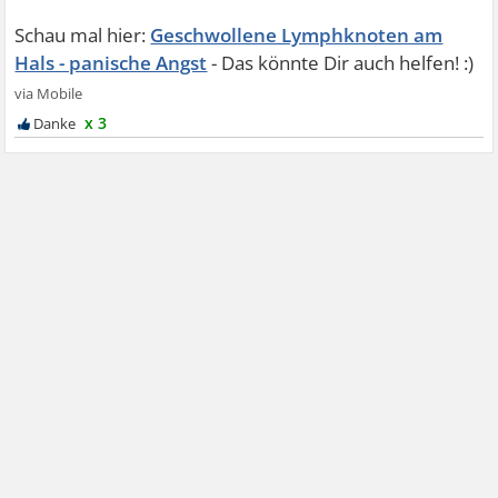
Geschwollene Lymphknoten am
Hals - panische Angst
x 3