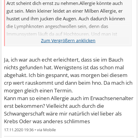
Arzt scheint dich ernst zu nehmen.Allergie könnte auch
gut sein. Mein kleiner leidet an einer Milben Allergie, er
hustet und ihm jucken die Augen. Auch dadurch können
die Lymphknoten angeschwollen sein, denn das
Immunsystem läuft da auf Hochtouren. Und man ist
gefühlt immer geschwächt.Bitte berichte mal weiter! VG
Ja, ich war auch echt erleichtert, dass sie im Bauch
nichts gefunden hat. Wenigstens ist das schon mal
abgehakt. Ich bin gespannt, was morgen bei diesem
crp wert rauskommt und dann beim hno. Da mach ich
morgen gleich einen Termin.
Kann man so einen Allergie auch im Erwachsenenalter
erst bekommen? Vielleicht auch durch die
Schwangerschaft wäre mir natürlich viel lieber als
Krebs Oder was anderes schlimmes
17.11.2020 19:36
•