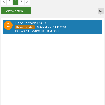
<
1
2
3
>
Antworten +
55
Carolinchen1989
C
•
Mitglied
seit:
11.11.2020
Beiträge:
45
Danke:
15
Themen:
1