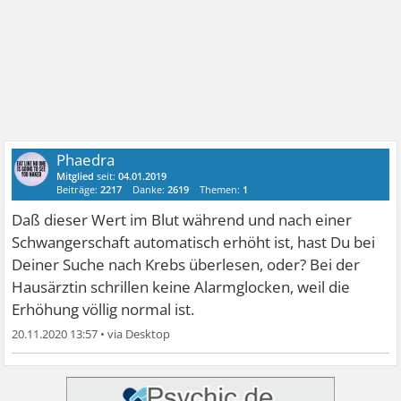
Phaedra
Mitglied
seit:
04.01.2019
Beiträge:
2217
Danke:
2619
Themen:
1
Daß dieser Wert im Blut während und nach einer
Schwangerschaft automatisch erhöht ist, hast Du bei
Deiner Suche nach Krebs überlesen, oder? Bei der
Hausärztin schrillen keine Alarmglocken, weil die
Erhöhung völlig normal ist.
20.11.2020 13:57
•