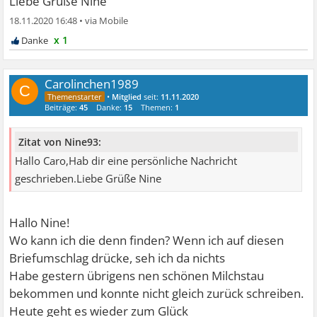
Liebe Grüße Nine
18.11.2020 16:48
•
x 1
Carolinchen1989
C
•
Mitglied
seit:
11.11.2020
Beiträge:
45
Danke:
15
Themen:
1
Zitat von Nine93:
Hallo Caro,Hab dir eine persönliche Nachricht
geschrieben.Liebe Grüße Nine
Hallo Nine!
Wo kann ich die denn finden? Wenn ich auf diesen
Briefumschlag drücke, seh ich da nichts
Habe gestern übrigens nen schönen Milchstau
bekommen und konnte nicht gleich zurück schreiben.
Heute geht es wieder zum Glück