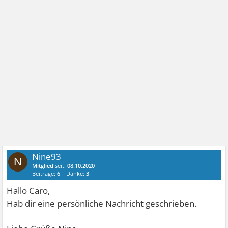
Nine93
N
Mitglied
seit:
08.10.2020
Beiträge:
6
Danke:
3
Hallo Caro,
Hab dir eine persönliche Nachricht geschrieben.