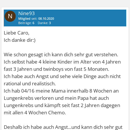
Nine93
N
Mitglied
seit:
08.10.2020
Beiträge:
6
Danke:
3
Liebe Caro,
Ich danke dir:)
Wie schon gesagt ich kann dich sehr gut verstehen.
Ich selbst habe 4 kleine Kinder im Alter von 4 Jahren
fast 3 Jahren und twinboys von fast 5 Monaten.
Ich habe auch Angst und sehe viele Dinge auch nicht
rational und realistisch.
Ich hab 04/16 meine Mama innerhalb 8 Wochen an
Lungenkrebs verloren und mein Papa hat auch
Lungenkrebs und kämpft seit fast 2 Jahren dagegen
mit allen 4 Wochen Chemo.
Deshalb ich habe auch Angst...und kann dich sehr gut