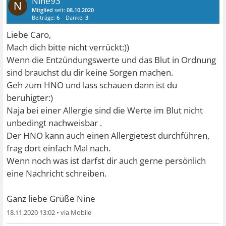
Nine93
N
Mitglied
seit:
08.10.2020
Beiträge:
6
Danke:
3
Liebe Caro,
Mach dich bitte nicht verrückt:))
Wenn die Entzündungswerte und das Blut in Ordnung
sind brauchst du dir keine Sorgen machen.
Geh zum HNO und lass schauen dann ist du
beruhigter:)
Naja bei einer Allergie sind die Werte im Blut nicht
unbedingt nachweisbar .
Der HNO kann auch einen Allergietest durchführen,
frag dort einfach Mal nach.
Wenn noch was ist darfst dir auch gerne persönlich
eine Nachricht schreiben.
Ganz liebe Grüße Nine
18.11.2020 13:02
•