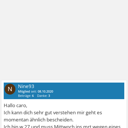
Nine93
N
Mitglied
seit:
08.10.2020
Beiträge:
6
Danke:
3
Hallo caro,
Ich kann dich sehr gut verstehen mir geht es
momentan ähnlich bescheiden.
Ich bin w 27 und muss Mittwoch ins mrt wegen eines