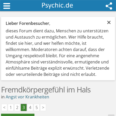
×
Lieber Forenbesucher
,
dieses Forum dient dazu, Menschen zu unterstützen
und Austausch zu ermöglichen. Wer Hilfe braucht,
findet sie hier, und wer helfen möchte, ist
willkommen. Moderatoren achten darauf, dass der
Umgang respektvoll bleibt. Für eine angenehme
Atmosphäre sind verständnisvolle, ermutigende und
einfühlsame Beiträge explizit erwünscht. Verletzende
oder verurteilende Beiträge sind nicht erlaubt.
Fremdkörpergefühl im Hals
in
Angst vor Krankheiten
<
1
2
3
4
5
>