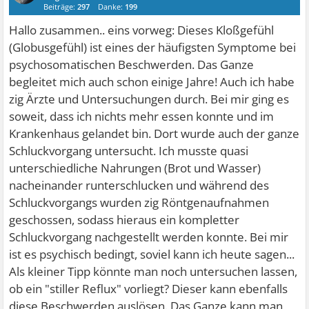
Beiträge:
297
Danke:
199
Hallo zusammen.. eins vorweg: Dieses Kloßgefühl
(Globusgefühl) ist eines der häufigsten Symptome bei
psychosomatischen Beschwerden. Das Ganze
begleitet mich auch schon einige Jahre! Auch ich habe
zig Ärzte und Untersuchungen durch. Bei mir ging es
soweit, dass ich nichts mehr essen konnte und im
Krankenhaus gelandet bin. Dort wurde auch der ganze
Schluckvorgang untersucht. Ich musste quasi
unterschiedliche Nahrungen (Brot und Wasser)
nacheinander runterschlucken und während des
Schluckvorgangs wurden zig Röntgenaufnahmen
geschossen, sodass hieraus ein kompletter
Schluckvorgang nachgestellt werden konnte. Bei mir
ist es psychisch bedingt, soviel kann ich heute sagen...
Als kleiner Tipp könnte man noch untersuchen lassen,
ob ein "stiller Reflux" vorliegt? Dieser kann ebenfalls
diese Beschwerden auslösen. Das Ganze kann man