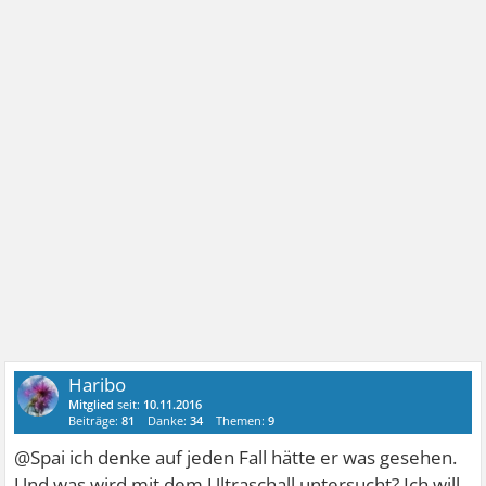
Haribo
Mitglied
seit:
10.11.2016
Beiträge:
81
Danke:
34
Themen:
9
@Spai ich denke auf jeden Fall hätte er was gesehen.
Und was wird mit dem Ultraschall untersucht? Ich will