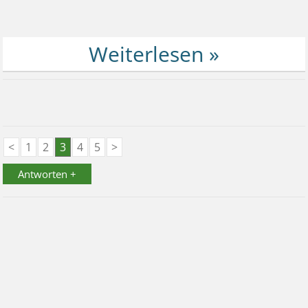
<
1
2
3
4
5
>
Antworten +