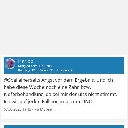
Haribo
Mitglied
seit:
10.11.2016
Beiträge:
81
Danke:
34
Themen:
9
@Spai einerseits Angst vor dem Ergebnis. Und ich
habe diese Woche noch eine Zahn bzw.
Kieferbehandlung, da bei mir der Biss nicht stimmt.
Ich will auf jeden Fall nochmal zum HNO.
07.03.2023 19:13
•