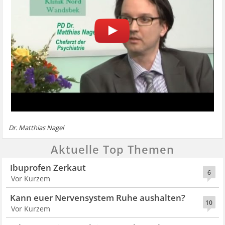
Dr. Matthias Nagel
Aktuelle Top Themen
Ibuprofen Zerkaut
6
Vor Kurzem
Kann euer Nervensystem Ruhe aushalten?
10
Vor Kurzem