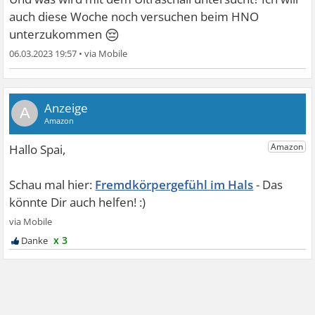
auch diese Woche noch versuchen beim HNO
😔
unterzukommen
06.03.2023 19:57
•
A
Fremdkörpergefühl im Hals
x 3