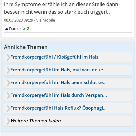
Ihre Symptome erzähle ich an dieser Stelle dann
besser nicht wenn das so stark euch triggert .
08.03.2023 09:29
•
x 2
Ähnliche Themen
Fremdkörpergefühl / Kloßgefühl im Hals
Fremdkörpergefühl im Hals, mal was neues ^^
Fremdkörpergefühl im Hals beim Schlucken - Angst
Fremdkörpergefühl im Hals durch Verspannungen BWS?
Fremdkörpergefühl Hals Reflux? Ösophagitis ?Erstickungs
Weitere Themen laden