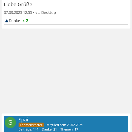
Liebe Grüße
07.03.2023 12:55
•
x 2
Spai
S
•
Mitglied
seit:
25.02.2021
Beiträge:
144
Danke:
21
Themen:
17