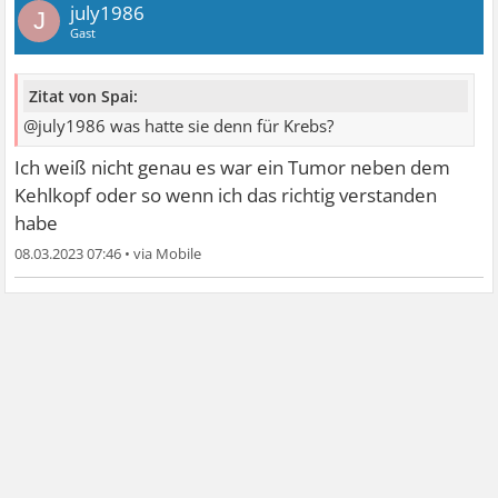
july1986
J
Gast
Zitat von Spai:
@july1986 was hatte sie denn für Krebs?
Ich weiß nicht genau es war ein Tumor neben dem
Kehlkopf oder so wenn ich das richtig verstanden
habe
08.03.2023 07:46
•