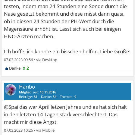
testen, indem man 24 Stunden eine Sonde durch die
Nase gesetzt bekommt und diese misst dann quasi,
ob in diesen 24 Stunden der PH-Wert durch die
Magensäure erhöht ist. Lässt sich auch bei einigen
HNO-Ärzten machen.
Ich hoffe, ich konnte ein bisschen helfen. Liebe Grüße!
07.03.2023 09:56
•
x 2
Haribo
Mitglied
seit:
10.11.2016
Beiträge:
81
Danke:
34
Themen:
9
@Spai das war April letzen Jahres und es hat sich halt
in den letzten 14 Tagen stark verschlechtert. Das
macht mir diese Angst.
07.03.2023 10:26
•