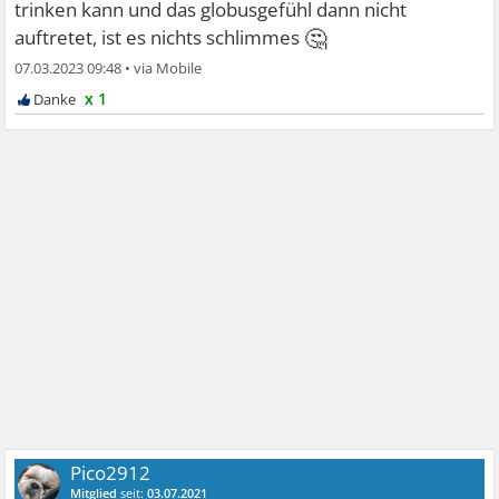
trinken kann und das globusgefühl dann nicht
🤔
auftretet, ist es nichts schlimmes
07.03.2023 09:48
•
x 1
Pico2912
Mitglied
seit:
03.07.2021