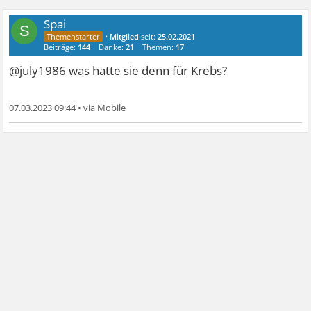
Spai
S
•
Mitglied
seit:
25.02.2021
Beiträge:
144
Danke:
21
Themen:
17
@july1986 was hatte sie denn für Krebs?
07.03.2023 09:44
•