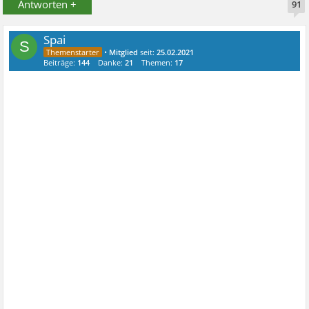
Antworten +
91
Spai
S
•
Mitglied
seit:
25.02.2021
Beiträge:
144
Danke:
21
Themen:
17