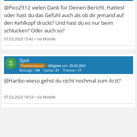
@Pico2912 vielen Dank für Deinen Bericht. Hattest
oder hast du das Gefühl auch als ob dir jemand auf
den Kehlkopf drückt? Und hast du es nur beim
schlucken? Oder auch so?
07.03.2023 15:42
•
Spai
S
•
Mitglied
seit:
25.02.2021
Beiträge:
144
Danke:
21
Themen:
17
@Haribo wieso gehst du nicht nochmal zum Arzt?
07.03.2023 18:53
•