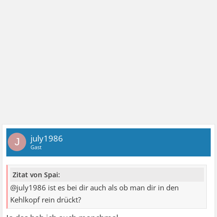
july1986
J
Gast
Zitat von Spai:
@july1986 ist es bei dir auch als ob man dir in den
Kehlkopf rein drückt?