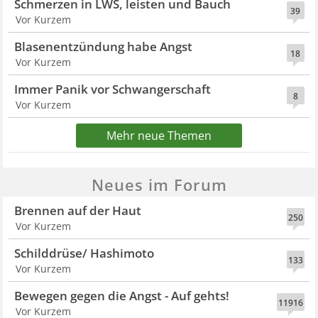
Schmerzen in LWS, leisten und Bauch
39
Vor Kurzem
Blasenentzündung habe Angst
18
Vor Kurzem
Immer Panik vor Schwangerschaft
8
Vor Kurzem
Mehr neue Themen
Neues im Forum
Brennen auf der Haut
250
Vor Kurzem
Schilddrüse/ Hashimoto
133
Vor Kurzem
Bewegen gegen die Angst - Auf gehts!
11916
Vor Kurzem