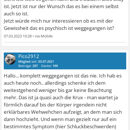
ist. Jetzt ist nur der Wunsch das es bei einem selbst
auch so ist.
Jetzt würde mich nur interessieren ob es mit der
Gewissheit das es psychisch ist weggegangen ist?
07.03.2023 10:28
•
Pico2912
Mitglied
seit:
03.07.2021
Beiträge:
297
Danke:
199
Hallo... komplett weggegangen ist das nie. Ich hab es
auch heute noch.. allerdings schenke ich dem
weitestgehend weniger bis gar keine Beachtung
mehr. Das ist ja quasi auch die Krux - man wartet ja
förmlich darauf bis der Körper irgendein nicht
erklärbares Wehwehchen aufzeigt, an dem man sich
dann hochzieht. Und wenn man gezielt nur auf ein
bestimmtes Symptom (hier Schluckbeschwerden)