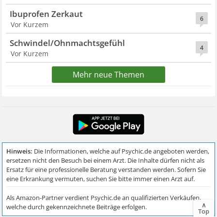
Ibuprofen Zerkaut
6
Vor Kurzem
Schwindel/Ohnmachtsgefühl
4
Vor Kurzem
Mehr neue Themen
∧
Top