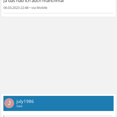
Ja das hab ich auch manchmal
06.03.2023 22:48
•
july1986
J
Gast