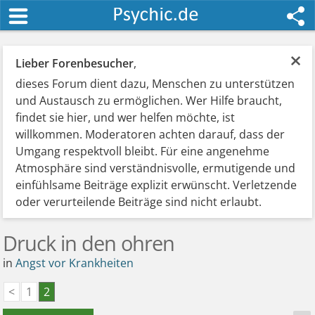
×
Lieber Forenbesucher
,
dieses Forum dient dazu, Menschen zu unterstützen
und Austausch zu ermöglichen. Wer Hilfe braucht,
findet sie hier, und wer helfen möchte, ist
willkommen. Moderatoren achten darauf, dass der
Umgang respektvoll bleibt. Für eine angenehme
Atmosphäre sind verständnisvolle, ermutigende und
einfühlsame Beiträge explizit erwünscht. Verletzende
oder verurteilende Beiträge sind nicht erlaubt.
Druck in den ohren
in
Angst vor Krankheiten
<
1
2