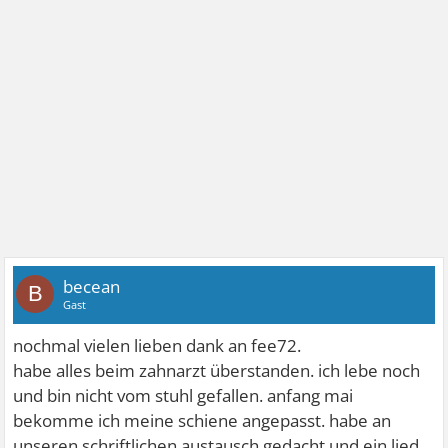
becean
B
Gast
nochmal vielen lieben dank an fee72.
habe alles beim zahnarzt überstanden. ich lebe noch
und bin nicht vom stuhl gefallen. anfang mai
bekomme ich meine schiene angepasst. habe an
unseren schriftlichen austausch gedacht und ein lied