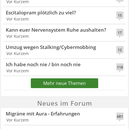
Vor Kurzem
Escitalopram plötzlich zu viel?
15
Vor Kurzem
Kann euer Nervensystem Ruhe aushalten?
17
Vor Kurzem
Umzug wegen Stalking/Cybermobbing
12
Vor Kurzem
Ich habe noch nie / bin noch nie
118
Vor Kurzem
Mehr neue Themen
Neues im Forum
Migräne mit Aura - Erfahrungen
681
Vor Kurzem