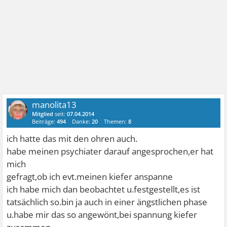
manolita13
Mitglied
seit:
07.04.2014
Beiträge:
494
Danke:
20
Themen:
8
ich hatte das mit den ohren auch.
habe meinen psychiater darauf angesprochen,er hat
mich
gefragt,ob ich evt.meinen kiefer anspanne
ich habe mich dan beobachtet u.festgestellt,es ist
tatsächlich so.bin ja auch in einer ängstlichen phase
u.habe mir das so angewönt,bei spannung kiefer