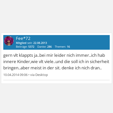
Fee*72
Mitglied
seit:
22.08.2013
Beiträge:
5372
Danke:
286
Themen:
16
gern vlt klappts ja..bei mir leider nich immer..ich hab
innere Kinder,wie vlt viele..und die soll ich in sicherheit
bringen..aber meist in der sit. denke ich nich dran..
10.04.2014 09:06
•