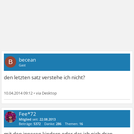
becean
B
Gast
den letzten satz verstehe ich nicht?
10.04.2014 09:12
•
Fee*72
Mitglied
seit:
22.08.2013
Beiträge:
5372
Danke:
286
Themen:
16
mit den inneren kindern oder das ich nich dran