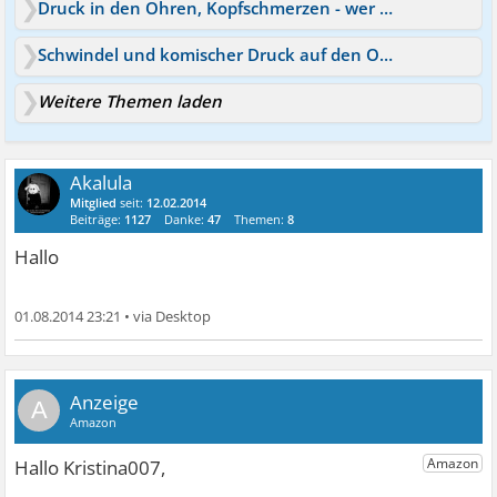
Druck in den Ohren, Kopfschmerzen - wer kennt das?
Schwindel und komischer Druck auf den Ohren
Weitere Themen laden
Akalula
Mitglied
seit:
12.02.2014
Beiträge:
1127
Danke:
47
Themen:
8
Hallo
01.08.2014 23:21
•
A