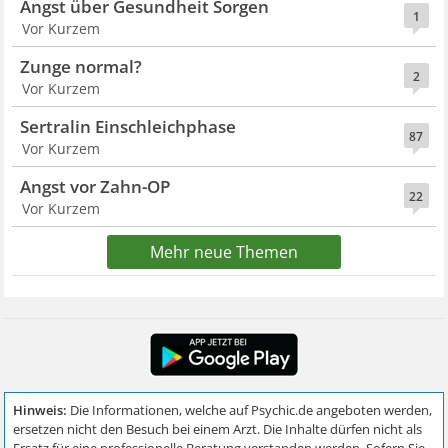
Angst über Gesundheit Sorgen
1
Vor Kurzem
Zunge normal?
2
Vor Kurzem
Sertralin Einschleichphase
87
Vor Kurzem
Angst vor Zahn-OP
22
Vor Kurzem
Mehr neue Themen