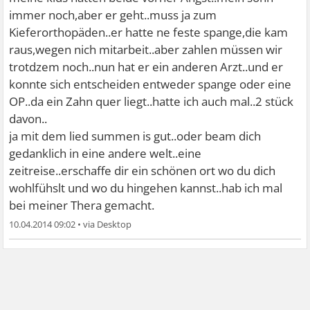
immer noch,aber er geht..muss ja zum
Kieferorthopäden..er hatte ne feste spange,die kam
raus,wegen nich mitarbeit..aber zahlen müssen wir
trotdzem noch..nun hat er ein anderen Arzt..und er
konnte sich entscheiden entweder spange oder eine
OP..da ein Zahn quer liegt..hatte ich auch mal..2 stück
davon..
ja mit dem lied summen is gut..oder beam dich
gedanklich in eine andere welt..eine
zeitreise..erschaffe dir ein schönen ort wo du dich
wohlfühslt und wo du hingehen kannst..hab ich mal
bei meiner Thera gemacht.
10.04.2014 09:02
•