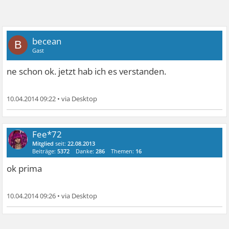
becean
B
Gast
ne schon ok. jetzt hab ich es verstanden.
10.04.2014 09:22
•
Fee*72
Mitglied
seit:
22.08.2013
Beiträge:
5372
Danke:
286
Themen:
16
ok prima
10.04.2014 09:26
•