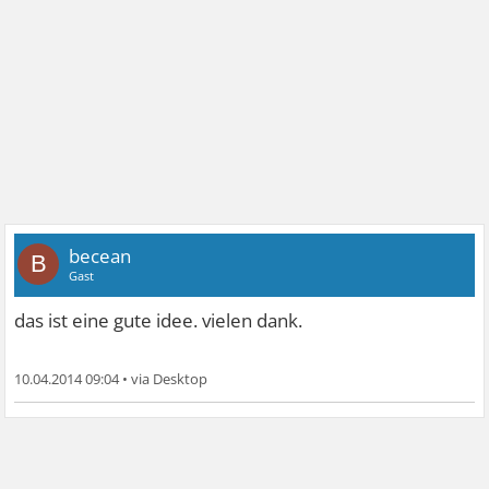
becean
B
Gast
das ist eine gute idee. vielen dank.
10.04.2014 09:04
•