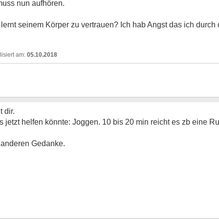
muss nun aufhören.
ernt seinem Körper zu vertrauen? Ich hab Angst das ich durch 
05.10.2018
 dir.
s jetzt helfen könnte: Joggen. 10 bis 20 min reicht es zb eine R
uf anderen Gedanke.