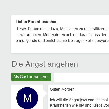
Lieber Forenbesucher
,
dieses Forum dient dazu, Menschen zu unterstützen und
ist willkommen. Moderatoren achten darauf, dass der 
ermutigende und einfühlsame Beiträge explizit erwünsc
Die Angst angehen
Als Gast antworten +
Guten Morgen
M
Ich will die Angst jetzt endlich ma
Krankheiten wie hiv und Krebs vora