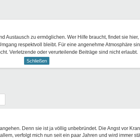
 Austausch zu ermöglichen. Wer Hilfe braucht, findet sie hier,
Umgang respektvoll bleibt. Für eine angenehme Atmosphäre sin
ht. Verletzende oder verurteilende Beiträge sind nicht erlaubt.
Schließen
l angehen. Denn sie ist ja völlig unbebründet. Die Angst vor Kran
llem, verfolgt mich nun seit ein paar Jahren und wird immer stär