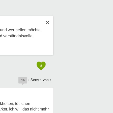
×
 und wer helfen möchte,
d verständnisvolle,
5
• Seite
1
von
1
16
kheiten, tötlichen
ker. Ich will das nicht mehr.