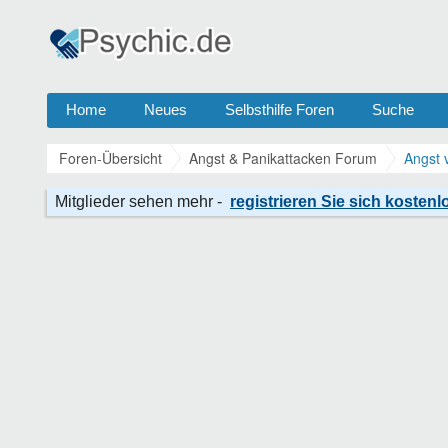
Home
Neues
Selbsthilfe Foren
Suche
Foren-Übersicht
Angst & Panikattacken Forum
Angst 