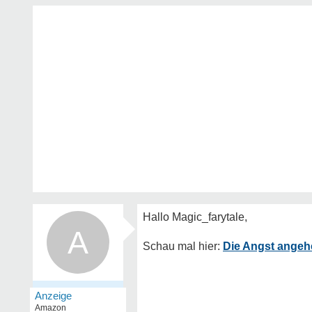
A
Die Angst angeh