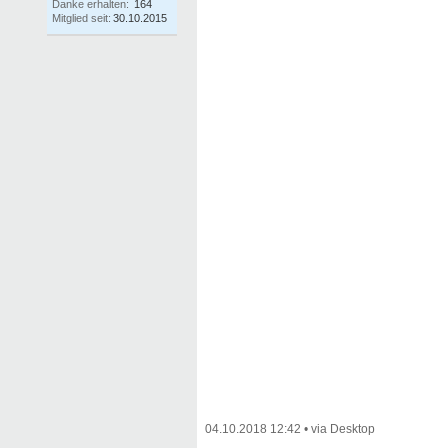
Danke erhalten:
164
Mitglied seit:
30.10.2015
04.10.2018 12:42
•