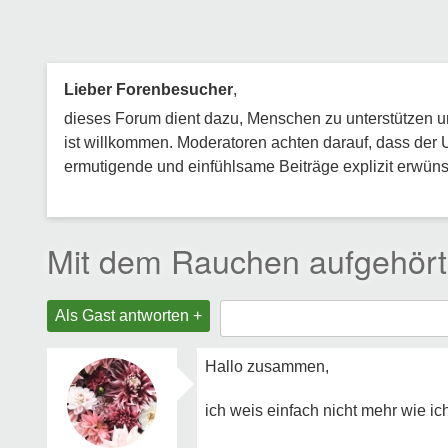
Lieber Forenbesucher
,
dieses Forum dient dazu, Menschen zu unterstützen und
ist willkommen. Moderatoren achten darauf, dass der 
ermutigende und einfühlsame Beiträge explizit erwünsc
Mit dem Rauchen aufgehört
Als Gast antworten +
Hallo zusammen,
ich weis einfach nicht mehr wie ic