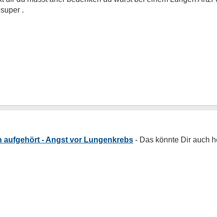
super .
 aufgehört - Angst vor Lungenkrebs