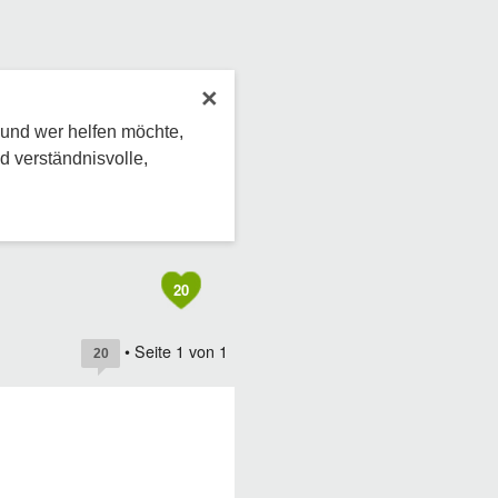
×
 und wer helfen möchte,
d verständnisvolle,
20
• Seite
1
von
1
20