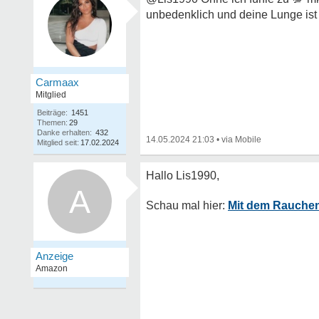
unbedenklich und deine Lunge ist 
Carmaax
Mitglied
Beiträge:
1451
Themen:
29
Danke erhalten:
432
14.05.2024 21:03
•
Mitglied seit:
17.02.2024
A
Mit dem Rauchen