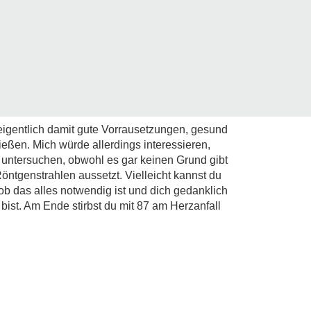
 eigentlich damit gute Vorrausetzungen, gesund
eßen. Mich würde allerdings interessieren,
v untersuchen, obwohl es gar keinen Grund gibt
ntgenstrahlen aussetzt. Vielleicht kannst du
b das alles notwendig ist und dich gedanklich
ist. Am Ende stirbst du mit 87 am Herzanfall