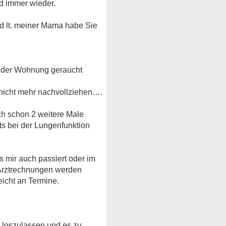
nd immer wieder.
d lt. meiner Mama habe Sie
in der Wohnung geraucht
 nicht mehr nachvollziehen….
h schon 2 weitere Male
s bei der Lungenfunktion
 mir auch passiert oder im
e Arztrechnungen werden
eicht an Termine.
h loszulassen und es zu