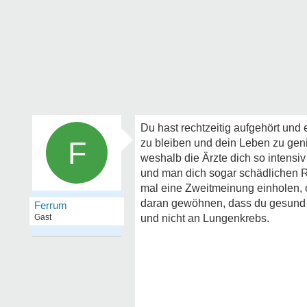
Du hast rechtzeitig aufgehört und
F
zu bleiben und dein Leben zu geni
weshalb die Ärzte dich so intensi
und man dich sogar schädlichen Rö
mal eine Zweitmeinung einholen, o
daran gewöhnen, dass du gesund b
Ferrum
Gast
und nicht an Lungenkrebs.