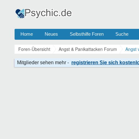
Home
Neues
Selbsthilfe Foren
Suche
Foren-Übersicht
Angst & Panikattacken Forum
Angst 