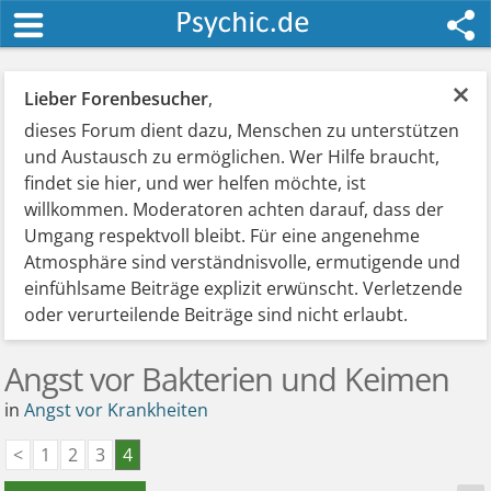
×
Lieber Forenbesucher
,
dieses Forum dient dazu, Menschen zu unterstützen
und Austausch zu ermöglichen. Wer Hilfe braucht,
findet sie hier, und wer helfen möchte, ist
willkommen. Moderatoren achten darauf, dass der
Umgang respektvoll bleibt. Für eine angenehme
Atmosphäre sind verständnisvolle, ermutigende und
einfühlsame Beiträge explizit erwünscht. Verletzende
oder verurteilende Beiträge sind nicht erlaubt.
Angst vor Bakterien und Keimen
in
Angst vor Krankheiten
<
1
2
3
4