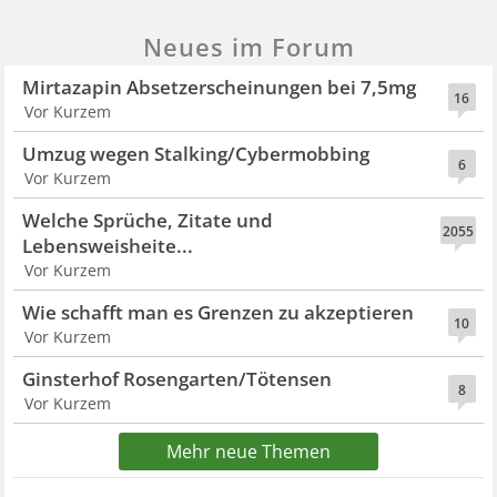
Neues im Forum
Mirtazapin Absetzerscheinungen bei 7,5mg
16
Vor Kurzem
Umzug wegen Stalking/Cybermobbing
6
Vor Kurzem
Welche Sprüche, Zitate und
2055
Lebensweisheite...
Vor Kurzem
Wie schafft man es Grenzen zu akzeptieren
10
Vor Kurzem
Ginsterhof Rosengarten/Tötensen
8
Vor Kurzem
Mehr neue Themen