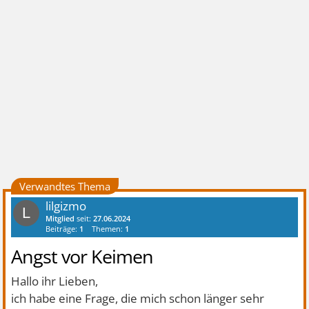
Verwandtes Thema
lilgizmo
L
Mitglied
seit:
27.06.2024
Beiträge:
1
Themen:
1
Angst vor Keimen
Hallo ihr Lieben,
ich habe eine Frage, die mich schon länger sehr