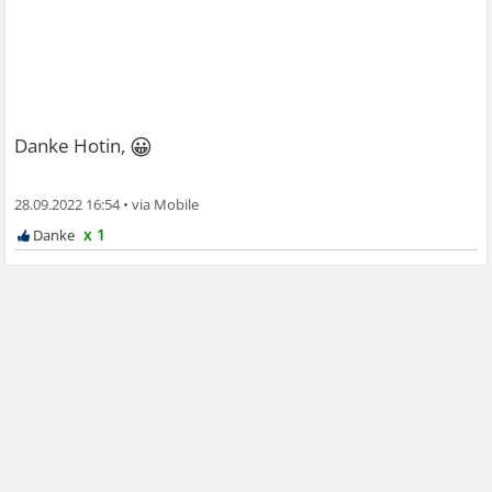
😀
Danke Hotin,
28.09.2022 16:54
•
x 1