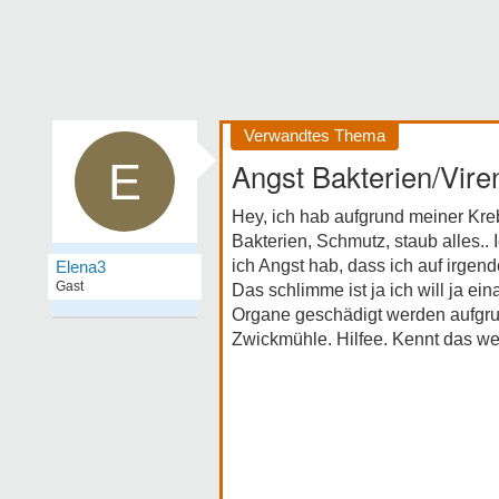
Verwandtes Thema
E
Angst Bakterien/Vir
Hey, ich hab aufgrund meiner Kre
Bakterien, Schmutz, staub alles.. I
ich Angst hab, dass ich auf irgen
Elena3
Gast
Das schlimme ist ja ich will ja ei
Organe geschädigt werden aufgru
Zwickmühle. Hilfee. Kennt das wer