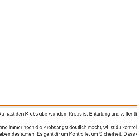
u hast den Krebs überwunden. Krebs ist Entartung und willentli
e immer noch die Krebsangst deutlich macht, willst du kontroll
u eben das atmen. Es geht dir um Kontrolle, um Sicherheit. Dass e