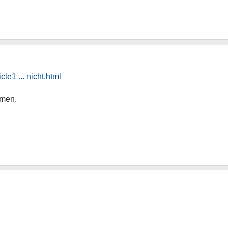
le1 ... nicht.html
hmen.