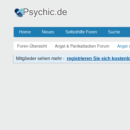
Home
Neues
Selbsthilfe Foren
Suche
Foren-Übersicht
Angst & Panikattacken Forum
Angst 