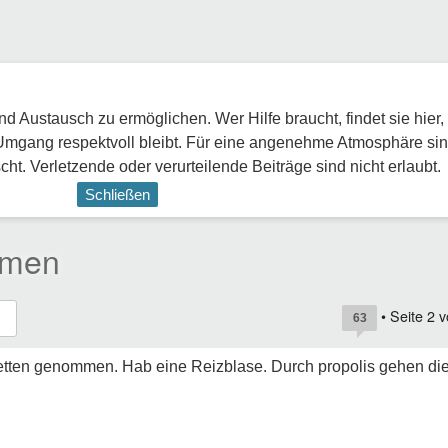
 Austausch zu ermöglichen. Wer Hilfe braucht, findet sie hier,
Umgang respektvoll bleibt. Für eine angenehme Atmosphäre sin
ht. Verletzende oder verurteilende Beiträge sind nicht erlaubt.
Schließen
imen
• Seite
2
v
63
letten genommen. Hab eine Reizblase. Durch propolis gehen di