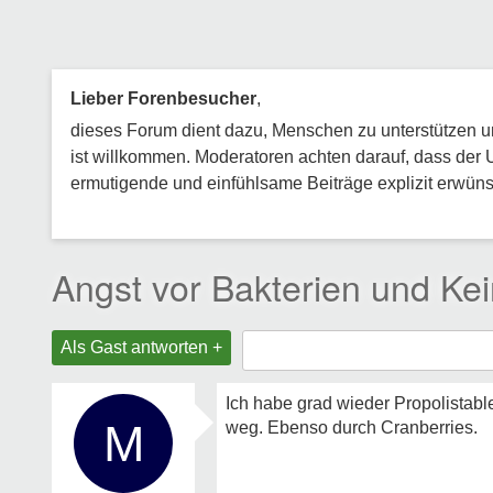
Lieber Forenbesucher
,
dieses Forum dient dazu, Menschen zu unterstützen und
ist willkommen. Moderatoren achten darauf, dass der 
ermutigende und einfühlsame Beiträge explizit erwünsc
Angst vor Bakterien und Ke
Als Gast antworten +
Ich habe grad wieder Propolistab
M
weg. Ebenso durch Cranberries.