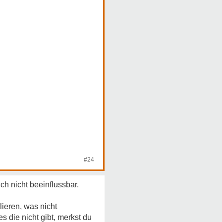
#24
ch nicht beeinflussbar.
ieren, was nicht
s die nicht gibt, merkst du