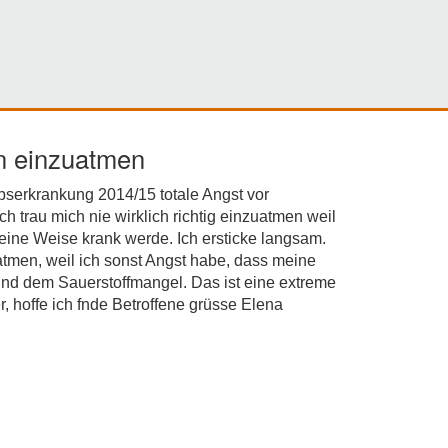
en einzuatmen
bserkrankung 2014/15 totale Angst vor
ch trau mich nie wirklich richtig einzuatmen weil
deine Weise krank werde. Ich ersticke langsam.
natmen, weil ich sonst Angst habe, dass meine
nd dem Sauerstoffmangel. Das ist eine extreme
, hoffe ich fnde Betroffene grüsse Elena