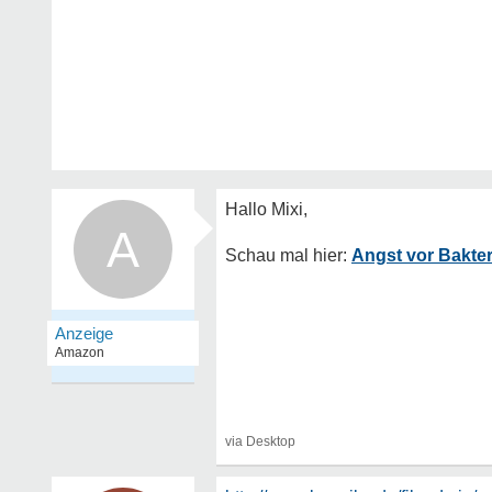
A
Angst vor Bakte