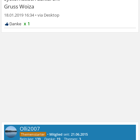
Gruss Woiza
18.01.2019 16:34
•
x 1
Olli2007
•
Mitglied
seit:
21.06.2015
Beiträge:
139
Danke:
19
Themen:
3