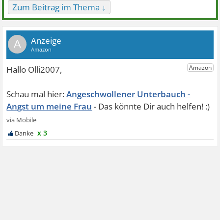
Zum Beitrag im Thema ↓
A
Angeschwollener Unterbauch -
Angst um meine Frau
x 3