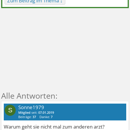
Zum Beitrag im Thema ↓
Sonne1979
S
Mitglied
seit:
07.01.2019
Beiträge:
37
Danke:
7
Warum geht sie nicht mal zum anderen arzt?