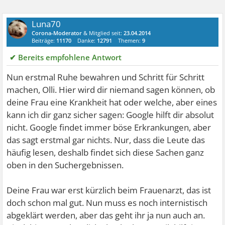
Luna70
Corona-Moderator
& Mitglied seit:
23.04.2014
Beiträge:
11170
Danke:
12791
Themen:
9
✔ Bereits empfohlene Antwort
Nun erstmal Ruhe bewahren und Schritt für Schritt
machen, Olli. Hier wird dir niemand sagen können, ob
deine Frau eine Krankheit hat oder welche, aber eines
kann ich dir ganz sicher sagen: Google hilft dir absolut
nicht. Google findet immer böse Erkrankungen, aber
das sagt erstmal gar nichts. Nur, dass die Leute das
häufig lesen, deshalb findet sich diese Sachen ganz
oben in den Suchergebnissen.
Deine Frau war erst kürzlich beim Frauenarzt, das ist
doch schon mal gut. Nun muss es noch internistisch
abgeklärt werden, aber das geht ihr ja nun auch an.