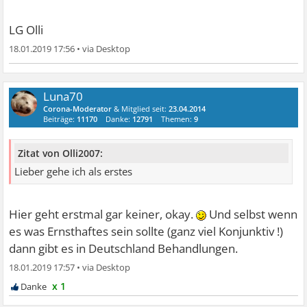
LG Olli
18.01.2019 17:56
•
Luna70
Corona-Moderator
& Mitglied seit:
23.04.2014
Beiträge:
11170
Danke:
12791
Themen:
9
Zitat von Olli2007:
Lieber gehe ich als erstes
Hier geht erstmal gar keiner, okay.
Und selbst wenn
es was Ernsthaftes sein sollte (ganz viel Konjunktiv !)
dann gibt es in Deutschland Behandlungen.
18.01.2019 17:57
•
x 1