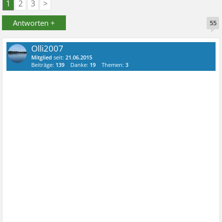
1
2
3
>
Antworten +
55
Olli2007
Mitglied
seit:
21.06.2015
Beiträge:
139
Danke:
19
Themen:
3