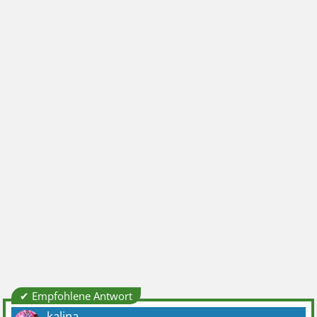
✔ Empfohlene Antwort
kalina