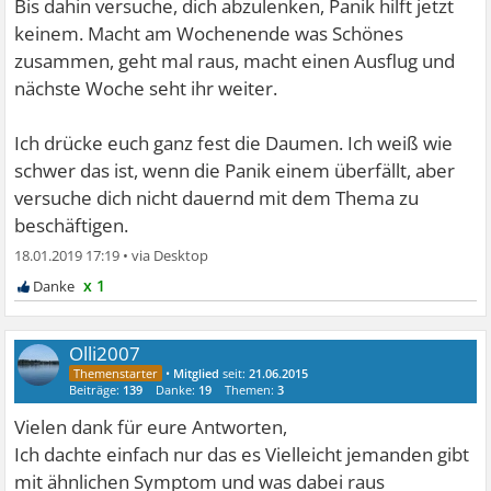
Bis dahin versuche, dich abzulenken, Panik hilft jetzt
keinem. Macht am Wochenende was Schönes
zusammen, geht mal raus, macht einen Ausflug und
nächste Woche seht ihr weiter.
Ich drücke euch ganz fest die Daumen. Ich weiß wie
schwer das ist, wenn die Panik einem überfällt, aber
versuche dich nicht dauernd mit dem Thema zu
beschäftigen.
18.01.2019 17:19
•
x 1
Olli2007
•
Mitglied
seit:
21.06.2015
Beiträge:
139
Danke:
19
Themen:
3
Vielen dank für eure Antworten,
Ich dachte einfach nur das es Vielleicht jemanden gibt
mit ähnlichen Symptom und was dabei raus