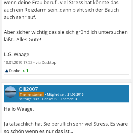
wenn deine Frau berufl. viel Stress hat könnte das
auch ein Reizdarm sein..dann bläht sich der Bauch
auch sehr auf.
Aber sicher wichtig das sie sich gründlich untersuchen
läßt...Alles Gute!
L.G. Waage
18.01.2019 17:52
•
x 1
Olli2007
•
Mitglied
seit:
21.06.2015
Beiträge:
139
Danke:
19
Themen:
3
Hallo Waage,
Ja tatsächlich hat Sie beruflich sehr viel Stress. Es wäre
so schön wenn es nur das ist...