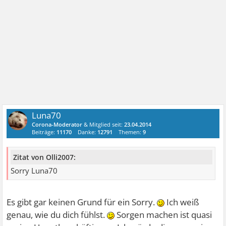
Luna70
Corona-Moderator
& Mitglied seit:
23.04.2014
Beiträge:
11170
Danke:
12791
Themen:
9
Zitat von Olli2007:
Sorry Luna70
Es gibt gar keinen Grund für ein Sorry.
Ich weiß
genau, wie du dich fühlst.
Sorgen machen ist quasi