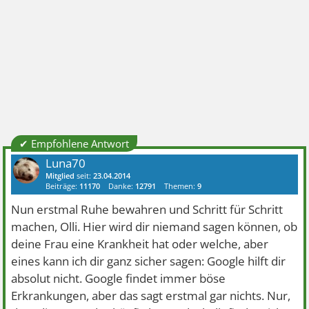
✔ Empfohlene Antwort
Luna70
Mitglied
seit:
23.04.2014
Beiträge:
11170
Danke:
12791
Themen:
9
Nun erstmal Ruhe bewahren und Schritt für Schritt
machen, Olli. Hier wird dir niemand sagen können, ob
deine Frau eine Krankheit hat oder welche, aber
eines kann ich dir ganz sicher sagen: Google hilft dir
absolut nicht. Google findet immer böse
Erkrankungen, aber das sagt erstmal gar nichts. Nur,