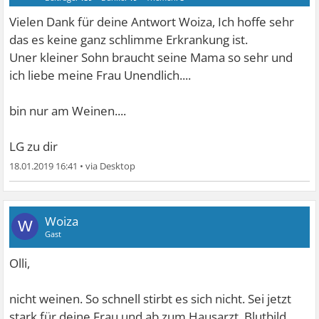
Vielen Dank für deine Antwort Woiza, Ich hoffe sehr
das es keine ganz schlimme Erkrankung ist.
Uner kleiner Sohn braucht seine Mama so sehr und
ich liebe meine Frau Unendlich....
bin nur am Weinen....
LG zu dir
18.01.2019 16:41
•
Woiza
W
Gast
Olli,
nicht weinen. So schnell stirbt es sich nicht. Sei jetzt
stark für deine Frau und ab zum Hausarzt. Blutbild,