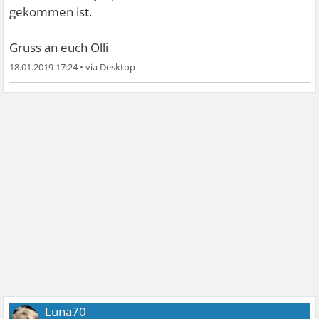
gekommen ist.
Gruss an euch Olli
18.01.2019 17:24
•
Luna70