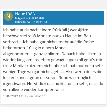
Neue1986
N
Mitglied
seit:
02.02.2012
Beiträge:
42
Themen:
12
Ich habe auch nach einem Rückfall ( war 4jHre
beschwerdefrei)3 Monate nur zu Hause im Bett
verbracht. Ich habe gar nichts mehr auf die Reihe
bekommen. 10 kg in einem Monat
abgenommen.....ganz schlimm. Danach habe ich mi h
wieder langsam ins leben gewagt.super toll geht's mir
trotz Media trotzdem nicht aber ich hab nur noch sehr
wenige Tage wo gar nichts geht.... Also wenn du es die
leisten kannst gönn dir so viel Ruhe wie möglich
irgendwann. Nervt dich das nichts tun so sehr, dass du
von alleine wieder kämpfen willst
18.07.2012 17:57
•