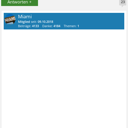
Antworten +
23
Miami
Mitglied
seit:
09.10.2018
Beiträge:
4133
Danke:
4184
Themen:
1