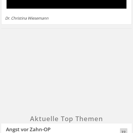
Dr. Christina Wiesemann
Aktuelle Top Themen
Angst vor Zahn-OP
22