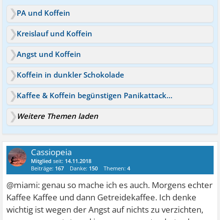
PA und Koffein
Kreislauf und Koffein
Angst und Koffein
Koffein in dunkler Schokolade
Kaffee & Koffein begünstigen Panikattacken?
Weitere Themen laden
Cassiopeia
Mitglied
seit:
14.11.2018
Beiträge:
167
Danke:
150
Themen:
4
@miami: genau so mache ich es auch. Morgens echter
Kaffee Kaffee und dann Getreidekaffee. Ich denke
wichtig ist wegen der Angst auf nichts zu verzichten,