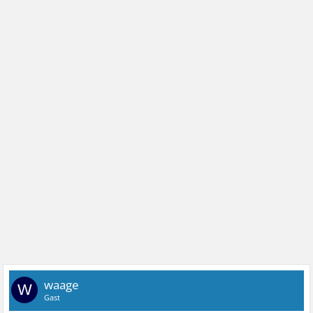
waage
W
Gast