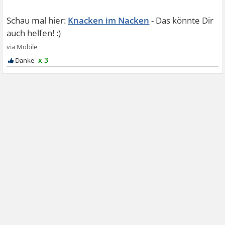
Knacken im Nacken
x 3