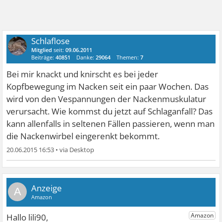
Schlaflose
Mitglied
seit:
09.06.2011
Beiträge:
40851
Danke:
29064
Themen:
7
Bei mir knackt und knirscht es bei jeder
Kopfbewegung im Nacken seit ein paar Wochen. Das
wird von den Vespannungen der Nackenmuskulatur
verursacht. Wie kommst du jetzt auf Schlaganfall? Das
kann allenfalls in seltenen Fällen passieren, wenn man
die Nackenwirbel eingerenkt bekommt.
20.06.2015 16:53
•
A