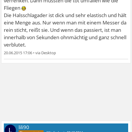
verrenken. Dann müssten die tot umfallen wie die
Fliegen
Die Halsschlagader ist dick und sehr elastisch und hält
eine Menge aus. Nur wenn man mit einem Messer da
rein sticht, reißt sie. Und wenn das passiert, ist man
innerhalb von Sekunden ohnmächtig und ganz schnell
verblutet.
20.06.2015 17:06
•
lili90
L