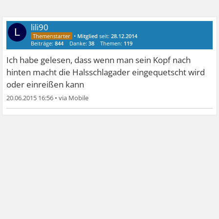
lili90
L
•
Mitglied
seit:
28.12.2014
Beiträge:
844
Danke:
38
Themen:
119
Ich habe gelesen, dass wenn man sein Kopf nach
hinten macht die Halsschlagader eingequetscht wird
oder einreißen kann
20.06.2015 16:56
•