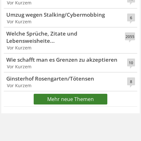
Vor Kurzem
Umzug wegen Stalking/Cybermobbing
6
Vor Kurzem
Welche Sprüche, Zitate und
2055
Lebensweisheite...
Vor Kurzem
Wie schafft man es Grenzen zu akzeptieren
10
Vor Kurzem
Ginsterhof Rosengarten/Tötensen
8
Vor Kurzem
Mehr neue Themen