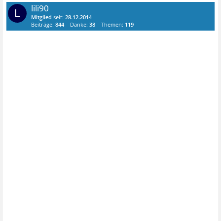
lili90
L
Mitglied
seit:
28.12.2014
Beiträge:
844
Danke:
38
Themen:
119