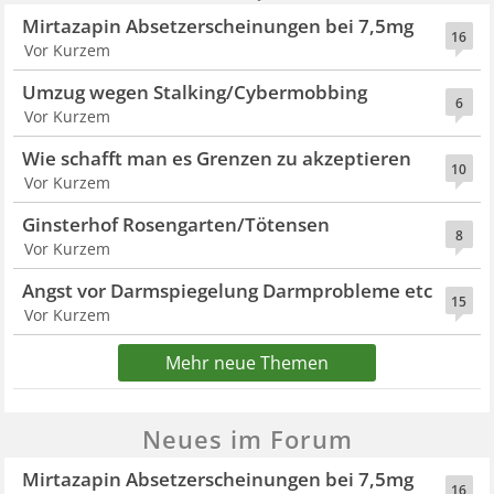
Mirtazapin Absetzerscheinungen bei 7,5mg
16
Vor Kurzem
Umzug wegen Stalking/Cybermobbing
6
Vor Kurzem
Wie schafft man es Grenzen zu akzeptieren
10
Vor Kurzem
Ginsterhof Rosengarten/Tötensen
8
Vor Kurzem
Angst vor Darmspiegelung Darmprobleme etc
15
Vor Kurzem
Mehr neue Themen
Neues im Forum
Mirtazapin Absetzerscheinungen bei 7,5mg
16