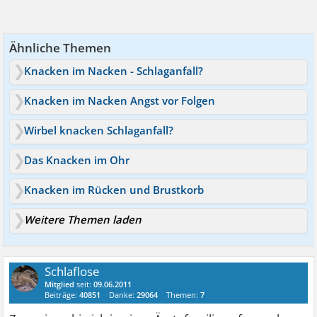
Ähnliche Themen
Knacken im Nacken - Schlaganfall?
Knacken im Nacken Angst vor Folgen
Wirbel knacken Schlaganfall?
Das Knacken im Ohr
Knacken im Rücken und Brustkorb
Weitere Themen laden
Schlaflose
Mitglied
seit:
09.06.2011
Beiträge:
40851
Danke:
29064
Themen:
7