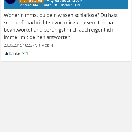
•
Mitglied
seit:
28.12.2014
Beiträge:
844
Danke:
38
Themen:
119
Woher nimmst du dein wissen schlaflose? Du hast
schon oft nachrichten von mir zu diesem thema
beantwortet und beruhigst mich auch eigentlich
immer mit deinen antworten
20.06.2015 18:23
•
x 1