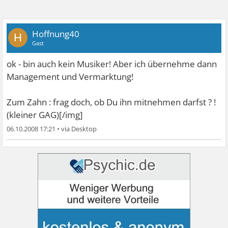
Hoffnung40
H
Gast
ok - bin auch kein Musiker! Aber ich übernehme dann
Management und Vermarktung!
Zum Zahn : frag doch, ob Du ihn mitnehmen darfst ? !
(kleiner GAG)[/img]
06.10.2008 17:21
•