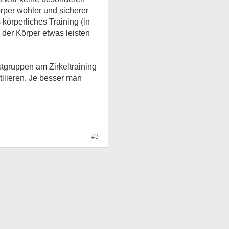
rper wohler und sicherer
körperliches Training (in
s der Körper etwas leisten
stgruppen am Zirkeltraining
ilieren. Je besser man
#3