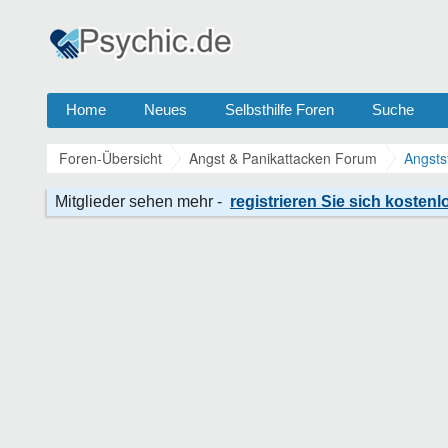
Home
Neues
Selbsthilfe Foren
Suche
Foren-Übersicht
Angst & Panikattacken Forum
Angsts