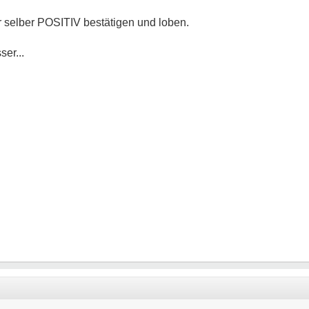
 selber POSITIV bestätigen und loben.
er...