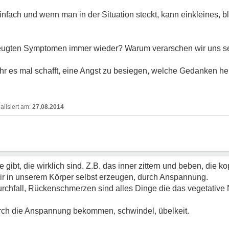
infach und wenn man in der Situation steckt, kann einkleines,
eugten Symptomen immer wieder? Warum verarschen wir uns s
hr es mal schafft, eine Angst zu besiegen, welche Gedanken he
27.08.2014
ibt, die wirklich sind. Z.B. das inner zittern und beben, die k
ir in unserem Körper selbst erzeugen, durch Anspannung.
chfall, Rückenschmerzen sind alles Dinge die das vegetative
ch die Anspannung bekommen, schwindel, übelkeit.