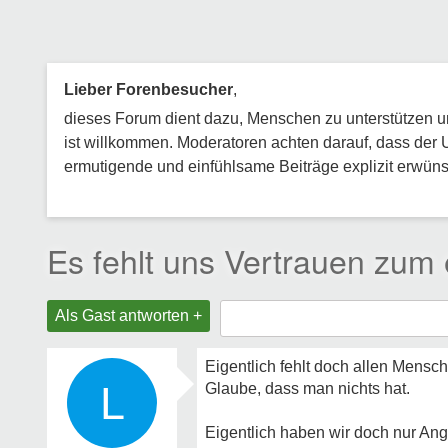
Lieber Forenbesucher
,
dieses Forum dient dazu, Menschen zu unterstützen und
ist willkommen. Moderatoren achten darauf, dass der 
ermutigende und einfühlsame Beiträge explizit erwünsc
Es fehlt uns Vertrauen zum
Als Gast antworten +
Eigentlich fehlt doch allen Mensc
L
Glaube, dass man nichts hat.
Eigentlich haben wir doch nur A