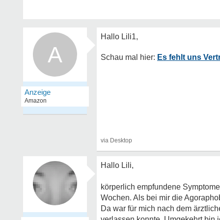
A
Es fehlt uns Ver
Hallo Lili,
körperlich empfundene Symptome u
Wochen. Als bei mir die Agoraphobi
Da war für mich nach dem ärztlich
verlassen konnte. Umgekehrt bin i