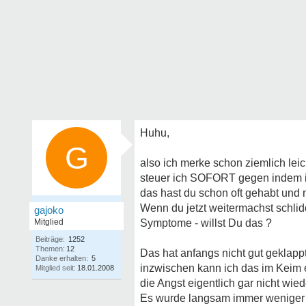
Huhu,
G
also ich merke schon ziemlich lei
steuer ich SOFORT gegen indem ic
das hast du schon oft gehabt und n
Wenn du jetzt weitermachst schlid
gajoko
Mitglied
Symptome - willst Du das ?
Beiträge:
1252
Themen:
12
Das hat anfangs nicht gut geklappt
Danke erhalten:
5
inzwischen kann ich das im Keim 
Mitglied seit:
18.01.2008
die Angst eigentlich gar nicht wied
Es wurde langsam immer weniger 