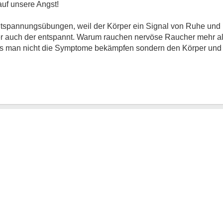
auf unsere Angst!
ntspannungsübungen, weil der Körper ein Signal von Ruhe un
ber auch der entspannt. Warum rauchen nervöse Raucher mehr a
ss man nicht die Symptome bekämpfen sondern den Körper und 