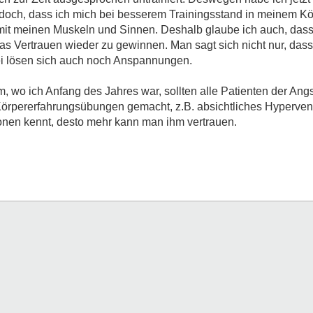
 doch, dass ich mich bei besserem Trainingsstand in meinem Kö
mit meinen Muskeln und Sinnen. Deshalb glaube ich auch, dass 
, das Vertrauen wieder zu gewinnen. Man sagt sich nicht nur, das
i lösen sich auch noch Anspannungen.
m, wo ich Anfang des Jahres war, sollten alle Patienten der Ang
örpererfahrungsübungen gemacht, z.B. absichtliches Hypervent
nen kennt, desto mehr kann man ihm vertrauen.