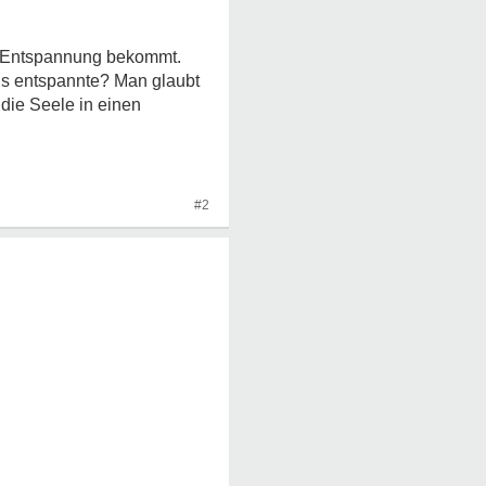
d Entspannung bekommt.
ls entspannte? Man glaubt
die Seele in einen
#2