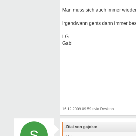
Man muss sich auch immer wieder
Irgendwann gehts dann immer bess
LG
Gabi
16.12.2009 09:59
•
Zitat von gajoko:
S