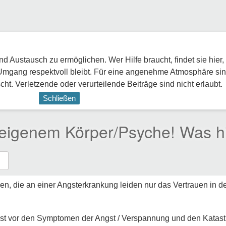
 Austausch zu ermöglichen. Wer Hilfe braucht, findet sie hier,
Umgang respektvoll bleibt. Für eine angenehme Atmosphäre sin
ht. Verletzende oder verurteilende Beiträge sind nicht erlaubt.
Schließen
 eigenem Körper/Psyche! Was hi
hen, die an einer Angsterkrankung leiden nur das Vertrauen in 
ngst vor den Symptomen der Angst / Verspannung und den Kata