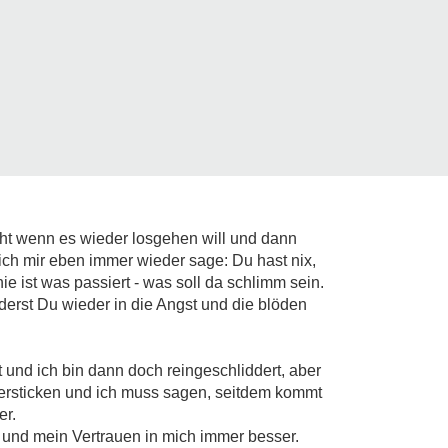
cht wenn es wieder losgehen will und dann
h mir eben immer wieder sage: Du hast nix,
ie ist was passiert - was soll da schlimm sein.
derst Du wieder in die Angst und die blöden
 und ich bin dann doch reingeschliddert, aber
ersticken und ich muss sagen, seitdem kommt
er.
und mein Vertrauen in mich immer besser.