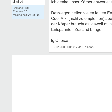
Mitglied
Ich denke unser Körper antwortet 
Beiträge:
181
Themen:
28
Deswegen helfen vielen leuten E
Mitglied seit:
27.08.2007
Oder Alk. (nicht zu empfehlen) a
der Körper braucht es, daweil mu
Entspannten Zustand bringen.
lg Choice
16.12.2009 00:58
•