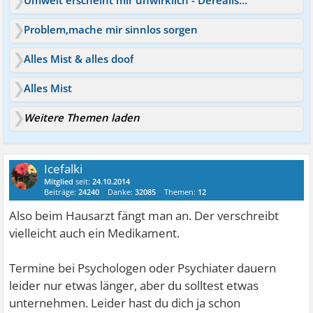
Umwelt erscheint mir unwirklich - Derealisation
Problem,mache mir sinnlos sorgen
Alles Mist & alles doof
Alles Mist
Weitere Themen laden
Icefalki
Mitglied
seit:
24.10.2014
Beiträge:
24240
Danke:
32085
Themen:
12
Also beim Hausarzt fängt man an. Der verschreibt
vielleicht auch ein Medikament.
Termine bei Psychologen oder Psychiater dauern
leider nur etwas länger, aber du solltest etwas
unternehmen. Leider hast du dich ja schon