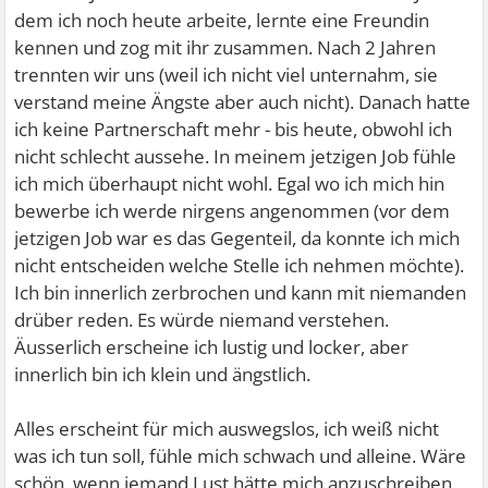
dem ich noch heute arbeite, lernte eine Freundin
kennen und zog mit ihr zusammen. Nach 2 Jahren
trennten wir uns (weil ich nicht viel unternahm, sie
verstand meine Ängste aber auch nicht). Danach hatte
ich keine Partnerschaft mehr - bis heute, obwohl ich
nicht schlecht aussehe. In meinem jetzigen Job fühle
ich mich überhaupt nicht wohl. Egal wo ich mich hin
bewerbe ich werde nirgens angenommen (vor dem
jetzigen Job war es das Gegenteil, da konnte ich mich
nicht entscheiden welche Stelle ich nehmen möchte).
Ich bin innerlich zerbrochen und kann mit niemanden
drüber reden. Es würde niemand verstehen.
Äusserlich erscheine ich lustig und locker, aber
innerlich bin ich klein und ängstlich.
Alles erscheint für mich auswegslos, ich weiß nicht
was ich tun soll, fühle mich schwach und alleine. Wäre
schön, wenn jemand Lust hätte mich anzuschreiben.