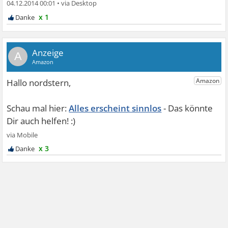
04.12.2014 00:01
•
x 1
A
Alles erscheint sinnlos
x 3