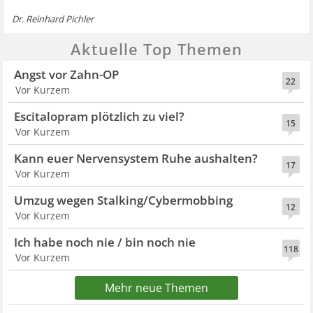
Dr. Reinhard Pichler
Aktuelle Top Themen
Angst vor Zahn-OP
22
Vor Kurzem
Escitalopram plötzlich zu viel?
15
Vor Kurzem
Kann euer Nervensystem Ruhe aushalten?
17
Vor Kurzem
Umzug wegen Stalking/Cybermobbing
12
Vor Kurzem
Ich habe noch nie / bin noch nie
118
Vor Kurzem
Mehr neue Themen