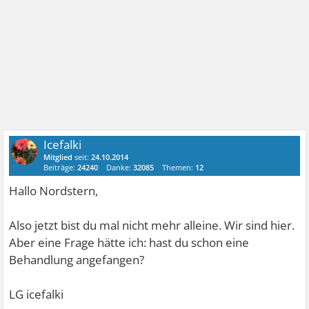
Icefalki
Mitglied
seit:
24.10.2014
Beiträge:
24240
Danke:
32085
Themen:
12
Hallo Nordstern,
Also jetzt bist du mal nicht mehr alleine. Wir sind hier.
Aber eine Frage hätte ich: hast du schon eine
Behandlung angefangen?
LG icefalki