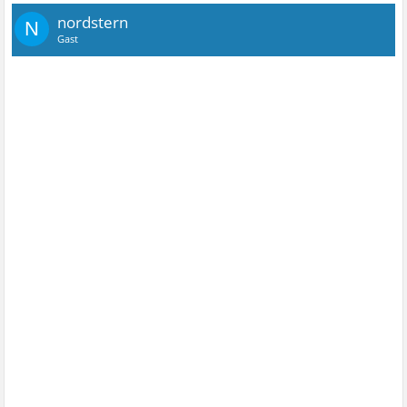
nordstern
N
Gast