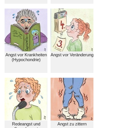
Angst vor Krankheiten
Angst vor Veränderung
(Hypochondrie)
Redeangst und
Angst zu zittern