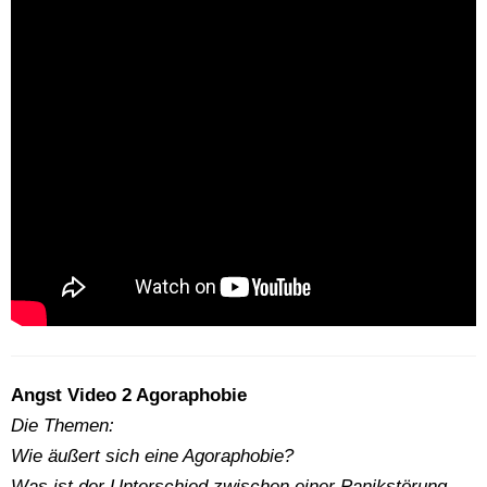
Angst Video 2 Agoraphobie
Die Themen:
Wie äußert sich eine Agoraphobie?
Was ist der Unterschied zwischen einer Panikstörung