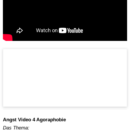
Angst Video 4 Agoraphobie
Das Thema: