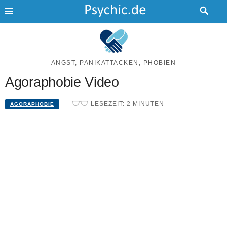
Skip
to
content
Agoraphobie Video
LESEZEIT:
2
MINUTEN
AGORAPHOBIE