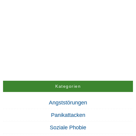
Kategorien
Angststörungen
Panikattacken
Soziale Phobie