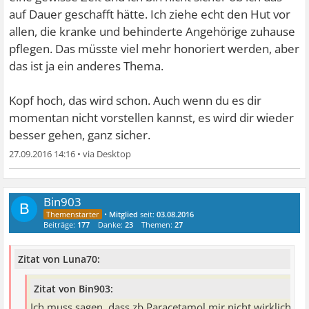
auf Dauer geschafft hätte. Ich ziehe echt den Hut vor
allen, die kranke und behinderte Angehörige zuhause
pflegen. Das müsste viel mehr honoriert werden, aber
das ist ja ein anderes Thema.
Kopf hoch, das wird schon. Auch wenn du es dir
momentan nicht vorstellen kannst, es wird dir wieder
besser gehen, ganz sicher.
27.09.2016 14:16
•
Bin903
B
•
Mitglied
seit:
03.08.2016
Beiträge:
177
Danke:
23
Themen:
27
Zitat von Luna70:
Zitat von Bin903:
Ich muss sagen, dass zb Paracetamol mir nicht wirklich