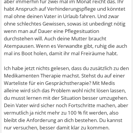
aber immerhin für zwei mal im Monat reicht das. Ihr
habt Anspruch auf Verhinderungspflege und könntet
mal ohne deinen Vater in Urlaub fahren. Und zwar
ohne schlechtes Gewissen, sowas ist unbedingt nötig
wenn man auf Dauer eine Pflegesituation
durchstehen will. Auch deine Mutter braucht
Atempausen. Wenn es Verwandte gibt, ruhig die auch
mal ins Boot holen, damit ihr mal Freiräume habt.
Ich habe jetzt nichts gelesen, dass du zusätzlich zu den
Medikamenten Therapie machst. Stehst du auf einer
Warteliste für ein Gesprächstherapie? Mit Medis
alleine wird sich das Problem wohl nicht lösen lassen,
du musst lernen mit der Situation besser umzugehen.
Dein Vater wird sicher noch Fortschritte machen, aber
vermutlich ja nicht mehr zu 100 % fit werden, also
bleibt die Anforderung an dich bestehen. Du kannst
nur versuchen, besser damit klar zu kommen.