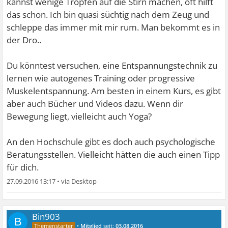
kannst wenige Tropfen auf die Stirn machen, oft hilft
das schon. Ich bin quasi süchtig nach dem Zeug und
schleppe das immer mit mir rum. Man bekommt es in
der Dro..
Du könntest versuchen, eine Entspannungstechnik zu
lernen wie autogenes Training oder progressive
Muskelentspannung. Am besten in einem Kurs, es gibt
aber auch Bücher und Videos dazu. Wenn dir
Bewegung liegt, vielleicht auch Yoga?
An den Hochschule gibt es doch auch psychologische
Beratungsstellen. Vielleicht hätten die auch einen Tipp
für dich.
27.09.2016 13:17
•
Bin903
B
•
Mitglied
seit:
03.08.2016