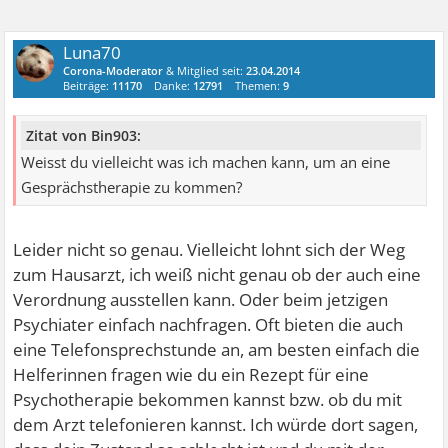
Luna70
Corona-Moderator
& Mitglied seit:
23.04.2014
Beiträge:
11170
Danke:
12791
Themen:
9
Zitat von Bin903:
Weisst du vielleicht was ich machen kann, um an eine
Gesprächstherapie zu kommen?
Leider nicht so genau. Vielleicht lohnt sich der Weg
zum Hausarzt, ich weiß nicht genau ob der auch eine
Verordnung ausstellen kann. Oder beim jetzigen
Psychiater einfach nachfragen. Oft bieten die auch
eine Telefonsprechstunde an, am besten einfach die
Helferinnen fragen wie du ein Rezept für eine
Psychotherapie bekommen kannst bzw. ob du mit
dem Arzt telefonieren kannst. Ich würde dort sagen,