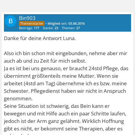
Bin903
B
•
Mitglied
seit:
03.08.2016
Beiträge:
177
Danke:
23
Themen:
27
Danke für deine Antwort Luna.
Also ich bin schon mit eingebunden, nehme aber mir
auch ab und zu Zeit für mich selbst.
Ja es ist bei uns genauso, er braucht 24std Pflege, das
übernimmt größtenteils meine Mutter. Wenn sie
arbeitet (4std am Tag) übernehme ich es bzw. meine
Schwester. Pflegedienst haben wir nicht in Anspruch
genommen.
Seine Situation ist schwierig, das Bein kann er
bewegen und mit Hilfe auch ein paar Schritte laufen,
jedoch ist der Arm ganz gelähmt. Wirklich Hoffnung
gibt es nicht, er bekommt seine Therapien, aber es