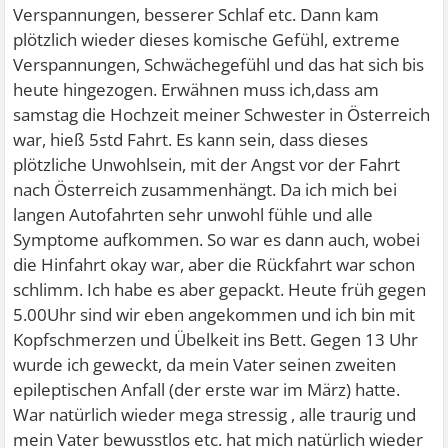
Verspannungen, besserer Schlaf etc. Dann kam
plötzlich wieder dieses komische Gefühl, extreme
Verspannungen, Schwächegefühl und das hat sich bis
heute hingezogen. Erwähnen muss ich,dass am
samstag die Hochzeit meiner Schwester in Österreich
war, hieß 5std Fahrt. Es kann sein, dass dieses
plötzliche Unwohlsein, mit der Angst vor der Fahrt
nach Österreich zusammenhängt. Da ich mich bei
langen Autofahrten sehr unwohl fühle und alle
Symptome aufkommen. So war es dann auch, wobei
die Hinfahrt okay war, aber die Rückfahrt war schon
schlimm. Ich habe es aber gepackt. Heute früh gegen
5.00Uhr sind wir eben angekommen und ich bin mit
Kopfschmerzen und Übelkeit ins Bett. Gegen 13 Uhr
wurde ich geweckt, da mein Vater seinen zweiten
epileptischen Anfall (der erste war im März) hatte.
War natürlich wieder mega stressig , alle traurig und
mein Vater bewusstlos etc. hat mich natürlich wieder