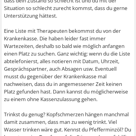
dass dein Zustand so schlecht ist und du mit der
Situation so schlecht zurecht kommst, dass du gerne
Unterstützung hättest.
Eine Liste mit Therapeuten bekommst du von der
Krankenkasse. Die haben leider fast immer
Wartezeiten, deshalb so bald wie möglich anfangen
einen Platz zu suchen. Ganz wichtig: wenn du die Liste
abtelefonierst, alles notieren mit Datum, Uhrzeit,
Gesprächspartner, auch Absagen usw. Eventuell
musst du gegenüber der Krankenkasse mal
nachweisen, dass du in angemessener Zeit keinen
Platz gefunden hast. Dann kannst du möglicherweise
zu einem ohne Kassenzulassung gehen.
Trinkst du genug? Kopfschmerzen hängen manchmal
damit zusammen, dass man zu wenig trinkt. Viel
Wasser trinken wäre gut. Kennst du Pfefferminzöl? Du