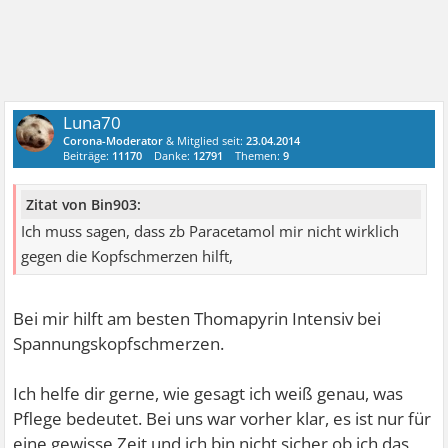
Luna70
Corona-Moderator
& Mitglied seit:
23.04.2014
Beiträge:
11170
Danke:
12791
Themen:
9
Zitat von Bin903:
Ich muss sagen, dass zb Paracetamol mir nicht wirklich
gegen die Kopfschmerzen hilft,
Bei mir hilft am besten Thomapyrin Intensiv bei
Spannungskopfschmerzen.
Ich helfe dir gerne, wie gesagt ich weiß genau, was
Pflege bedeutet. Bei uns war vorher klar, es ist nur für
eine gewisse Zeit und ich bin nicht sicher ob ich das