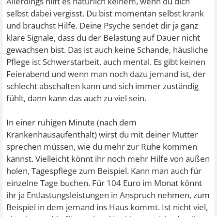
Allerdings hilft es natürlich keinem, wenn du dich
selbst dabei vergisst. Du bist momentan selbst krank
und brauchst Hilfe. Deine Psyche sendet dir ja ganz
klare Signale, dass du der Belastung auf Dauer nicht
gewachsen bist. Das ist auch keine Schande, häusliche
Pflege ist Schwerstarbeit, auch mental. Es gibt keinen
Feierabend und wenn man noch dazu jemand ist, der
schlecht abschalten kann und sich immer zuständig
fühlt, dann kann das auch zu viel sein.
In einer ruhigen Minute (nach dem
Krankenhausaufenthalt) wirst du mit deiner Mutter
sprechen müssen, wie du mehr zur Ruhe kommen
kannst. Vielleicht könnt ihr noch mehr Hilfe von außen
holen, Tagespflege zum Beispiel. Kann man auch für
einzelne Tage buchen. Für 104 Euro im Monat könnt
ihr ja Entlastungsleistungen in Anspruch nehmen, zum
Beispiel in dem jemand ins Haus kommt. Ist nicht viel,