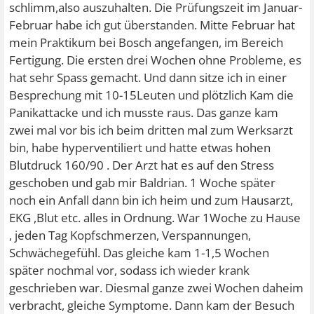
schlimm,also auszuhalten. Die Prüfungszeit im Januar-
Februar habe ich gut überstanden. Mitte Februar hat
mein Praktikum bei Bosch angefangen, im Bereich
Fertigung. Die ersten drei Wochen ohne Probleme, es
hat sehr Spass gemacht. Und dann sitze ich in einer
Besprechung mit 10-15Leuten und plötzlich Kam die
Panikattacke und ich musste raus. Das ganze kam
zwei mal vor bis ich beim dritten mal zum Werksarzt
bin, habe hyperventiliert und hatte etwas hohen
Blutdruck 160/90 . Der Arzt hat es auf den Stress
geschoben und gab mir Baldrian. 1 Woche später
noch ein Anfall dann bin ich heim und zum Hausarzt,
EKG ,Blut etc. alles in Ordnung. War 1Woche zu Hause
, jeden Tag Kopfschmerzen, Verspannungen,
Schwächegefühl. Das gleiche kam 1-1,5 Wochen
später nochmal vor, sodass ich wieder krank
geschrieben war. Diesmal ganze zwei Wochen daheim
verbracht, gleiche Symptome. Dann kam der Besuch