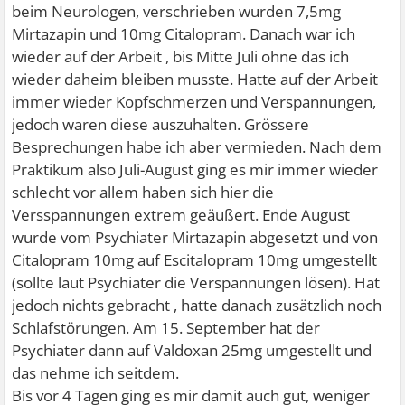
beim Neurologen, verschrieben wurden 7,5mg
Mirtazapin und 10mg Citalopram. Danach war ich
wieder auf der Arbeit , bis Mitte Juli ohne das ich
wieder daheim bleiben musste. Hatte auf der Arbeit
immer wieder Kopfschmerzen und Verspannungen,
jedoch waren diese auszuhalten. Grössere
Besprechungen habe ich aber vermieden. Nach dem
Praktikum also Juli-August ging es mir immer wieder
schlecht vor allem haben sich hier die
Versspannungen extrem geäußert. Ende August
wurde vom Psychiater Mirtazapin abgesetzt und von
Citalopram 10mg auf Escitalopram 10mg umgestellt
(sollte laut Psychiater die Verspannungen lösen). Hat
jedoch nichts gebracht , hatte danach zusätzlich noch
Schlafstörungen. Am 15. September hat der
Psychiater dann auf Valdoxan 25mg umgestellt und
das nehme ich seitdem.
Bis vor 4 Tagen ging es mir damit auch gut, weniger