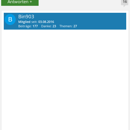
Antworten +
16
Bin903
B
Mitglied
seit:
03.08.2016
Beiträge:
177
Danke:
23
Themen:
27