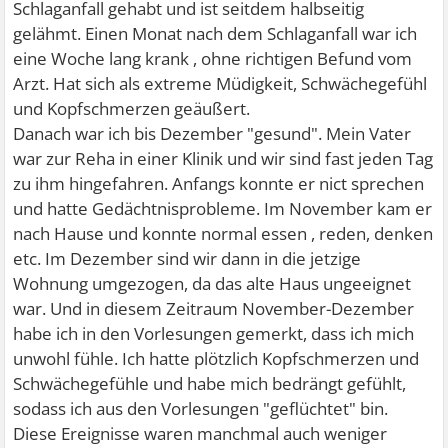
Schlaganfall gehabt und ist seitdem halbseitig
gelähmt. Einen Monat nach dem Schlaganfall war ich
eine Woche lang krank , ohne richtigen Befund vom
Arzt. Hat sich als extreme Müdigkeit, Schwächegefühl
und Kopfschmerzen geäußert.
Danach war ich bis Dezember "gesund". Mein Vater
war zur Reha in einer Klinik und wir sind fast jeden Tag
zu ihm hingefahren. Anfangs konnte er nict sprechen
und hatte Gedächtnisprobleme. Im November kam er
nach Hause und konnte normal essen , reden, denken
etc. Im Dezember sind wir dann in die jetzige
Wohnung umgezogen, da das alte Haus ungeeignet
war. Und in diesem Zeitraum November-Dezember
habe ich in den Vorlesungen gemerkt, dass ich mich
unwohl fühle. Ich hatte plötzlich Kopfschmerzen und
Schwächegefühle und habe mich bedrängt gefühlt,
sodass ich aus den Vorlesungen "geflüchtet" bin.
Diese Ereignisse waren manchmal auch weniger