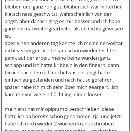
bleiben und ganz ruhig zu bleiben. ich war hinterher
kletsch nass geschwitzt, wahrscheinlich von der
angst. aber danach ging es mir besser und ich habe
ganz normal weitergearbeitet als ob nichts gewesen
ist.
aber einen anderen tag konnte ich meine nervösität
nicht verbergen, ich bekam schon wieder leichte
panik auf der arbeit, meine beine wurden ganz
schlapp und ich hatte kribbeln in den fingern. dann
bin ich nach dem ich michetwas beruhigt hatte
einfach aufgestanden und nach hause gefahren.
später habe ich mich sehr über mich geärgert...ich
kam mir vor wie ein flüchtling, einen looser.
mein arzt hat mir opipramol verschrieben, diese
hatte ich da bereits schon genommen. tja, und jetzt
habe ich mich wieder 2 wochen krank schreiben
lassen. er hat mir ein anderes mittel verschrieben