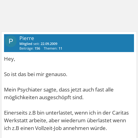
Pierre
P
Mitglied
seit:
22.09.2009
Beiträge:
156
Themen:
11
Hey,
So ist das bei mir genauso.
Mein Psychiater sagte, dass jetzt auch fast alle
möglichkeiten ausgeschöpft sind.
Einerseits z.B bin unterlastet, wenn ich in der Caritas
Werkstatt arbeite, aber wiederum überlastet wenn
ich z.B einen Vollzeit-Job annehmen würde.