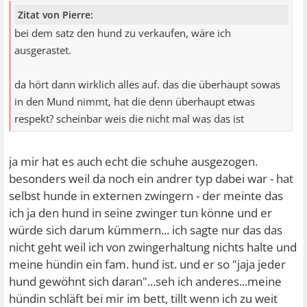
Zitat von Pierre:
bei dem satz den hund zu verkaufen, wäre ich
ausgerastet.
da hört dann wirklich alles auf. das die überhaupt sowas
in den Mund nimmt, hat die denn überhaupt etwas
respekt? scheinbar weis die nicht mal was das ist
ja mir hat es auch echt die schuhe ausgezogen.
besonders weil da noch ein andrer typ dabei war - hat
selbst hunde in externen zwingern
- der meinte das
ich ja den hund in seine zwinger tun könne und er
würde sich darum kümmern... ich sagte nur das das
nicht geht weil ich von zwingerhaltung nichts halte und
meine hündin ein fam. hund ist. und er so "jaja jeder
hund gewöhnt sich daran"...seh ich anderes...meine
hündin schläft bei mir im bett, tillt wenn ich zu weit