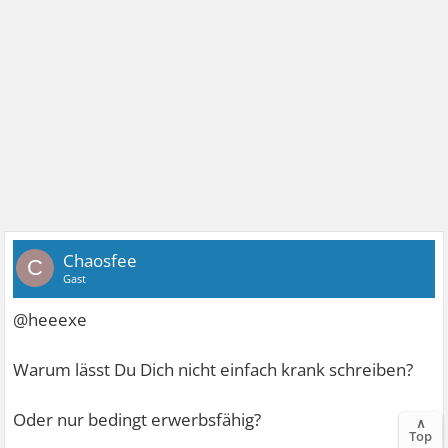
Chaosfee
C
Gast
@heeexe
Warum lässt Du Dich nicht einfach krank schreiben?
Oder nur bedingt erwerbsfähig?
∧
Top