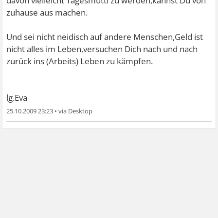
davon vielleicht Tagesmutti zu werden,kannst Du von
zuhause aus machen.
Und sei nicht neidisch auf andere Menschen,Geld ist
nicht alles im Leben,versuchen Dich nach und nach
zurück ins (Arbeits) Leben zu kämpfen.
lg.Eva
25.10.2009 23:23
•