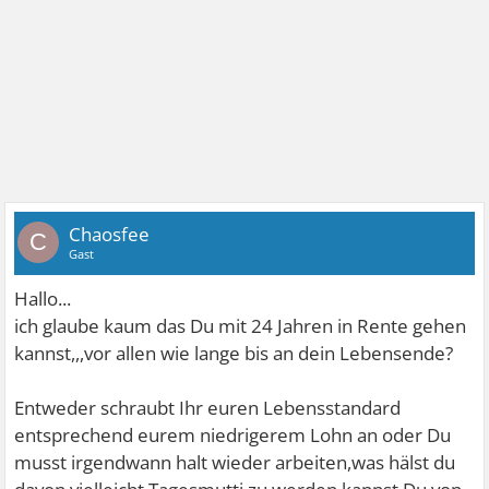
Chaosfee
C
Gast
Hallo...
ich glaube kaum das Du mit 24 Jahren in Rente gehen
kannst,,,vor allen wie lange bis an dein Lebensende?
Entweder schraubt Ihr euren Lebensstandard
entsprechend eurem niedrigerem Lohn an oder Du
musst irgendwann halt wieder arbeiten,was hälst du