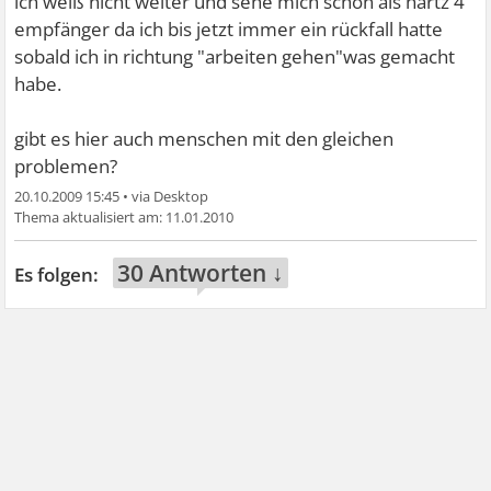
ich weiß nicht weiter und sehe mich schon als hartz 4
empfänger da ich bis jetzt immer ein rückfall hatte
sobald ich in richtung "arbeiten gehen"was gemacht
habe.
gibt es hier auch menschen mit den gleichen
problemen?
20.10.2009 15:45
•
11.01.2010
30 Antworten ↓