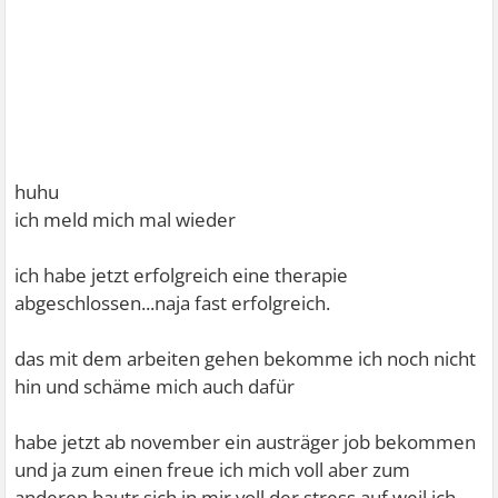
huhu
ich meld mich mal wieder
ich habe jetzt erfolgreich eine therapie
abgeschlossen...naja fast erfolgreich.
das mit dem arbeiten gehen bekomme ich noch nicht
hin und schäme mich auch dafür
habe jetzt ab november ein austräger job bekommen
und ja zum einen freue ich mich voll aber zum
anderen bautr sich in mir voll der stress auf weil ich