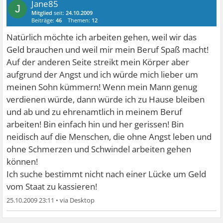
Jane85
J
Mitglied
seit:
24.10.2009
Beiträge:
46
Themen:
12
Natürlich möchte ich arbeiten gehen, weil wir das
Geld brauchen und weil mir mein Beruf Spaß macht!
Auf der anderen Seite streikt mein Körper aber
aufgrund der Angst und ich würde mich lieber um
meinen Sohn kümmern! Wenn mein Mann genug
verdienen würde, dann würde ich zu Hause bleiben
und ab und zu ehrenamtlich in meinem Beruf
arbeiten! Bin einfach hin und her gerissen! Bin
neidisch auf die Menschen, die ohne Angst leben und
ohne Schmerzen und Schwindel arbeiten gehen
können!
Ich suche bestimmt nicht nach einer Lücke um Geld
vom Staat zu kassieren!
25.10.2009 23:11
•