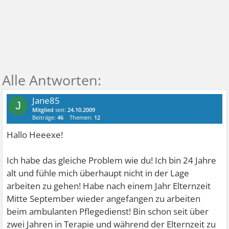
Jane85
J
Mitglied
seit:
24.10.2009
Beiträge:
46
Themen:
12
Hallo Heeexe!
Ich habe das gleiche Problem wie du! Ich bin 24 Jahre
alt und fühle mich überhaupt nicht in der Lage
arbeiten zu gehen! Habe nach einem Jahr Elternzeit
Mitte September wieder angefangen zu arbeiten
beim ambulanten Pflegedienst! Bin schon seit über
zwei Jahren in Terapie und während der Elternzeit zu