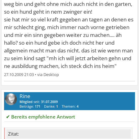
weg bin und geht ohne mich auch nicht in den garten,
so ein hund geht in nem zwinger ein!
sie hat mir so viel kraft gegeben an tagen an denen es
mir schlecht ging, mich immer nach vorne getrieben
und mir ein sinn gegeben weiter zu machen.... äh
hallo? so ein hund gebe ich doch nicht her und
allgemein macht man das nicht. das ist wie wenn man
zu seim kind sagt "mh ich will jetzt arbeiten gehn und
ne ausbildung machen, ich steck dich ins heim"
27.10.2009 21:03
•
Rine
Mitglied
seit:
31.07.2009
Beiträge:
171
Danke:
1
Themen:
4
✔ Bereits empfohlene Antwort
Zitat: