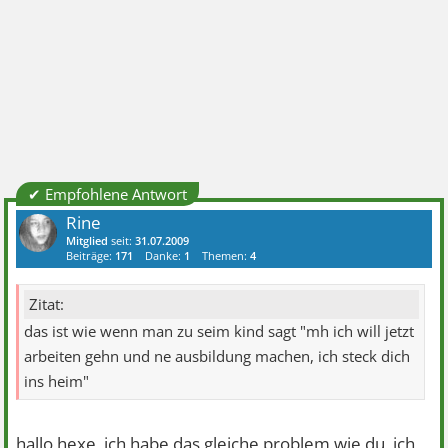
✔ Empfohlene Antwort
Rine
Mitglied
seit:
31.07.2009
Beiträge:
171
Danke:
1
Themen:
4
Zitat:
das ist wie wenn man zu seim kind sagt "mh ich will jetzt
arbeiten gehn und ne ausbildung machen, ich steck dich
ins heim"
hallo hexe, ich habe das gleiche problem wie du, ich