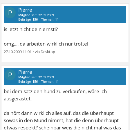
Pierre
P
Mitglied
seit:
22.09.2009
Beiträge:
156
Themen:
11
is jetzt nicht dein ernst!?
omg....
da arbeiten wirklich nur trottel
27.10.2009 11:01
•
Pierre
P
Mitglied
seit:
22.09.2009
Beiträge:
156
Themen:
11
bei dem satz den hund zu verkaufen, wäre ich
ausgerastet.
da hört dann wirklich alles auf. das die überhaupt
sowas in den Mund nimmt, hat die denn überhaupt
etwas respekt? scheinbar weis die nicht mal was das