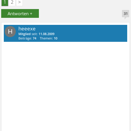
1
2
>
Antworten +
31
heeexe
H
Mitglied
seit:
11.08.2009
Beiträge:
74
Themen:
10