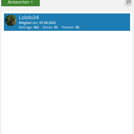
Antworten +
27
Lololo34
Mitglied
seit:
07.08.2023
Beiträge:
462
Danke:
85
Themen:
85