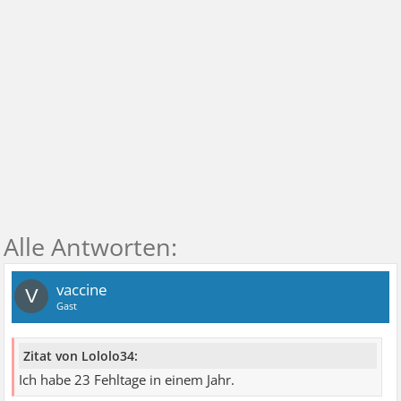
vaccine
V
Gast
Zitat von Lololo34:
Ich habe 23 Fehltage in einem Jahr.