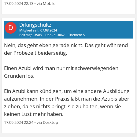
17.09.2024 22:13
•
Drkingschultz
D
Mitglied
seit:
07.08.2024
Beiträge:
3508
Danke:
3862
Themen:
5
Nein, das geht eben gerade nicht. Das geht während
der Probezeit beiderseitig.
Einen Azubi wird man nur mit schwerwiegenden
Gründen los.
Ein Azubi kann kündigen, um eine andere Ausbildung
aufzunehmen. In der Praxis läßt man die Azubis aber
ziehen, da es nichts bringt, sie zu halten, wenn sie
keinen Lust mehr haben.
17.09.2024 22:24
•