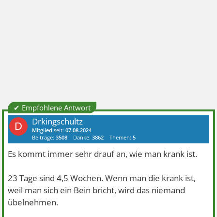
✔ Empfohlene Antwort
Drkingschultz
D
Mitglied
seit:
07.08.2024
Beiträge:
3508
Danke:
3862
Themen:
5
Es kommt immer sehr drauf an, wie man krank ist.
23 Tage sind 4,5 Wochen. Wenn man die krank ist,
weil man sich ein Bein bricht, wird das niemand
übelnehmen.