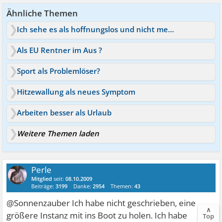
Ähnliche Themen
Ich sehe es als hoffnungslos und nicht mehr als heilbar
Als EU Rentner im Aus ?
Sport als Problemlöser?
Hitzewallung als neues Symptom
Arbeiten besser als Urlaub
Weitere Themen laden
Perle
Mitglied
seit:
08.10.2009
Beiträge:
3199
Danke:
2954
Themen:
43
@Sonnenzauber Ich habe nicht geschrieben, eine
∧
größere Instanz mit ins Boot zu holen. Ich habe
Top