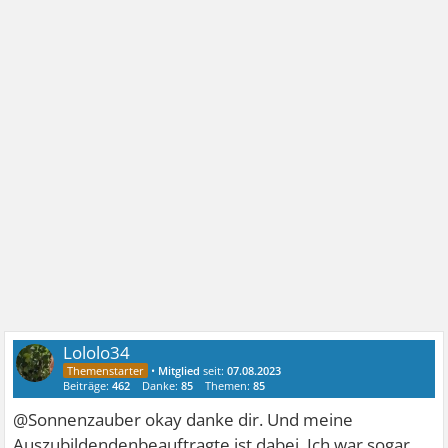
Lololo34
•
Mitglied
seit:
07.08.2023
Beiträge:
462
Danke:
85
Themen:
85
@Sonnenzauber okay danke dir. Und meine
Auszubildendenbeauftragte ist dabei. Ich war sogar