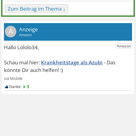
Zum Beitrag im Thema ↓
A
Krankheitstage als Azubi
x 3