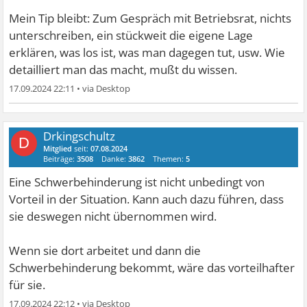
Mein Tip bleibt: Zum Gespräch mit Betriebsrat, nichts
unterschreiben, ein stückweit die eigene Lage
erklären, was los ist, was man dagegen tut, usw. Wie
detailliert man das macht, mußt du wissen.
17.09.2024 22:11
•
Drkingschultz
D
Mitglied
seit:
07.08.2024
Beiträge:
3508
Danke:
3862
Themen:
5
Eine Schwerbehinderung ist nicht unbedingt von
Vorteil in der Situation. Kann auch dazu führen, dass
sie deswegen nicht übernommen wird.
Wenn sie dort arbeitet und dann die
Schwerbehinderung bekommt, wäre das vorteilhafter
für sie.
17.09.2024 22:12
•