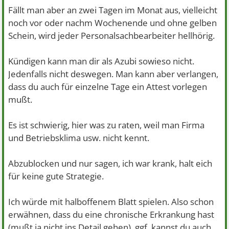
Fällt man aber an zwei Tagen im Monat aus, vielleicht
noch vor oder nachm Wochenende und ohne gelben
Schein, wird jeder Personalsachbearbeiter hellhörig.
Kündigen kann man dir als Azubi sowieso nicht.
Jedenfalls nicht deswegen. Man kann aber verlangen,
dass du auch für einzelne Tage ein Attest vorlegen
mußt.
Es ist schwierig, hier was zu raten, weil man Firma
und Betriebsklima usw. nicht kennt.
Abzublocken und nur sagen, ich war krank, halt eich
für keine gute Strategie.
Ich würde mit halboffenem Blatt spielen. Also schon
erwähnen, dass du eine chronische Erkrankung hast
(mußt ja nicht ins Detail gehen), ggf. kannst du auch