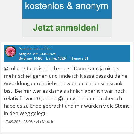
Sonnenzauber
Mitglied
seit:
23.01.2024
Beiträge:
10493
Danke:
10834
Themen:
51
@Lololo34 das ist doch super! Dann kann ja nichts
mehr schief gehen und finde ich klasse dass du deine
Ausbildung durch ziehst obwohl du chronisch krank
bist. Bei mir war es damals ähnlich aber ich war noch
🙈
relativ fit vor 20 Jahren
jung und dumm aber ich
habe es zu Ende gebracht und mir wurden viele Steine
in den Weg gelegt.
17.09.2024 23:03
•