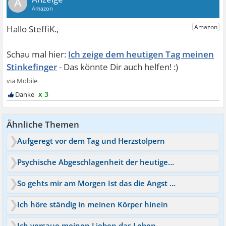
A
Ich zeige dem heutigen Tag meinen
Stinkefinger
x 3
Ähnliche Themen
Aufgeregt vor dem Tag und Herzstolpern
Psychische Abgeschlagenheit der heutigen Gesellschaft?
So gehts mir am Morgen Ist das die Angst vor dem Tag?
Ich höre ständig in meinen Körper hinein
Ich versaue meinen Lieben das Leben.