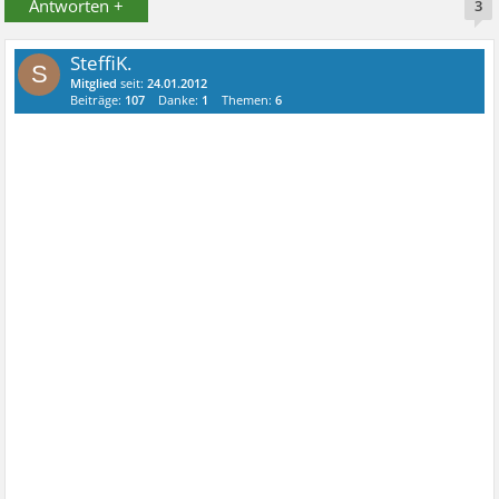
Antworten +
3
SteffiK.
S
Mitglied
seit:
24.01.2012
Beiträge:
107
Danke:
1
Themen:
6