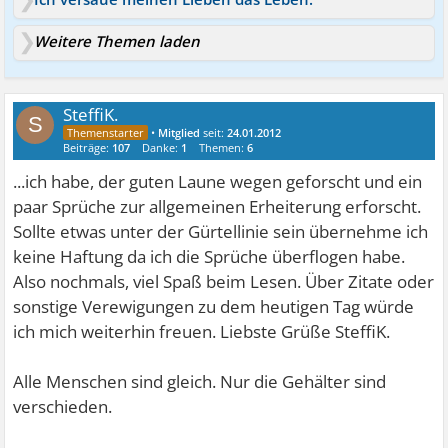
Weitere Themen laden
SteffiK.
S
•
Mitglied
seit:
24.01.2012
Beiträge:
107
Danke:
1
Themen:
6
...ich habe, der guten Laune wegen geforscht und ein
paar Sprüche zur allgemeinen Erheiterung erforscht.
Sollte etwas unter der Gürtellinie sein übernehme ich
keine Haftung da ich die Sprüche überflogen habe.
Also nochmals, viel Spaß beim Lesen. Über Zitate oder
sonstige Verewigungen zu dem heutigen Tag würde
ich mich weiterhin freuen. Liebste Grüße SteffiK.
Alle Menschen sind gleich. Nur die Gehälter sind
verschieden.