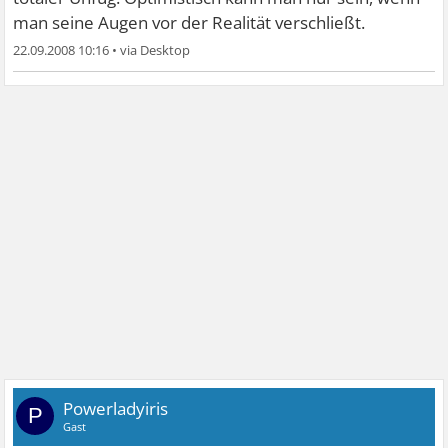
man seine Augen vor der Realität verschließt.
22.09.2008 10:16
•
Powerladyiris
P
Gast