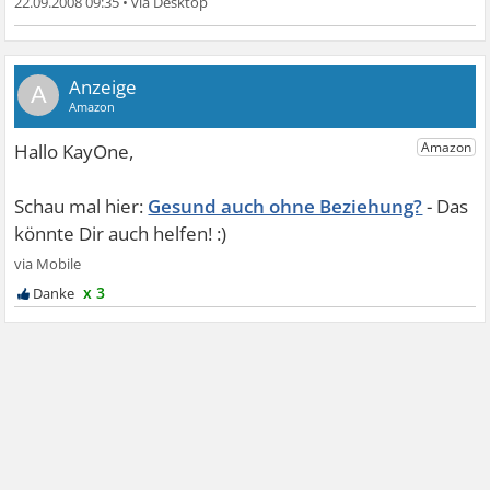
22.09.2008 09:35
•
A
Gesund auch ohne Beziehung?
x 3