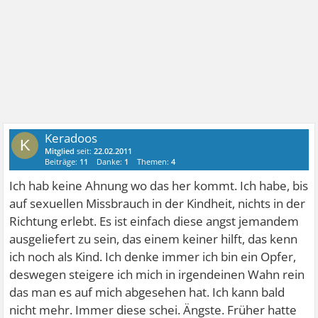
Keradoos
K
Mitglied
seit:
22.02.2011
Beiträge:
11
Danke:
1
Themen:
4
Ich hab keine Ahnung wo das her kommt. Ich habe, bis
auf sexuellen Missbrauch in der Kindheit, nichts in der
Richtung erlebt. Es ist einfach diese angst jemandem
ausgeliefert zu sein, das einem keiner hilft, das kenn
ich noch als Kind. Ich denke immer ich bin ein Opfer,
deswegen steigere ich mich in irgendeinen Wahn rein
das man es auf mich abgesehen hat. Ich kann bald
nicht mehr. Immer diese schei. Ängste. Früher hatte