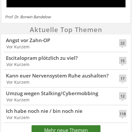
Prof. Dr. Borwin Bandelow
Aktuelle Top Themen
Angst vor Zahn-OP
22
Vor Kurzem
Escitalopram plötzlich zu viel?
15
Vor Kurzem
Kann euer Nervensystem Ruhe aushalten?
17
Vor Kurzem
Umzug wegen Stalking/Cybermobbing
12
Vor Kurzem
Ich habe noch nie / bin noch nie
118
Vor Kurzem
Mehr neue Themen