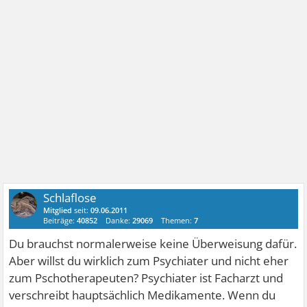
Schlaflose
Mitglied
seit:
09.06.2011
Beiträge:
40852
Danke:
29069
Themen:
7
Du brauchst normalerweise keine Überweisung dafür.
Aber willst du wirklich zum Psychiater und nicht eher
zum Pschotherapeuten? Psychiater ist Facharzt und
verschreibt hauptsächlich Medikamente. Wenn du