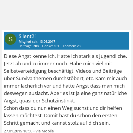
Silent21
S
Mitglied
seit:
13.06.2017
Beiträge:
208
Danke:
101
Themen:
23
Diese Angst kenne ich. Hatte ich stark als Jugendliche.
Jetzt ab und zu immer noch. Habe mich viel mit
Selbstverteidigung beschäftigt, Videos und Beiträge
über Survivalthemen durchstöbert, etc. Kam mir auch
immer lächerlich vor und hatte Angst dass man mich
deswegen auslacht. Aber es ist ja eine ganz natürliche
Angst, quasi der Schutzinstinkt.
Schön dass du nun einen Weg suchst und dir helfen
lassen möchtest. Damit hast du schon den ersten
Schritt gemacht und kannst stolz auf dich sein.
27.01.2019 18:50
•