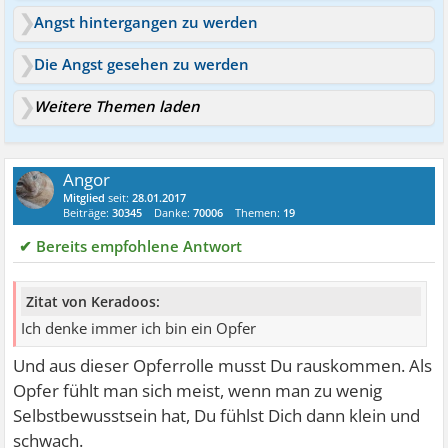
Angst hintergangen zu werden
Die Angst gesehen zu werden
Weitere Themen laden
Angor
Mitglied
seit:
28.01.2017
Beiträge:
30345
Danke:
70006
Themen:
19
✔ Bereits empfohlene Antwort
Zitat von Keradoos:
Ich denke immer ich bin ein Opfer
Und aus dieser Opferrolle musst Du rauskommen. Als
Opfer fühlt man sich meist, wenn man zu wenig
Selbstbewusstsein hat, Du fühlst Dich dann klein und
schwach.