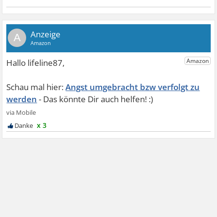
A
Angst umgebracht bzw verfolgt zu
werden
x 3