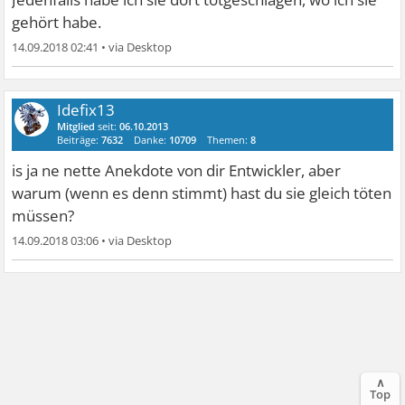
gehört habe.
14.09.2018 02:41
•
Idefix13
Mitglied
seit:
06.10.2013
Beiträge:
7632
Danke:
10709
Themen:
8
is ja ne nette Anekdote von dir Entwickler, aber
warum (wenn es denn stimmt) hast du sie gleich töten
müssen?
14.09.2018 03:06
•
∧
Top