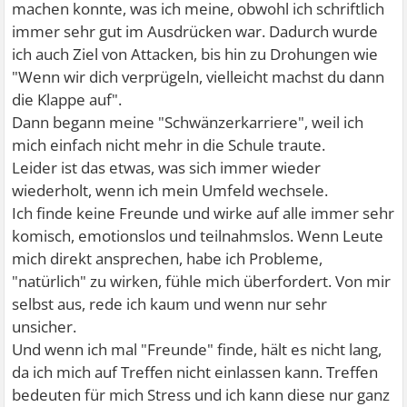
machen konnte, was ich meine, obwohl ich schriftlich
immer sehr gut im Ausdrücken war. Dadurch wurde
ich auch Ziel von Attacken, bis hin zu Drohungen wie
"Wenn wir dich verprügeln, vielleicht machst du dann
die Klappe auf".
Dann begann meine "Schwänzerkarriere", weil ich
mich einfach nicht mehr in die Schule traute.
Leider ist das etwas, was sich immer wieder
wiederholt, wenn ich mein Umfeld wechsele.
Ich finde keine Freunde und wirke auf alle immer sehr
komisch, emotionslos und teilnahmslos. Wenn Leute
mich direkt ansprechen, habe ich Probleme,
"natürlich" zu wirken, fühle mich überfordert. Von mir
selbst aus, rede ich kaum und wenn nur sehr
unsicher.
Und wenn ich mal "Freunde" finde, hält es nicht lang,
da ich mich auf Treffen nicht einlassen kann. Treffen
bedeuten für mich Stress und ich kann diese nur ganz