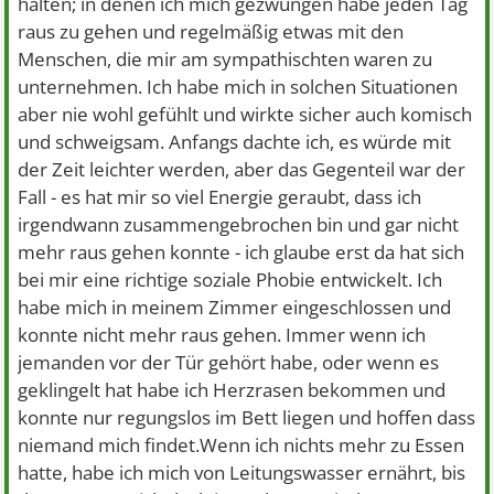
halten; in denen ich mich gezwungen habe jeden Tag
raus zu gehen und regelmäßig etwas mit den
Menschen, die mir am sympathischten waren zu
unternehmen. Ich habe mich in solchen Situationen
aber nie wohl gefühlt und wirkte sicher auch komisch
und schweigsam. Anfangs dachte ich, es würde mit
der Zeit leichter werden, aber das Gegenteil war der
Fall - es hat mir so viel Energie geraubt, dass ich
irgendwann zusammengebrochen bin und gar nicht
mehr raus gehen konnte - ich glaube erst da hat sich
bei mir eine richtige soziale Phobie entwickelt. Ich
habe mich in meinem Zimmer eingeschlossen und
konnte nicht mehr raus gehen. Immer wenn ich
jemanden vor der Tür gehört habe, oder wenn es
geklingelt hat habe ich Herzrasen bekommen und
konnte nur regungslos im Bett liegen und hoffen dass
niemand mich findet.Wenn ich nichts mehr zu Essen
hatte, habe ich mich von Leitungswasser ernährt, bis