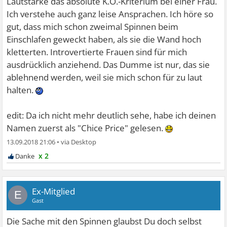
Lautstärke das absolute K.O.-Kriterium bei einer Frau.
Ich verstehe auch ganz leise Ansprachen. Ich höre so
gut, dass mich schon zweimal Spinnen beim
Einschlafen geweckt haben, als sie die Wand hoch
kletterten. Introvertierte Frauen sind für mich
ausdrücklich anziehend. Das Dumme ist nur, das sie
ablehnend werden, weil sie mich schon für zu laut
halten.
edit: Da ich nicht mehr deutlich sehe, habe ich deinen
Namen zuerst als "Chice Price" gelesen.
13.09.2018 21:06
•
x 2
Ex-Mitglied
E
Gast
Die Sache mit den Spinnen glaubst Du doch selbst