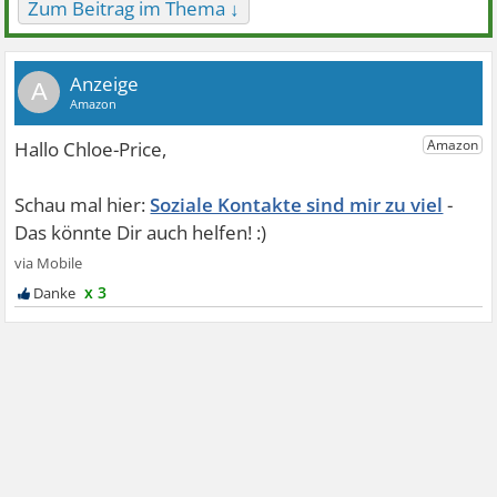
Zum Beitrag im Thema ↓
A
Soziale Kontakte sind mir zu viel
x 3