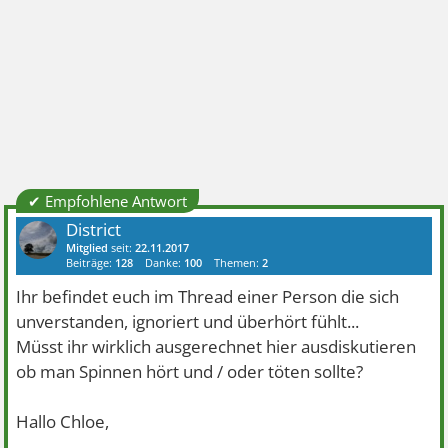
✔ Empfohlene Antwort
District
Mitglied
seit:
22.11.2017
Beiträge:
128
Danke:
100
Themen:
2
Ihr befindet euch im Thread einer Person die sich
unverstanden, ignoriert und überhört fühlt...
Müsst ihr wirklich ausgerechnet hier ausdiskutieren
ob man Spinnen hört und / oder töten sollte?
Hallo Chloe,