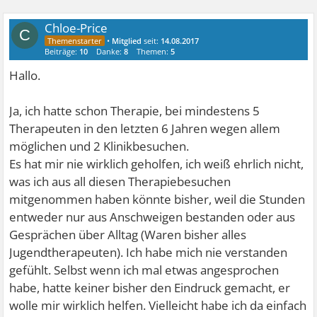
Chloe-Price
C
•
Mitglied
seit:
14.08.2017
Beiträge:
10
Danke:
8
Themen:
5
Hallo.
Ja, ich hatte schon Therapie, bei mindestens 5
Therapeuten in den letzten 6 Jahren wegen allem
möglichen und 2 Klinikbesuchen.
Es hat mir nie wirklich geholfen, ich weiß ehrlich nicht,
was ich aus all diesen Therapiebesuchen
mitgenommen haben könnte bisher, weil die Stunden
entweder nur aus Anschweigen bestanden oder aus
Gesprächen über Alltag (Waren bisher alles
Jugendtherapeuten). Ich habe mich nie verstanden
gefühlt. Selbst wenn ich mal etwas angesprochen
habe, hatte keiner bisher den Eindruck gemacht, er
wolle mir wirklich helfen. Vielleicht habe ich da einfach