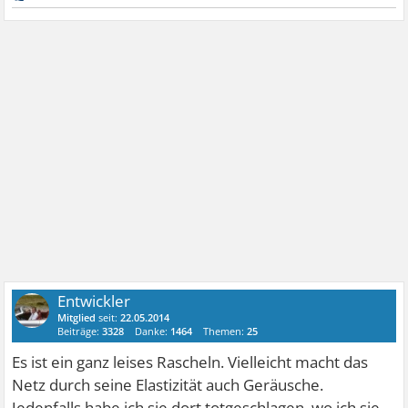
Entwickler
Mitglied
seit:
22.05.2014
Beiträge:
3328
Danke:
1464
Themen:
25
Es ist ein ganz leises Rascheln. Vielleicht macht das
Netz durch seine Elastizität auch Geräusche.
Jedenfalls habe ich sie dort totgeschlagen, wo ich sie