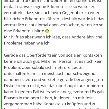
Situation trotzdem nicht weiterhelfen können. Es ist
einfach schwer eigene Erkenntnisse so weiter zu
vermitteln, dass sie auch beim Gegenüber zu einer
hilfreichen Erkenntnis führen - deshalb würde ich das
vermutlich nicht einmal dann versuchen, wenn ich so
eine Erkenntnis hätte
.
Mir hilft es aber wenn ich lese, dass Andere ähnliche
Probleme haben wie ich.
Gerade das Überfordertsein von sozialen Kontakten
kenne ich auch gut. Mit einer Person ist es noch kein
Problem, aber sobald sich mehrere Leute
unterhalten kann ich meist auch nur schweigend
daneben sitzen und verstehe gerade bei angeregten
Diskussionen nicht, wie das überhaupt funktionieren
kann. In jedem Fall ist es sehr energiezehrend.Es gab
Phasen in meinem Leben, in denen ich mir fest
vorgenommen habe Kontakte zu knüpfen und zu