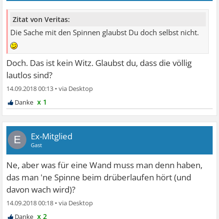
Zitat von Veritas:
Die Sache mit den Spinnen glaubst Du doch selbst nicht.
Doch. Das ist kein Witz. Glaubst du, dass die völlig
lautlos sind?
14.09.2018 00:13
•
x 1
Ex-Mitglied
E
Gast
Ne, aber was für eine Wand muss man denn haben,
das man 'ne Spinne beim drüberlaufen hört (und
davon wach wird)?
14.09.2018 00:18
•
x 2