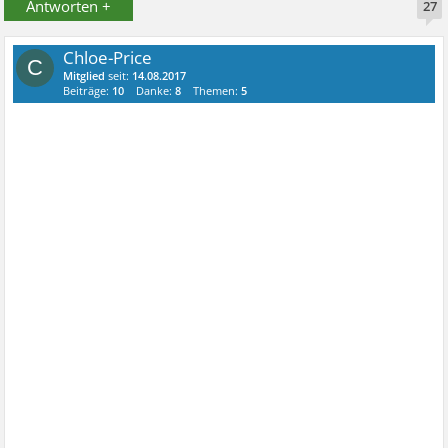
Antworten +
27
Chloe-Price
C
Mitglied
seit:
14.08.2017
Beiträge:
10
Danke:
8
Themen:
5