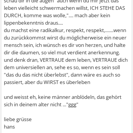
schau dir in die augen "auch wenn du mir jetzt das
leben vielleicht schwermachen willst, ICH STEHE DAS
DURCH, komme was wolle,".... mach aber kein
lippenbekenntnis draus....
du machst eine radikalkur, respekt, respekt,.......wenn
du zurückkommst wirst du möglicherweise ein neuer
mensch sein, ich wünsch es dir von herzen, und halte
dir die daumen, so viel mut verdient anerkennung.
und denk dran, VERTRAUE dem leben, VERTRAUE dich
dem universiellen an, sehe es so, wenn es sein soll
"das du das nicht überlebst", dann wäre es auch so
passiert, aber du WIRST es überleben
und weisst eh, keine männer anblödeln, das gehört
sich in deinem alter nicht ..."ggg"
liebe grüsse
hans