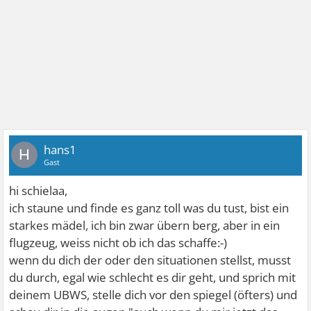
hans1
H
Gast
hi schielaa,
ich staune und finde es ganz toll was du tust, bist ein
starkes mädel, ich bin zwar übern berg, aber in ein
flugzeug, weiss nicht ob ich das schaffe:-)
wenn du dich der oder den situationen stellst, musst
du durch, egal wie schlecht es dir geht, und sprich mit
deinem UBWS, stelle dich vor den spiegel (öfters) und