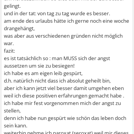
gelingt.
und in der tat: von tag zu tag wurde es besser.
am ende des urlaubs hätte ich gerne noch eine woche
drangehängt,
was aber aus verschiedenen gründen nicht möglich
war.
fazit:
es ist tatsächlich so : man MUSS sich der angst
aussetzen um sie zu besiegen!
ich habe es am eigen leib gespürt,
d.h. natürlich nicht dass ich absolut geheilt bin,
aber ich kann jetzt viel besser damit umgehen eben
weil ich diese positiven erfahrungen gemacht habe .
ich habe mir fest vorgenommen mich der angst zu
stellen,
denn ich habe nun gespürt wie schön das leben doch
sein kann.
weiterhin nehme ich paroxat (seroxat) weil mir dieses