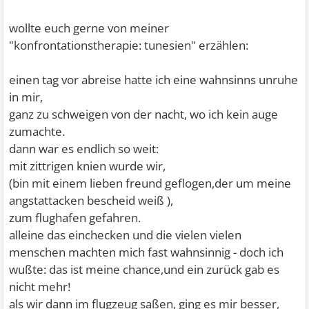
wollte euch gerne von meiner
"konfrontationstherapie: tunesien" erzählen:
einen tag vor abreise hatte ich eine wahnsinns unruhe
in mir,
ganz zu schweigen von der nacht, wo ich kein auge
zumachte.
dann war es endlich so weit:
mit zittrigen knien wurde wir,
(bin mit einem lieben freund geflogen,der um meine
angstattacken bescheid weiß ),
zum flughafen gefahren.
alleine das einchecken und die vielen vielen
menschen machten mich fast wahnsinnig - doch ich
wußte: das ist meine chance,und ein zurück gab es
nicht mehr!
als wir dann im flugzeug saßen, ging es mir besser,