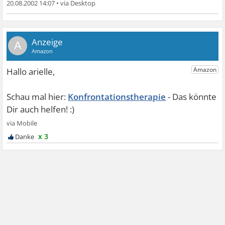
20.08.2002 14:07
•
A
Konfrontationstherapie
x 3