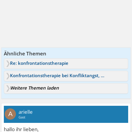
Ähnliche Themen
Re: konfrontationstherapie
Konfrontationstherapie bei Konfliktangst, sinnvoll?
Weitere Themen laden
arielle
A
Gast
hallo ihr lieben,