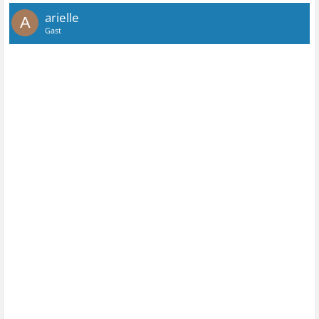
arielle
A
Gast