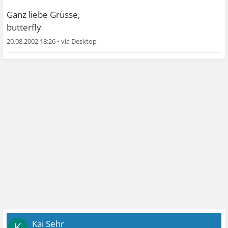
Ganz liebe Grüsse,
butterfly
20.08.2002 18:26
•
Kai Sehr
K