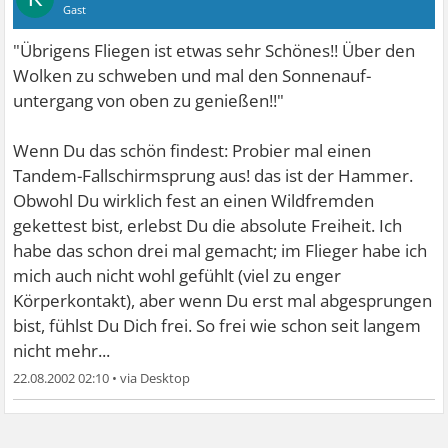
Gast
"Übrigens Fliegen ist etwas sehr Schönes!! Über den
Wolken zu schweben und mal den Sonnenauf-
untergang von oben zu genießen!!"
Wenn Du das schön findest: Probier mal einen
Tandem-Fallschirmsprung aus! das ist der Hammer.
Obwohl Du wirklich fest an einen Wildfremden
gekettest bist, erlebst Du die absolute Freiheit. Ich
habe das schon drei mal gemacht; im Flieger habe ich
mich auch nicht wohl gefühlt (viel zu enger
Körperkontakt), aber wenn Du erst mal abgesprungen
bist, fühlst Du Dich frei. So frei wie schon seit langem
nicht mehr...
22.08.2002 02:10
•