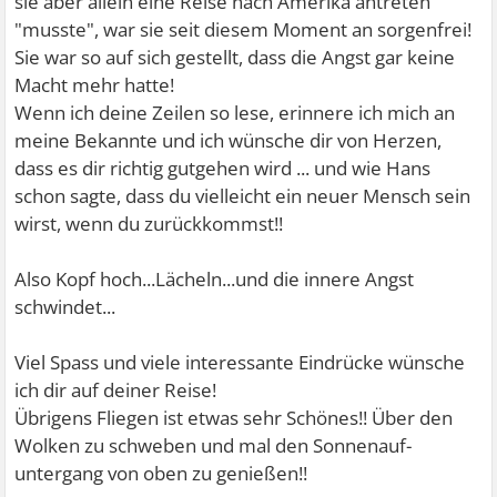
sie aber allein eine Reise nach Amerika antreten
"musste", war sie seit diesem Moment an sorgenfrei!
Sie war so auf sich gestellt, dass die Angst gar keine
Macht mehr hatte!
Wenn ich deine Zeilen so lese, erinnere ich mich an
meine Bekannte und ich wünsche dir von Herzen,
dass es dir richtig gutgehen wird ... und wie Hans
schon sagte, dass du vielleicht ein neuer Mensch sein
wirst, wenn du zurückkommst!!
Also Kopf hoch...Lächeln...und die innere Angst
schwindet...
Viel Spass und viele interessante Eindrücke wünsche
ich dir auf deiner Reise!
Übrigens Fliegen ist etwas sehr Schönes!! Über den
Wolken zu schweben und mal den Sonnenauf-
untergang von oben zu genießen!!