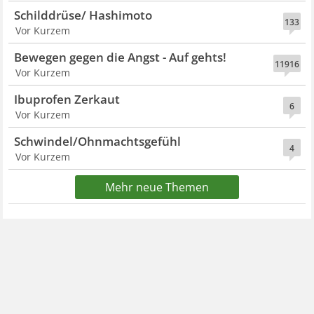
Schilddrüse/ Hashimoto
133
Vor Kurzem
Bewegen gegen die Angst - Auf gehts!
11916
Vor Kurzem
Ibuprofen Zerkaut
6
Vor Kurzem
Schwindel/Ohnmachtsgefühl
4
Vor Kurzem
Mehr neue Themen