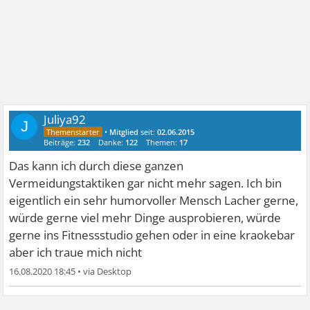
Juliya92
J
•
Mitglied
seit:
02.06.2015
Beiträge:
232
Danke:
122
Themen:
17
Das kann ich durch diese ganzen
Vermeidungstaktiken gar nicht mehr sagen. Ich bin
eigentlich ein sehr humorvoller Mensch Lacher gerne,
würde gerne viel mehr Dinge ausprobieren, würde
gerne ins Fitnessstudio gehen oder in eine kraokebar
aber ich traue mich nicht
16.08.2020 18:45
•