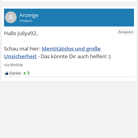
A
Identitätslos und große
Unsicherheit
x 3