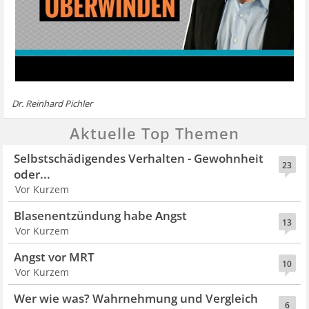
Dr. Reinhard Pichler
Aktuelle Top Themen
Selbstschädigendes Verhalten - Gewohnheit
23
oder...
Vor Kurzem
Blasenentzündung habe Angst
13
Vor Kurzem
Angst vor MRT
10
Vor Kurzem
Wer wie was? Wahrnehmung und Vergleich
6