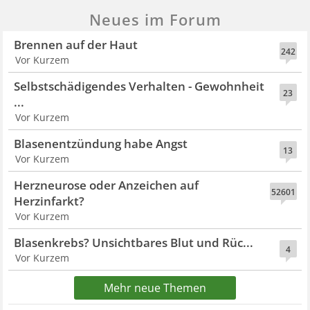
Neues im Forum
Brennen auf der Haut
242
Vor Kurzem
Selbstschädigendes Verhalten - Gewohnheit
23
...
Vor Kurzem
Blasenentzündung habe Angst
13
Vor Kurzem
Herzneurose oder Anzeichen auf
52601
Herzinfarkt?
Vor Kurzem
Blasenkrebs? Unsichtbares Blut und Rüc...
4
Vor Kurzem
Mehr neue Themen