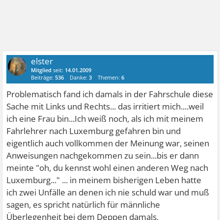
elster
Mitglied
seit:
14.01.2009
Beiträge:
536
Danke:
3
Themen:
6
Problematisch fand ich damals in der Fahrschule diese
Sache mit Links und Rechts... das irritiert mich....weil
ich eine Frau bin...Ich weiß noch, als ich mit meinem
Fahrlehrer nach Luxemburg gefahren bin und
eigentlich auch vollkommen der Meinung war, seinen
Anweisungen nachgekommen zu sein...bis er dann
meinte "oh, du kennst wohl einen anderen Weg nach
Luxemburg..." ... in meinem bisherigen Leben hatte
ich zwei Unfälle an denen ich nie schuld war und muß
sagen, es spricht natürlich für männliche
Überlegenheit bei dem Deppen damals,