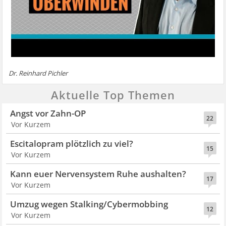
Dr. Reinhard Pichler
Aktuelle Top Themen
Angst vor Zahn-OP
22
Vor Kurzem
Escitalopram plötzlich zu viel?
15
Vor Kurzem
Kann euer Nervensystem Ruhe aushalten?
17
Vor Kurzem
Umzug wegen Stalking/Cybermobbing
12
Vor Kurzem