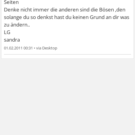
Seiten
Denke nicht immer die anderen sind die Bösen ,den
solange du so denkst hast du keinen Grund an dir was
zu ändern..
LG
sandra
01.02.2011 00:31
•