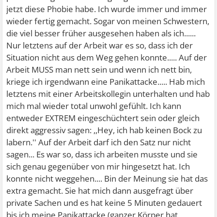
jetzt diese Phobie habe. Ich wurde immer und immer
wieder fertig gemacht. Sogar von meinen Schwestern,
die viel besser früher ausgesehen haben als ich......
Nur letztens auf der Arbeit war es so, dass ich der
Situation nicht aus dem Weg gehen konnte..... Auf der
Arbeit MUSS man nett sein und wenn ich nett bin,
kriege ich irgendwann eine Panikattacke..... Hab mich
letztens mit einer Arbeitskollegin unterhalten und hab
mich mal wieder total unwohl gefühlt. Ich kann
entweder EXTREM eingeschüchtert sein oder gleich
direkt aggressiv sagen: ,,Hey, ich hab keinen Bock zu
labern.'' Auf der Arbeit darf ich den Satz nur nicht
sagen... Es war so, dass ich arbeiten musste und sie
sich genau gegenüber von mir hingesetzt hat. Ich
konnte nicht weggehen.... Bin der Meinung sie hat das
extra gemacht. Sie hat mich dann ausgefragt über
private Sachen und es hat keine 5 Minuten gedauert
bis ich meine Panikattacke (ganzer Körper hat