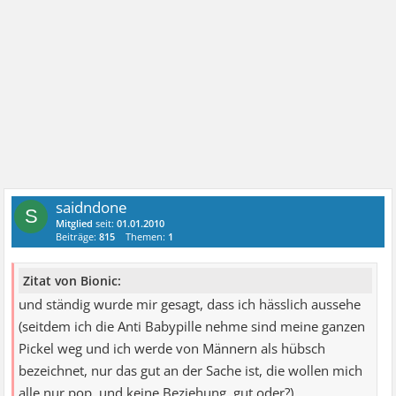
saidndone
S
Mitglied
seit:
01.01.2010
Beiträge:
815
Themen:
1
Zitat von Bionic:
und ständig wurde mir gesagt, dass ich hässlich aussehe
(seitdem ich die Anti Babypille nehme sind meine ganzen
Pickel weg und ich werde von Männern als hübsch
bezeichnet, nur das gut an der Sache ist, die wollen mich
alle nur pop. und keine Beziehung, gut oder?)