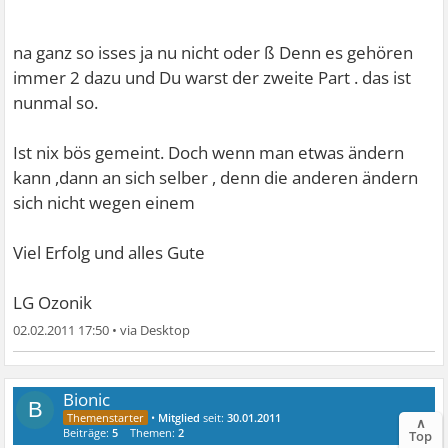
na ganz so isses ja nu nicht oder ß Denn es gehören
immer 2 dazu und Du warst der zweite Part . das ist
nunmal so.
Ist nix bös gemeint. Doch wenn man etwas ändern
kann ,dann an sich selber , denn die anderen ändern
sich nicht wegen einem
Viel Erfolg und alles Gute
LG Ozonik
02.02.2011 17:50
•
Bionic
B
•
Mitglied
seit:
30.01.2011
∧
Beiträge:
5
Themen:
2
Top