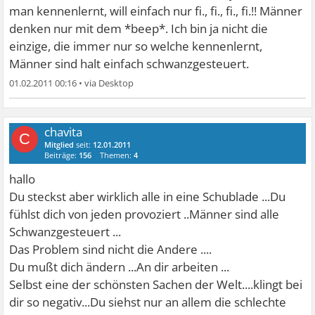
man kennenlernt, will einfach nur fi., fi., fi., fi.!! Männer
denken nur mit dem *beep*. Ich bin ja nicht die
einzige, die immer nur so welche kennenlernt,
Männer sind halt einfach schwanzgesteuert.
01.02.2011 00:16
•
chavita
C
Mitglied
seit:
12.01.2011
Beiträge:
156
Themen:
4
hallo
Du steckst aber wirklich alle in eine Schublade ...Du
fühlst dich von jeden provoziert ..Männer sind alle
Schwanzgesteuert ...
Das Problem sind nicht die Andere ....
Du mußt dich ändern ...An dir arbeiten ...
Selbst eine der schönsten Sachen der Welt....klingt bei
dir so negativ...Du siehst nur an allem die schlechte