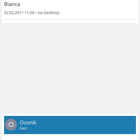
Bianca
02.02.2011 11:09
•
Ozonik
O
Gast