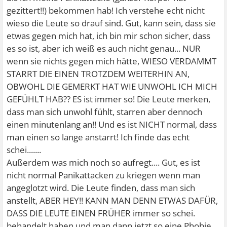
gezittert!!) bekommen hab! Ich verstehe echt nicht
wieso die Leute so drauf sind. Gut, kann sein, dass sie
etwas gegen mich hat, ich bin mir schon sicher, dass
es so ist, aber ich weiß es auch nicht genau... NUR
wenn sie nichts gegen mich hätte, WIESO VERDAMMT
STARRT DIE EINEN TROTZDEM WEITERHIN AN,
OBWOHL DIE GEMERKT HAT WIE UNWOHL ICH MICH
GEFÜHLT HAB?? ES ist immer so! Die Leute merken,
dass man sich unwohl fühlt, starren aber dennoch
einen minutenlang an!! Und es ist NICHT normal, dass
man einen so lange anstarrt! Ich finde das echt
schei.......
Außerdem was mich noch so aufregt.... Gut, es ist
nicht normal Panikattacken zu kriegen wenn man
angeglotzt wird. Die Leute finden, dass man sich
anstellt, ABER HEY!! KANN MAN DENN ETWAS DAFÜR,
DASS DIE LEUTE EINEN FRÜHER immer so schei.
behandelt haben und man dann jetzt so eine Phobie