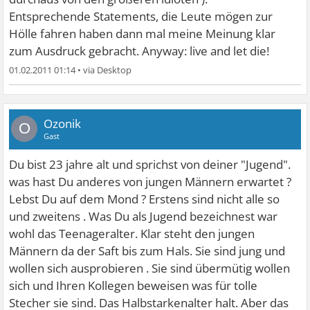
Entsprechende Statements, die Leute mögen zur
Hölle fahren haben dann mal meine Meinung klar
zum Ausdruck gebracht. Anyway: live and let die!
01.02.2011 01:14
•
Ozonik
O
Gast
Du bist 23 jahre alt und sprichst von deiner "Jugend".
was hast Du anderes von jungen Männern erwartet ?
Lebst Du auf dem Mond ? Erstens sind nicht alle so
und zweitens . Was Du als Jugend bezeichnest war
wohl das Teenageralter. Klar steht den jungen
Männern da der Saft bis zum Hals. Sie sind jung und
wollen sich ausprobieren . Sie sind übermütig wollen
sich und Ihren Kollegen beweisen was für tolle
Stecher sie sind. Das Halbstarkenalter halt. Aber das