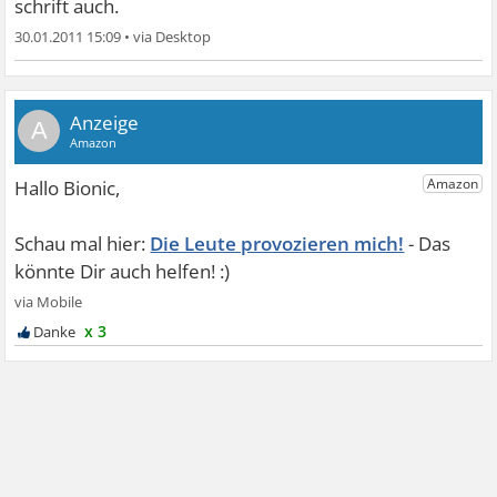
schrift auch.
30.01.2011 15:09
•
A
Die Leute provozieren mich!
x 3