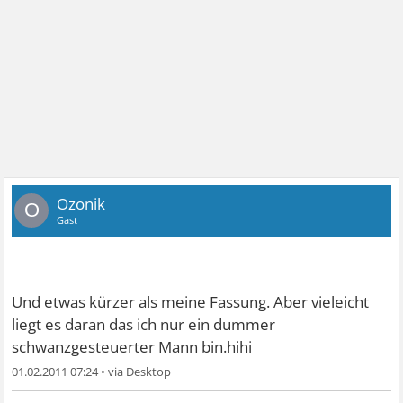
Ozonik
O
Gast
Und etwas kürzer als meine Fassung. Aber vieleicht
liegt es daran das ich nur ein dummer
schwanzgesteuerter Mann bin.hihi
01.02.2011 07:24
•