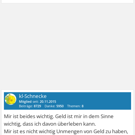
kl-Schnecke
Mitglied
seit:
20.11.2015
Beiträge:
8729
Danke:
5950
Themen:
8
Mir ist beides wichtig. Geld ist mir in dem Sinne
wichtig, dass ich davon überleben kann.
Mir ist es nicht wichtig Unmengen von Geld zu haben,