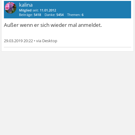
kalina
Mitglied
seit:
11.01.2012
Beiträge:
5418
Danke:
5454
Themen:
6
Außer wenn er sich wieder mal anmeldet.
29.03.2019 20:22
•