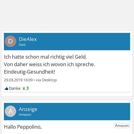
DieAlex
D
Gast
Ich hatte schon mal richtig viel Geld.
Von daher weiss ich wovon ich spreche.
Eindeutig-Gesundheit!
29.03.2019 16:09
•
x 3
A