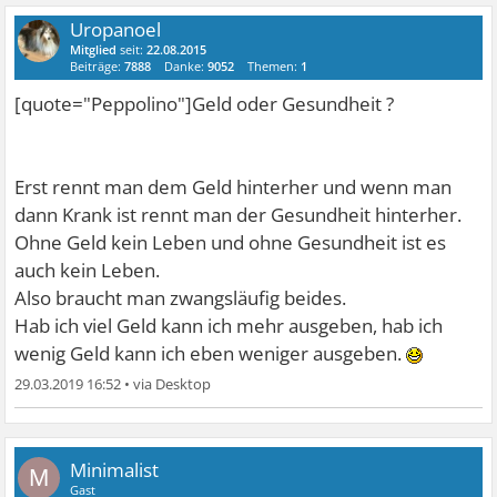
Uropanoel
Mitglied
seit:
22.08.2015
Beiträge:
7888
Danke:
9052
Themen:
1
[quote="Peppolino"]Geld oder Gesundheit ?
Erst rennt man dem Geld hinterher und wenn man
dann Krank ist rennt man der Gesundheit hinterher.
Ohne Geld kein Leben und ohne Gesundheit ist es
auch kein Leben.
Also braucht man zwangsläufig beides.
Hab ich viel Geld kann ich mehr ausgeben, hab ich
wenig Geld kann ich eben weniger ausgeben.
29.03.2019 16:52
•
Minimalist
M
Gast