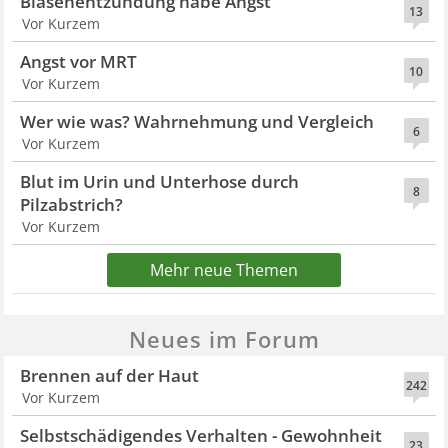
Blasenentzündung habe Angst
13
Vor Kurzem
Angst vor MRT
10
Vor Kurzem
Wer wie was? Wahrnehmung und Vergleich
6
Vor Kurzem
Blut im Urin und Unterhose durch
8
Pilzabstrich?
Vor Kurzem
Mehr neue Themen
Neues im Forum
Brennen auf der Haut
242
Vor Kurzem
Selbstschädigendes Verhalten - Gewohnheit
23