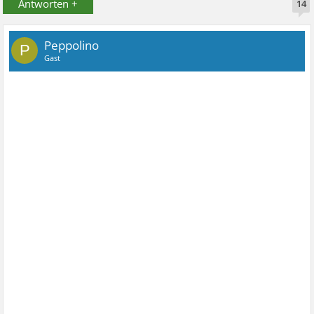
Antworten +
14
Peppolino
P
Gast