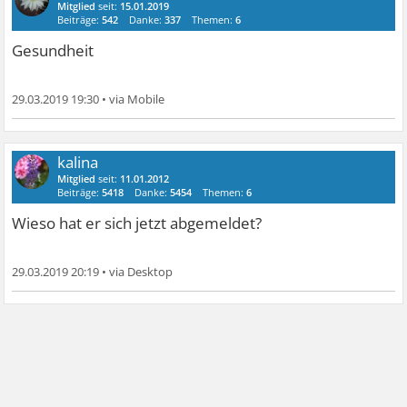
Mitglied
seit:
15.01.2019
Beiträge:
542
Danke:
337
Themen:
6
Gesundheit
29.03.2019 19:30
•
kalina
Mitglied
seit:
11.01.2012
Beiträge:
5418
Danke:
5454
Themen:
6
Wieso hat er sich jetzt abgemeldet?
29.03.2019 20:19
•