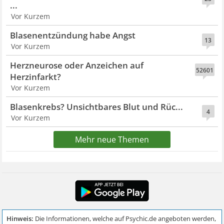
...
Vor Kurzem
Blasenentzündung habe Angst
13
Vor Kurzem
Herzneurose oder Anzeichen auf
52601
Herzinfarkt?
Vor Kurzem
Blasenkrebs? Unsichtbares Blut und Rüc...
4
Vor Kurzem
Mehr neue Themen