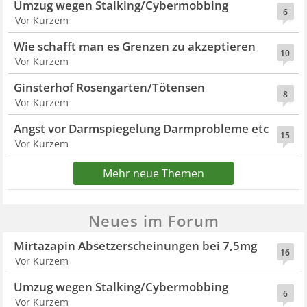
Umzug wegen Stalking/Cybermobbing
6
Vor Kurzem
Wie schafft man es Grenzen zu akzeptieren
10
Vor Kurzem
Ginsterhof Rosengarten/Tötensen
8
Vor Kurzem
Angst vor Darmspiegelung Darmprobleme etc
15
Vor Kurzem
Mehr neue Themen
Neues im Forum
Mirtazapin Absetzerscheinungen bei 7,5mg
16
Vor Kurzem
Umzug wegen Stalking/Cybermobbing
6
Vor Kurzem