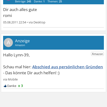
Beiträge:
245
Danke:
1
Themen:
25
Dir auch alles gute
romi
05.08.2011 22:54
•
A
Abschied aus persönlichen Gründen
x 3