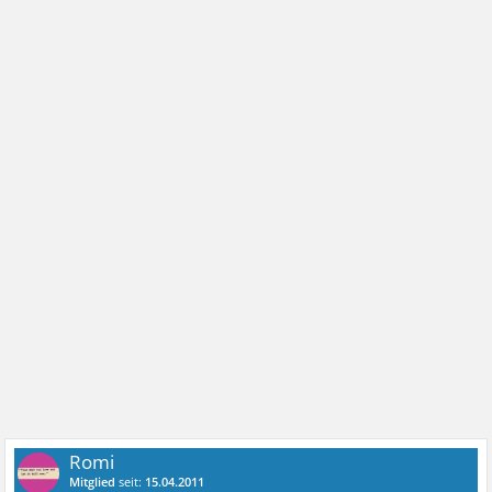
Romi
Mitglied
seit:
15.04.2011