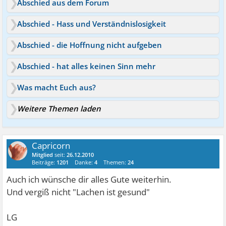
Abschied aus dem Forum
Abschied - Hass und Verständnislosigkeit
Abschied - die Hoffnung nicht aufgeben
Abschied - hat alles keinen Sinn mehr
Was macht Euch aus?
Weitere Themen laden
Capricorn
Mitglied
seit:
26.12.2010
Beiträge:
1201
Danke:
4
Themen:
24
Auch ich wünsche dir alles Gute weiterhin.
Und vergiß nicht "Lachen ist gesund"
LG