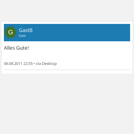
GastB
G
Gast
Alles Gute!
06.08.2011 22:55
•