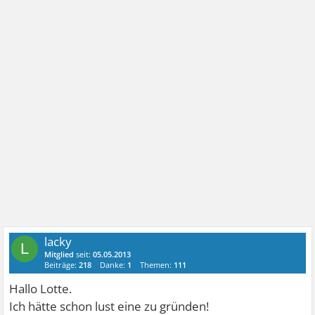
lacky
L
Mitglied
seit:
05.05.2013
Beiträge:
218
Danke:
1
Themen:
111
Hallo Lotte.
Ich hätte schon lust eine zu gründen!