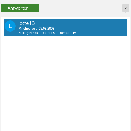
Antworten +
7
lotte13
L
Mitglied
seit:
08.09.2009
Beiträge:
475
Danke:
5
Themen:
49