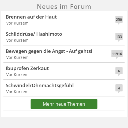
Neues im Forum
Brennen auf der Haut
250
Vor Kurzem
Schilddrüse/ Hashimoto
133
Vor Kurzem
Bewegen gegen die Angst - Auf gehts!
11916
Vor Kurzem
Ibuprofen Zerkaut
6
Vor Kurzem
Schwindel/Ohnmachtsgefühl
4
Vor Kurzem
Mehr neue Themen