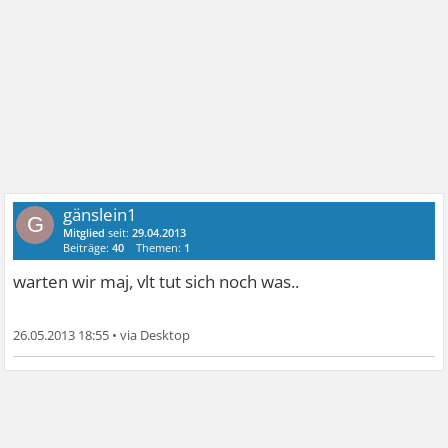
gänslein1
G
Mitglied
seit:
29.04.2013
Beiträge:
40
Themen:
1
warten wir maj, vlt tut sich noch was..
26.05.2013 18:55
•