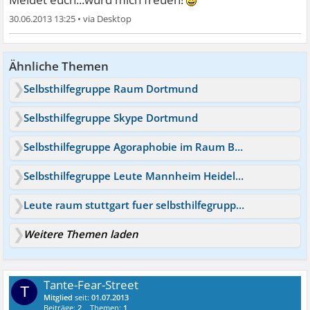
30.06.2013 13:25
•
Ähnliche Themen
Selbsthilfegruppe Raum Dortmund
Selbsthilfegruppe Skype Dortmund
Selbsthilfegruppe Agoraphobie im Raum Bochum, Dortmund, RE
Selbsthilfegruppe Leute Mannheim Heidelberg Umkreis
Leute raum stuttgart fuer selbsthilfegruppe gesucht
Weitere Themen laden
Tante-Fear-Street
T
Mitglied
seit:
01.07.2013
Beiträge:
2
Themen:
1