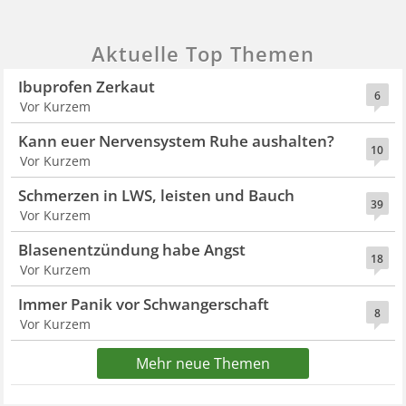
Aktuelle Top Themen
Ibuprofen Zerkaut
6
Vor Kurzem
Kann euer Nervensystem Ruhe aushalten?
10
Vor Kurzem
Schmerzen in LWS, leisten und Bauch
39
Vor Kurzem
Blasenentzündung habe Angst
18
Vor Kurzem
Immer Panik vor Schwangerschaft
8
Vor Kurzem
Mehr neue Themen