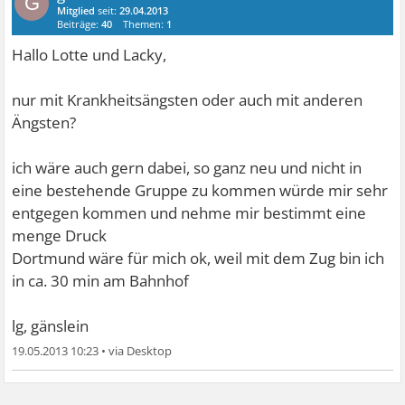
G
Mitglied
seit:
29.04.2013
Beiträge:
40
Themen:
1
Hallo Lotte und Lacky,
nur mit Krankheitsängsten oder auch mit anderen
Ängsten?
ich wäre auch gern dabei, so ganz neu und nicht in
eine bestehende Gruppe zu kommen würde mir sehr
entgegen kommen und nehme mir bestimmt eine
menge Druck
Dortmund wäre für mich ok, weil mit dem Zug bin ich
in ca. 30 min am Bahnhof
lg, gänslein
19.05.2013 10:23
•