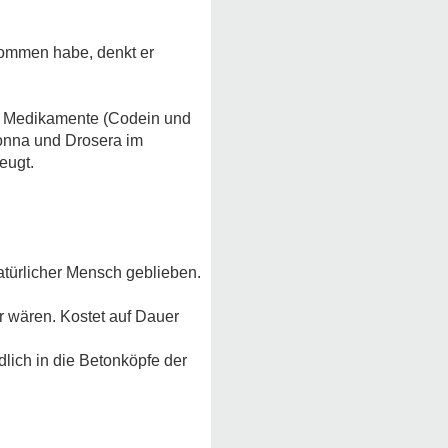
kommen habe, denkt er
ter Medikamente (Codein und
donna und Drosera im
eugt.
atürlicher Mensch geblieben.
ur wären. Kostet auf Dauer
lich in die Betonköpfe der