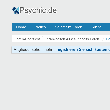
Home
Neues
Selbsthilfe Foren
Suche
Foren-Übersicht
Krankheiten & Gesundheits Foren
Re