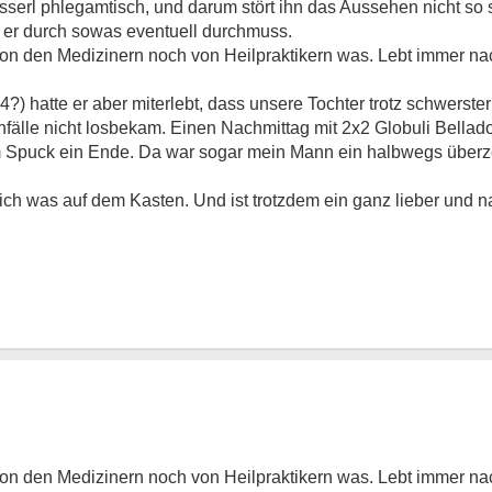
sserl phlegamtisch, und darum stört ihn das Aussehen nicht so 
s er durch sowas eventuell durchmuss.
von den Medizinern noch von Heilpraktikern was. Lebt immer n
 4?) hatte er aber miterlebt, dass unsere Tochter trotz schwers
nfälle nicht losbekam. Einen Nachmittag mit 2x2 Globuli Bella
Spuck ein Ende. Da war sogar mein Mann ein halbwegs überz
ch was auf dem Kasten. Und ist trotzdem ein ganz lieber und n
von den Medizinern noch von Heilpraktikern was. Lebt immer n