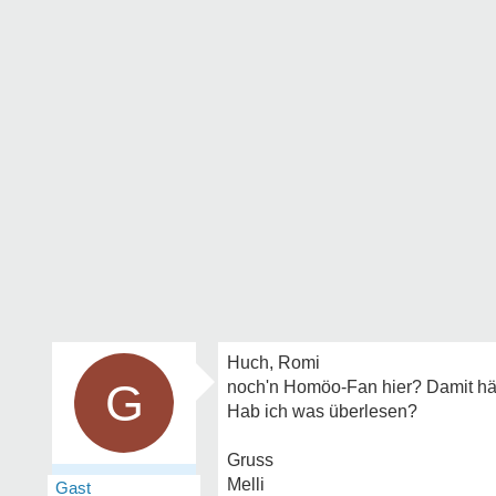
Huch, Romi
G
noch'n Homöo-Fan hier? Damit hätt i
Hab ich was überlesen?
Gruss
Melli
Gast