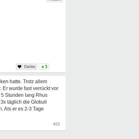
x 3
en hatte. Trotz allem
 Er wurde fast verrückt vor
im 5 Stunden lang Rhus
3x täglich die Globuli
. Als er es 2-3 Tage
#23