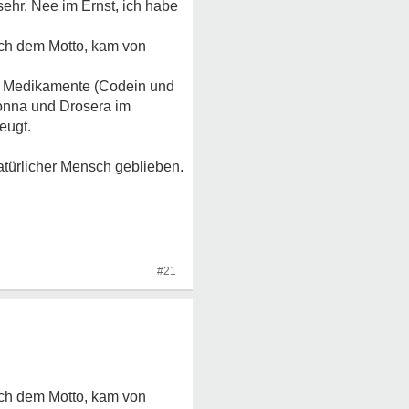
sehr. Nee im Ernst, ich habe
ach dem Motto, kam von
ter Medikamente (Codein und
donna und Drosera im
eugt.
atürlicher Mensch geblieben.
#21
ach dem Motto, kam von