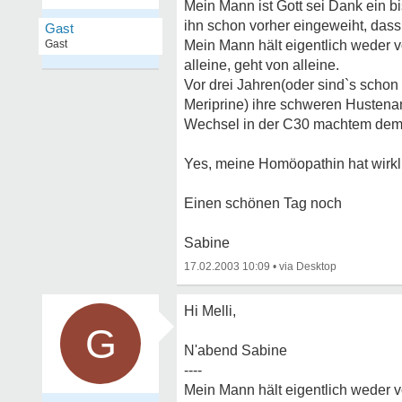
Mein Mann ist Gott sei Dank ein bi
ihn schon vorher eingeweiht, das
Gast
Gast
Mein Mann hält eigentlich weder 
alleine, geht von alleine.
Vor drei Jahren(oder sind`s schon
Meriprine) ihre schweren Hustena
Wechsel in der C30 machtem dem 
Yes, meine Homöopathin hat wirkli
Einen schönen Tag noch
Sabine
17.02.2003 10:09
•
Hi Melli,
G
N'abend Sabine
----
Mein Mann hält eigentlich weder 