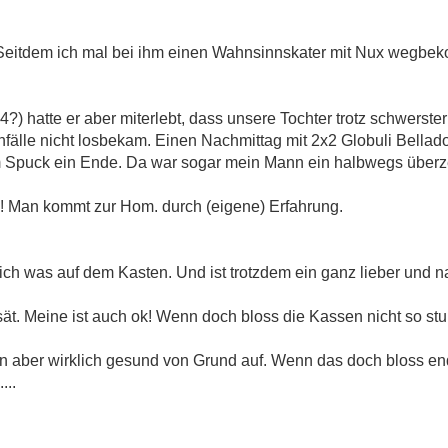
! Seitdem ich mal bei ihm einen Wahnsinnskater mit Nux wegbe
 4?) hatte er aber miterlebt, dass unsere Tochter trotz schwers
nfälle nicht losbekam. Einen Nachmittag mit 2x2 Globuli Bella
Spuck ein Ende. Da war sogar mein Mann ein halbwegs überz
ns! Man kommt zur Hom. durch (eigene) Erfahrung.
ch was auf dem Kasten. Und ist trotzdem ein ganz lieber und n
sät. Meine ist auch ok! Wenn doch bloss die Kassen nicht so st
 aber wirklich gesund von Grund auf. Wenn das doch bloss end
...