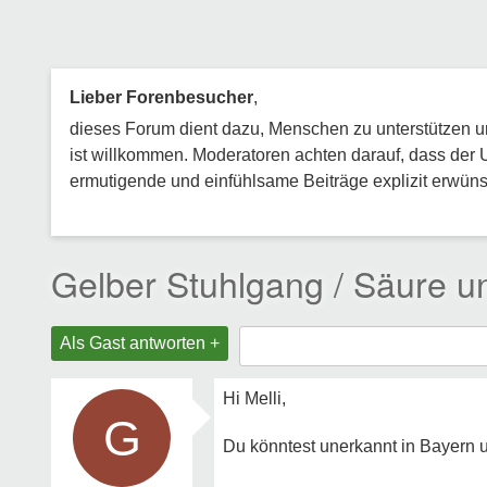
Lieber Forenbesucher
,
dieses Forum dient dazu, Menschen zu unterstützen und
ist willkommen. Moderatoren achten darauf, dass der 
ermutigende und einfühlsame Beiträge explizit erwünsc
Gelber Stuhlgang / Säure u
Als Gast antworten +
Hi Melli,
G
Du könntest unerkannt in Bayern un