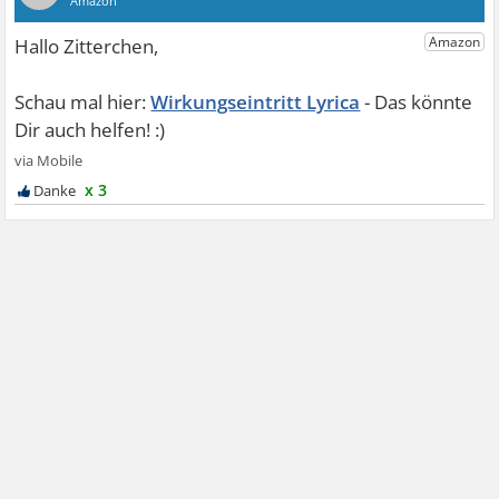
Wirkungseintritt Lyrica
x 3