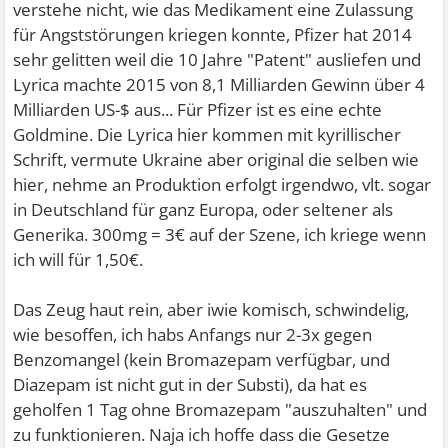
verstehe nicht, wie das Medikament eine Zulassung
für Angststörungen kriegen konnte, Pfizer hat 2014
sehr gelitten weil die 10 Jahre "Patent" ausliefen und
Lyrica machte 2015 von 8,1 Milliarden Gewinn über 4
Milliarden US-$ aus... Für Pfizer ist es eine echte
Goldmine. Die Lyrica hier kommen mit kyrillischer
Schrift, vermute Ukraine aber original die selben wie
hier, nehme an Produktion erfolgt irgendwo, vlt. sogar
in Deutschland für ganz Europa, oder seltener als
Generika. 300mg = 3€ auf der Szene, ich kriege wenn
ich will für 1,50€.
Das Zeug haut rein, aber iwie komisch, schwindelig,
wie besoffen, ich habs Anfangs nur 2-3x gegen
Benzomangel (kein Bromazepam verfügbar, und
Diazepam ist nicht gut in der Substi), da hat es
geholfen 1 Tag ohne Bromazepam "auszuhalten" und
zu funktionieren. Naja ich hoffe dass die Gesetze