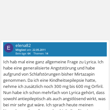
elena82
E
Mitglied
seit:
22.05.2011
Beiträge:
64
Themen:
14
Ich hab mal eine ganz allgemeine Frage zu Lyrica. Ich
habe eine generalisierte Angststörung und habe
aufgrund von Schlafstörungen bisher Mirtazapin
genommen. Da ich eine Kindheitsepilepsie hatte,
nehme ich zusätzlich noch 300 mg bis 600 mg Orfiril.
Nun habe ich schon mehrfach von Lyrica gehört, dass
sowohl antiepileptisch als auch angstlösend wirkt, was
bei mir sehr gut wäre. Ich sprach heute meinen