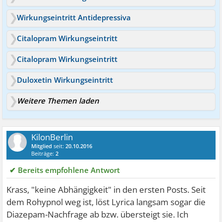
Wirkungseintritt Antidepressiva
Citalopram Wirkungseintritt
Citalopram Wirkungseintritt
Duloxetin Wirkungseintritt
Weitere Themen laden
KilonBerlin
Mitglied
seit:
20.10.2016
Beiträge:
2
✔ Bereits empfohlene Antwort
Krass, "keine Abhängigkeit" in den ersten Posts. Seit
dem Rohypnol weg ist, löst Lyrica langsam sogar die
Diazepam-Nachfrage ab bzw. übersteigt sie. Ich