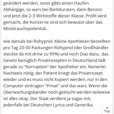
geändert werden, sonst gibts einen Haufen
Abhängige, so wars bei Barbituraten, dann Benzos
und jetzt die 2-3 Wirkstoffe dieser Klasse. Profit wird
gemacht, die Konzerne sind sich bewusst über das
Missbrauchspotential...
wie damals bei Rohypnol. Kleine Apotheken bestellten
pro Tag 20-30 Packungen Rohypnol (der Großhändler
steckte da mit drine zu 99%) und noch Diaz dazu.. das
Gesetz bezüglich Privatrezepten in Deutschland lädt
gerade zu "Korruption" der Apotheker ein. Keinerlei
Nachweis nötig, der Patient kriegt das Privatrezept
wieder und es muss nicht kopiert werden, nur in den
Computer eintragen "Privat" und das wars. Wenn die
Überwachungsbänder noch gelöscht werden teilweise
ist alles okay. Der Staat verdient ja sogar mit,
jedenfalls bei Deutschen Lyrica und Generika.
∧
Top