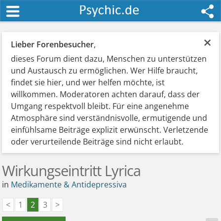
×
Lieber Forenbesucher
,
dieses Forum dient dazu, Menschen zu unterstützen
und Austausch zu ermöglichen. Wer Hilfe braucht,
findet sie hier, und wer helfen möchte, ist
willkommen. Moderatoren achten darauf, dass der
Umgang respektvoll bleibt. Für eine angenehme
Atmosphäre sind verständnisvolle, ermutigende und
einfühlsame Beiträge explizit erwünscht. Verletzende
oder verurteilende Beiträge sind nicht erlaubt.
Wirkungseintritt Lyrica
in
Medikamente & Antidepressiva
<
1
2
3
>