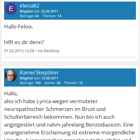
elena82
E
Mitglied
seit:
22.05.2011
Beiträge:
64
Themen:
14
Hallo Felixx,
hilft es dir denn?
01.02.2013 13:28
•
RainerSkeptiker
Mitglied
seit:
12.08.2011
Beiträge:
169
Danke:
28
Themen:
12
Hallo,
also ich habe Lyrica wegen vermuteter
neuropathischer Schmerzen im Brust und
Schulterbereich bekommen. Nun bin ich auch
angstgestört und nahm jahrelang Benzodiazezin. Eine
unangenehme Erscheinung ist extreme morgendliche