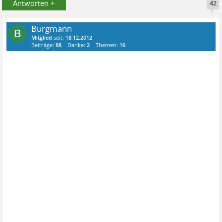
Antworten +
42
Burgmann
B
Mitglied
seit:
18.12.2012
Beiträge:
88
Danke:
2
Themen:
16