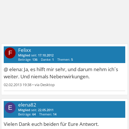
Felixx
F
Mitglied
seit:
17.10.2012
Beiträge:
136
Danke:
1
Themen:
5
@ elena: Ja, es hilft mir sehr, und darum nehm ich´s
weiter. Und niemals Nebenwirkungen.
02.02.2013 19:38
•
elena82
E
Mitglied
seit:
22.05.2011
Beiträge:
64
Themen:
14
Vielen Dank euch beiden für Eure Antwort.