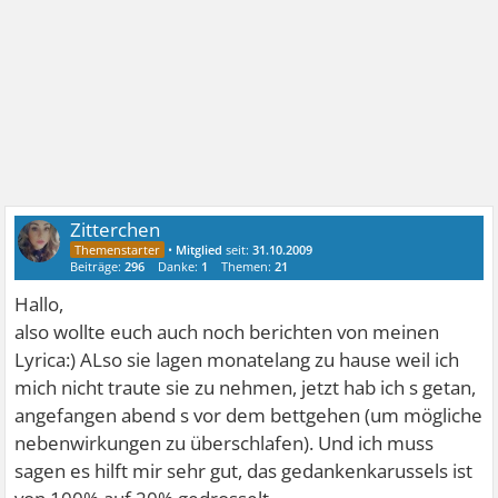
Zitterchen
•
Mitglied
seit:
31.10.2009
Beiträge:
296
Danke:
1
Themen:
21
Hallo,
also wollte euch auch noch berichten von meinen
Lyrica:) ALso sie lagen monatelang zu hause weil ich
mich nicht traute sie zu nehmen, jetzt hab ich s getan,
angefangen abend s vor dem bettgehen (um mögliche
nebenwirkungen zu überschlafen). Und ich muss
sagen es hilft mir sehr gut, das gedankenkarussels ist