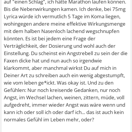
auf "einen Schlag", ich hätte Marathon laufen können.
Bis die Nebenwirkungen kamen. Ich denke, bei 75mg
Lyrica würde ich vermutlich 5 Tage im Koma liegen,
wohingegen andere meine effektive Wirkungsmenge
mit dem halben Nasenloch lachend wegschnupfen
könnten. Es ist bei jedem eine Frage der
Verträglichkeit, der Dosierung und wohl auch der
Einstellung. Du scheinst ein Angstrebell zu sein der die
Faxen dicke hat und nun auch so irgendwie
klarkommt, aber manchmal wirkst Du auf mich in
Deiner Art zu schreiben auch ein wenig abgestumpft,
wie vom leben ge*ickt. Was okay ist. Und zu den
Gefühlen: Nur noch kreisende Gedanken, nur noch
Angst, im Wechsel lachen, weinen, zittern, müde, voll
aufgedreht, immer wieder Angst was wäre wenn und
kann ich oder soll ich oder darf ich... das ist auch kein
normales Gefühl im Leben mehr, oder?