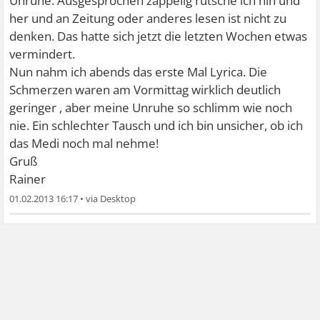
Unruhe. Ausgesprochen zappelig rutsche ich hin und
her und an Zeitung oder anderes lesen ist nicht zu
denken. Das hatte sich jetzt die letzten Wochen etwas
vermindert.
Nun nahm ich abends das erste Mal Lyrica. Die
Schmerzen waren am Vormittag wirklich deutlich
geringer , aber meine Unruhe so schlimm wie noch
nie. Ein schlechter Tausch und ich bin unsicher, ob ich
das Medi noch mal nehme!
Gruß
Rainer
01.02.2013 16:17
•