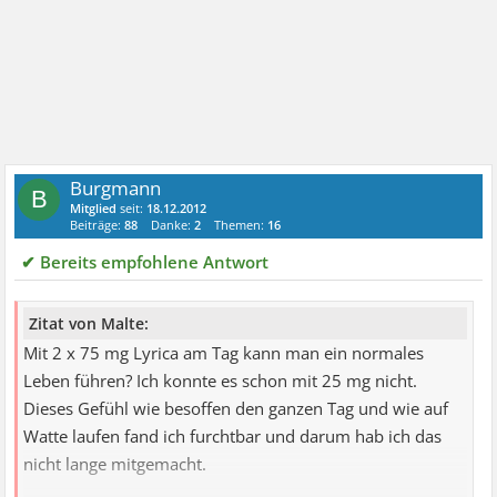
Burgmann
B
Mitglied
seit:
18.12.2012
Beiträge:
88
Danke:
2
Themen:
16
✔ Bereits empfohlene Antwort
Zitat von Malte:
Mit 2 x 75 mg Lyrica am Tag kann man ein normales
Leben führen? Ich konnte es schon mit 25 mg nicht.
Dieses Gefühl wie besoffen den ganzen Tag und wie auf
Watte laufen fand ich furchtbar und darum hab ich das
nicht lange mitgemacht.