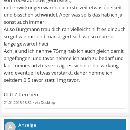
von 100% auf 20% gedrosselt,
nebenwirkungen waren die erste zeit etwas übelkeit
und bisschen schwindel. Aber was solls das hab ich ja
sonst auch immer
ALso Burgmann trau dich ran vielleicht hilft es dir auch
so gut wie mir und man ärgert sich wieso man sol
lange gewartet hat:(
Ach ja und ich nehme 75mg hab ich auch gleich damit
angefangen. und tavor nehme ich auch zu bedarf und
laut meines artztes verträgt es sich nur die wirkung
wird eventuell etwas verstärkt, daher nehme ich
seitdem 0,5 tavor statt 1mg tavor.
GLG Zitterchen
21.01.2013 18:32
•
A