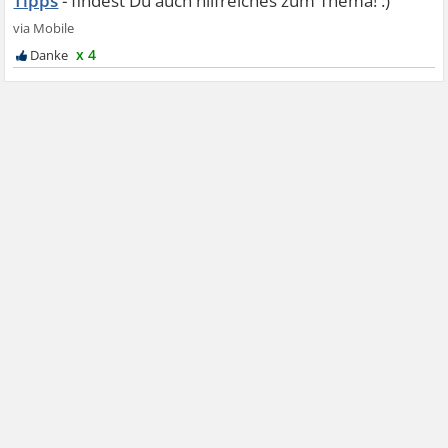
Tipps
x 4