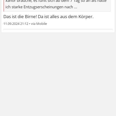
xanor brauche, es fühlt sich ab dem 7 Tag so an als hätte
ich starke Entzugserscheinungen nach ...
Das ist die Birne! Da ist alles aus dem Körper.
11.09.2024 21:12
•