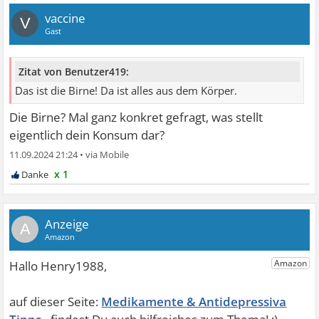
vaccine
V
Gast
Zitat von Benutzer419:
Das ist die Birne! Da ist alles aus dem Körper.
Die Birne? Mal ganz konkret gefragt, was stellt
eigentlich dein Konsum dar?
11.09.2024 21:24
•
x 1
A
Medikamente & Antidepressiva