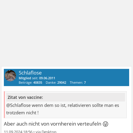
Schlaflose
Mitglied
seit:
09.06.2011
Beiträge:
40835
Danke:
29042
Themen:
7
Zitat von vaccine:
@Schlaflose wenn dem so ist, relativieren sollte man es
trotzdem nicht !
😜
Aber auch nicht von vornherein verteufeln
11.09.2024 18:56
•