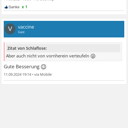
x 1
vaccine
V
Gast
Zitat von Schlaflose:
😜
Aber auch nicht von vornherein verteufeln
😉
Gute Besserung
11.09.2024 19:14
•