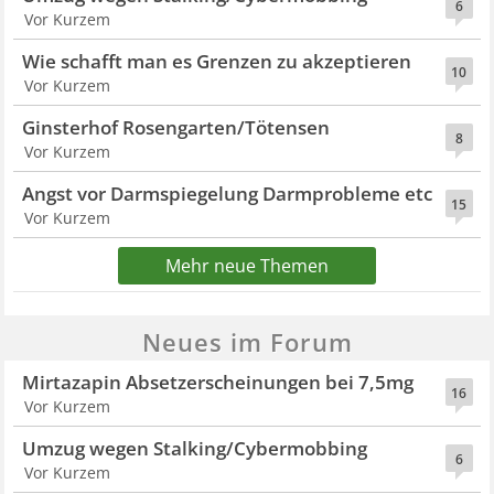
6
Vor Kurzem
Wie schafft man es Grenzen zu akzeptieren
10
Vor Kurzem
Ginsterhof Rosengarten/Tötensen
8
Vor Kurzem
Angst vor Darmspiegelung Darmprobleme etc
15
Vor Kurzem
Mehr neue Themen
Neues im Forum
Mirtazapin Absetzerscheinungen bei 7,5mg
16
Vor Kurzem
Umzug wegen Stalking/Cybermobbing
6
Vor Kurzem