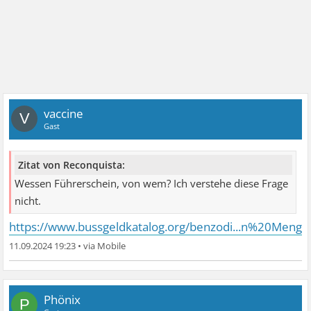
vaccine
V
Gast
Zitat von Reconquista:
Wessen Führerschein, von wem? Ich verstehe diese Frage
nicht.
https://www.bussgeldkatalog.org/benzodi...n%20Menge
11.09.2024 19:23
•
Phönix
P