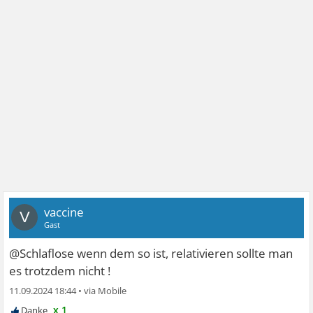
vaccine
V
Gast
@Schlaflose wenn dem so ist, relativieren sollte man
es trotzdem nicht !
11.09.2024 18:44
•
x 1