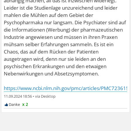
abhängig machen, all das ist inzwischen widerlegt.
Leider ist die Studienlage unzureichend und leider
mahlen die Mühlen auf dem Gebiet der
Psychopharmaka nur langsam. Die Psychiater sind auf
die Informationen (Werbung) der pharmazeutischen
Industrie angewiesen und müssen in ihren Praxen
mühsam selber Erfahrungen sammeln. Es ist ein
Chaos, das auf dem Rücken der Patienten
ausgetragen wird, denn nur sie leiden an den
psychischen Erkrankungen und den etwaigen
Nebenwirkungen und Absetzsymptomen.
https://www.ncbi.nlm.nih.gov/pmc/articles/PMC723615
11.09.2024 18:56
•
x 2