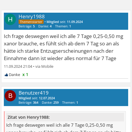
Henry1988
H
•
Mitglied
seit:
11.09.2024
Beiträge:
5
Danke:
4
Themen:
1
Ich frage deswegen weil ich alle 7 Tage 0,25-0,50 mg
xanor brauche, es fühlt sich ab dem 7 Tag so an als
hätte ich starke Entzugserscheinungen nach der
Einnahme dann ist wieder alles normal für 7 Tage
11.09.2024 21:04
•
x 1
Benutzer419
B
Mitglied
seit:
12.07.2024
Beiträge:
364
Danke:
259
Themen:
1
Zitat von Henry1988:
Ich frage deswegen weil ich alle 7 Tage 0,25-0,50 mg