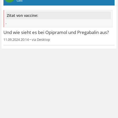
Gast
Zitat von vaccine:
.
Und wie sieht es bei Opipramol und Pregabalin aus?
11.09.2024 20:14
•