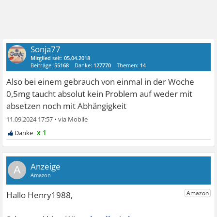
Sonja77
Mitglied
seit:
05.04.2018
Beiträge:
55168
Danke:
127770
Themen:
14
Also bei einem gebrauch von einmal in der Woche
0,5mg taucht absolut kein Problem auf weder mit
absetzen noch mit Abhängigkeit
11.09.2024 17:57
•
x 1
A