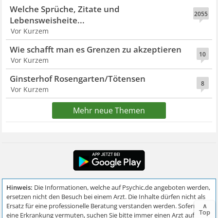
Welche Sprüche, Zitate und
2055
Lebensweisheite...
Vor Kurzem
Wie schafft man es Grenzen zu akzeptieren
10
Vor Kurzem
Ginsterhof Rosengarten/Tötensen
8
Vor Kurzem
Mehr neue Themen
∧
Top