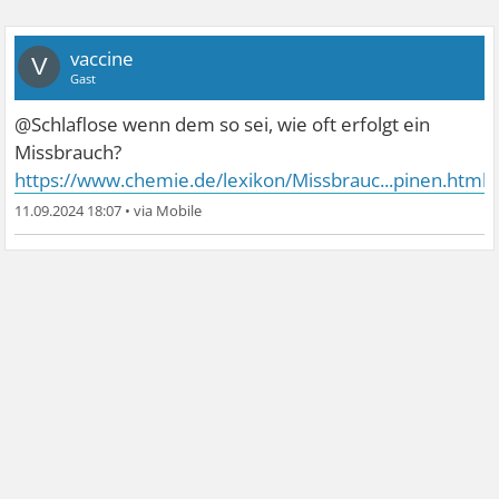
vaccine
V
Gast
@Schlaflose wenn dem so sei, wie oft erfolgt ein
Missbrauch?
https://www.chemie.de/lexikon/Missbrauc...pinen.html
11.09.2024 18:07
•