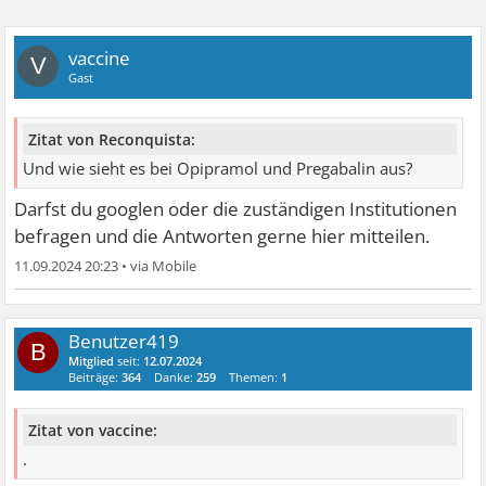
vaccine
V
Gast
Zitat von Reconquista:
Und wie sieht es bei Opipramol und Pregabalin aus?
Darfst du googlen oder die zuständigen Institutionen
befragen und die Antworten gerne hier mitteilen.
11.09.2024 20:23
•
Benutzer419
B
Mitglied
seit:
12.07.2024
Beiträge:
364
Danke:
259
Themen:
1
Zitat von vaccine:
.