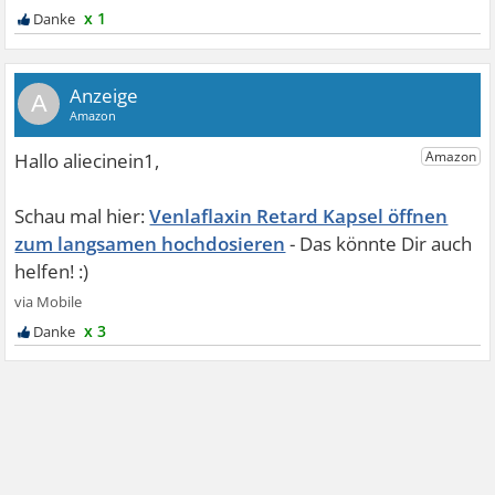
x 1
A
Venlaflaxin Retard Kapsel öffnen
zum langsamen hochdosieren
x 3