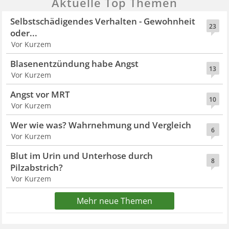
Aktuelle Top Themen
Selbstschädigendes Verhalten - Gewohnheit
23
oder...
Vor Kurzem
Blasenentzündung habe Angst
13
Vor Kurzem
Angst vor MRT
10
Vor Kurzem
Wer wie was? Wahrnehmung und Vergleich
6
Vor Kurzem
Blut im Urin und Unterhose durch
8
Pilzabstrich?
Vor Kurzem
Mehr neue Themen