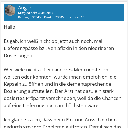
Angor
Mitglied
seit:
28.01.2017
Beiträge:
30345
Danke:
70005
Themen:
19
Hallo
Es gab, ich weiß nicht ob jetzt auch noch, mal
Lieferengpässe bzl. Venlaflaxin in den niedrigeren
Dosierungen.
Weil viele nicht auf ein anderes Medi umstellen
wollten oder konnten, wurde ihnen empfohlen, die
Kapseln zu öffnen und in die dementsprechende
Dosierung aufzuteilen. Der Arzt hat dazu ein stark
dosiertes Präparat verschrieben, weil da die Chancen
auf eine Lieferung noch am höchsten waren.
Ich glaube kaum, dass beim Ein- und Ausschleichen
dadurch größere Probleme auftreten. Damit sich das