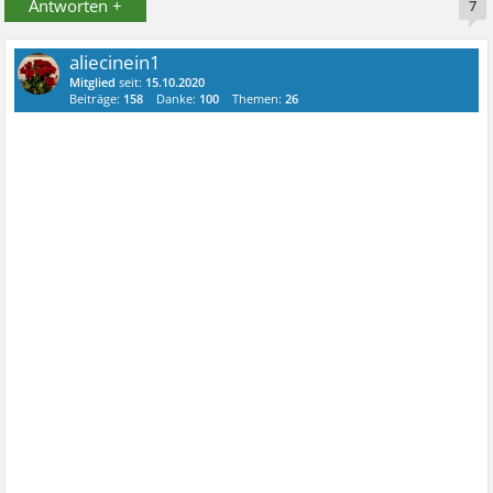
Antworten +
7
aliecinein1
Mitglied
seit:
15.10.2020
Beiträge:
158
Danke:
100
Themen:
26