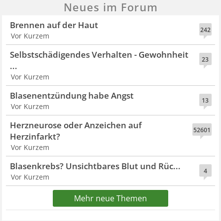
Neues im Forum
Brennen auf der Haut
242
Vor Kurzem
Selbstschädigendes Verhalten - Gewohnheit
23
...
Vor Kurzem
Blasenentzündung habe Angst
13
Vor Kurzem
Herzneurose oder Anzeichen auf
52601
Herzinfarkt?
Vor Kurzem
Blasenkrebs? Unsichtbares Blut und Rüc...
4
Vor Kurzem
Mehr neue Themen