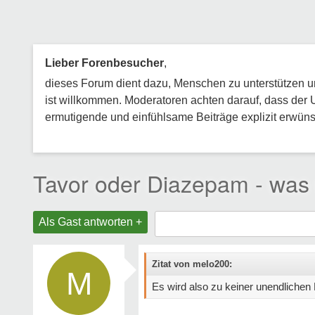
Lieber Forenbesucher
,
dieses Forum dient dazu, Menschen zu unterstützen und
ist willkommen. Moderatoren achten darauf, dass der 
ermutigende und einfühlsame Beiträge explizit erwünsc
Tavor oder Diazepam - was 
Als Gast antworten +
Zitat von melo200:
M
Es wird also zu keiner unendlichen 