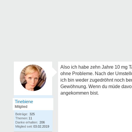
Also ich habe zehn Jahre 10 mg T
ohne Probleme. Nach der Umstell
ich bin weder zugedröhnt noch ben
Gewöhnung. Wenn du müde davon 
angekommen bist.
Tinebiene
Mitglied
Beiträge:
325
Themen:
11
Danke erhalten:
206
Mitglied seit:
03.02.2019