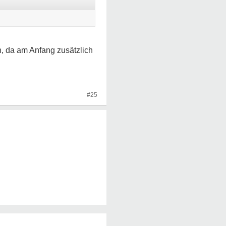
h, da am Anfang zusätzlich
#25