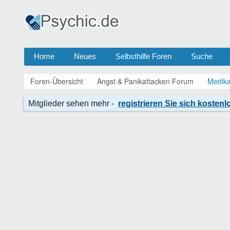
Home
Neues
Selbsthilfe Foren
Suche
Foren-Übersicht
Angst & Panikattacken Forum
Medika