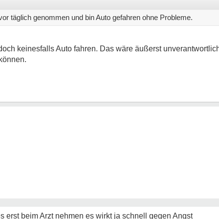
vor täglich genommen und bin Auto gefahren ohne Probleme.
doch keinesfalls Auto fahren. Das wäre äußerst unverantwortlic
können.
s erst beim Arzt nehmen es wirkt ja schnell gegen Angst