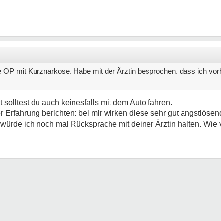
e OP mit Kurznarkose. Habe mit der Ärztin besprochen, dass ich vor
 solltest du auch keinesfalls mit dem Auto fahren.
 Erfahrung berichten: bei mir wirken diese sehr gut angstlösen
st würde ich noch mal Rücksprache mit deiner Ärztin halten. Wie