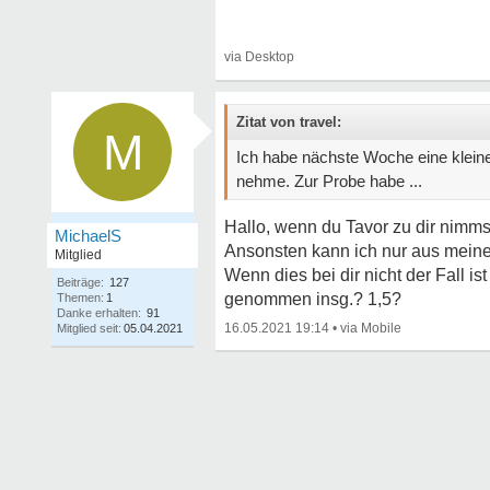
Zitat von travel:
M
Ich habe nächste Woche eine klein
nehme. Zur Probe habe ...
Hallo, wenn du Tavor zu dir nimmst
MichaelS
Ansonsten kann ich nur aus meiner
Mitglied
Wenn dies bei dir nicht der Fall i
Beiträge:
127
genommen insg.? 1,5?
Themen:
1
Danke erhalten:
91
16.05.2021 19:14
•
Mitglied seit:
05.04.2021