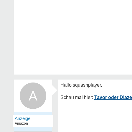
A
Tavor oder Diaze