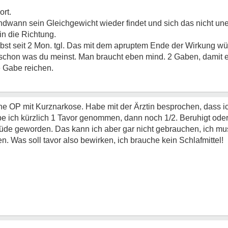
ort.
ndwann sein Gleichgewicht wieder findet und sich das nicht une
n die Richtung.
t seit 2 Mon. tgl. Das mit dem apruptem Ende der Wirkung würd
 schon was du meinst. Man braucht eben mind. 2 Gaben, damit es
 Gabe reichen.
e OP mit Kurznarkose. Habe mit der Ärztin besprochen, dass ic
 ich kürzlich 1 Tavor genommen, dann noch 1/2. Beruhigt oder
 müde geworden. Das kann ich aber gar nicht gebrauchen, ich mus
n. Was soll tavor also bewirken, ich brauche kein Schlafmittel!