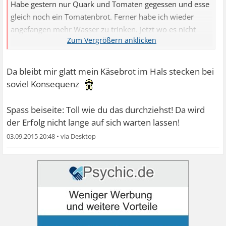
Habe gestern nur Quark und Tomaten gegessen und esse
gleich noch ein Tomatenbrot. Ferner habe ich wieder
angefangen mehr Wasser zu trinken. Jetzt wo es nicht
mehr so warm ist, fällt es mir ein wenig schwerer.
Da bleibt mir glatt mein Käsebrot im Hals stecken bei
soviel Konsequenz
Spass beiseite: Toll wie du das durchziehst! Da wird
der Erfolg nicht lange auf sich warten lassen!
03.09.2015 20:48
•