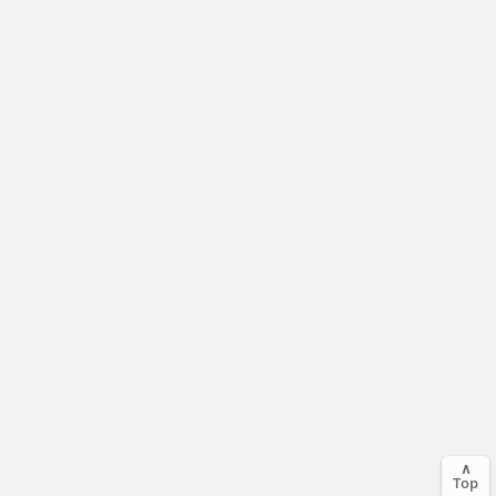
∧
Top