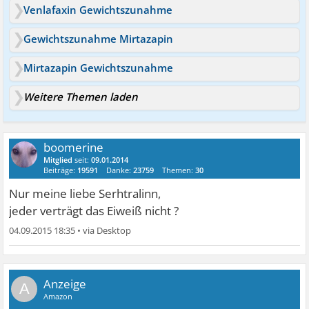
Venlafaxin Gewichtszunahme
Gewichtszunahme Mirtazapin
Mirtazapin Gewichtszunahme
Weitere Themen laden
boomerine
Mitglied
seit:
09.01.2014
Beiträge:
19591
Danke:
23759
Themen:
30
Nur meine liebe Serhtralinn,
jeder verträgt das Eiweiß nicht ?
04.09.2015 18:35
•
A