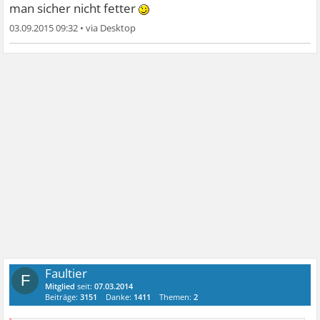
man sicher nicht fetter
03.09.2015 09:32
•
Faultier
F
Mitglied
seit:
07.03.2014
Beiträge:
3151
Danke:
1411
Themen:
2