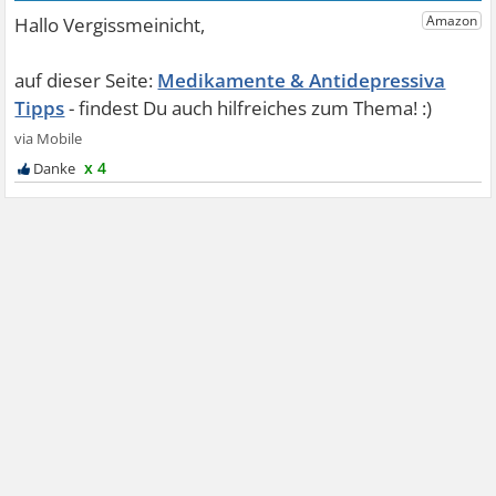
Medikamente & Antidepressiva
Tipps
x 4