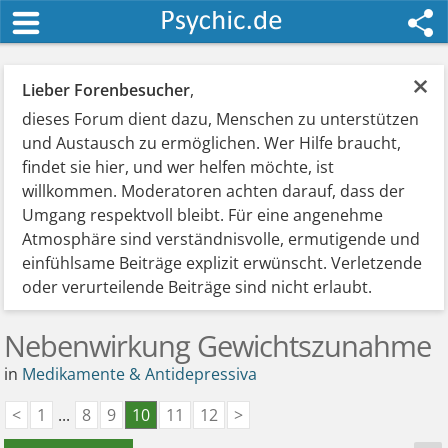
×
Lieber Forenbesucher
,
dieses Forum dient dazu, Menschen zu unterstützen
und Austausch zu ermöglichen. Wer Hilfe braucht,
findet sie hier, und wer helfen möchte, ist
willkommen. Moderatoren achten darauf, dass der
Umgang respektvoll bleibt. Für eine angenehme
Atmosphäre sind verständnisvolle, ermutigende und
einfühlsame Beiträge explizit erwünscht. Verletzende
oder verurteilende Beiträge sind nicht erlaubt.
Nebenwirkung Gewichtszunahme
in
Medikamente & Antidepressiva
<
1
...
8
9
10
11
12
>