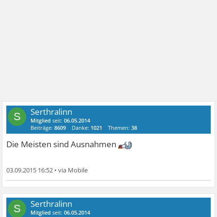
Serthralinn
S
Mitglied
seit:
06.05.2014
Beiträge:
8609
Danke:
1021
Themen:
38
Die Meisten sind Ausnahmen
03.09.2015 16:52
•
Serthralinn
S
Mitglied
seit:
06.05.2014