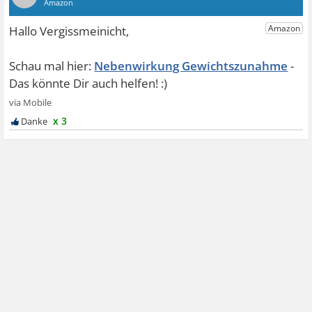
Bei der Diskussion hier geht es gar nicht um die
gewichststeigernde Wirkung von Süßstoff, sondern um
Abendscheins Behauptung, es wäre Nervengift.
Nebenwirkung Gewichtszunahme
x 3