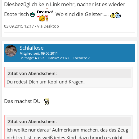
Diesbezüglich kein Link mehr, nacher ist es wieder
Esoterisch
Wo sind die Geister.....
03.09.2015 12:17
•
Schlaflose
Mitglied
seit:
09.06.2011
Beiträge:
40852
Danke:
29072
Themen:
7
Zitat von Abendschein:
Du redest Dich um Kopf und Kragen,
Das machst DU
Zitat von Abendschein:
Ich wollte nur darauf Aufmerksam machen, das das Zeug
nicht gut ist, das weiß jedes Kind, dazu brauch es nicht