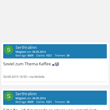
viel Bewegung möglich. Besonders zu empfehlen ist die
Tasse starker Kaffee oder Espresso nach dem Essen.
Serthralinn
S
Mitglied
seit:
06.05.2014
Beiträge:
8609
Danke:
1021
Themen:
38
Soviel zum Thema Kaffee
03.09.2015 16:55
•
Serthralinn
S
Mitglied
seit:
06.05.2014
Beiträge:
8609
Danke:
1021
Themen:
38