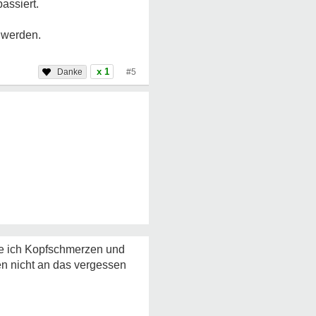
assiert.
h werden.
x 1
#5
e ich Kopfschmerzen und
n nicht an das vergessen