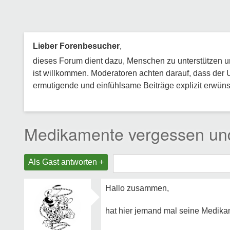
Lieber Forenbesucher
,
dieses Forum dient dazu, Menschen zu unterstützen und
ist willkommen. Moderatoren achten darauf, dass der 
ermutigende und einfühlsame Beiträge explizit erwünsc
Medikamente vergessen un
Als Gast antworten +
Hallo zusammen,
hat hier jemand mal seine Medik