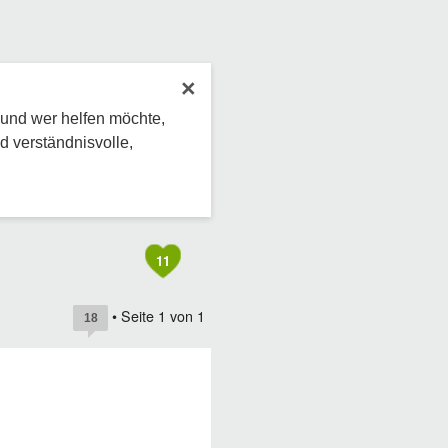
×
 und wer helfen möchte,
d verständnisvolle,
11
• Seite
1
von
1
18