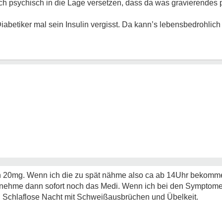
ch psychisch in die Lage versetzen, dass da was gravierendes p
iabetiker mal sein Insulin vergisst. Da kann’s lebensbedrohlic
20mg. Wenn ich die zu spät nähme also ca ab 14Uhr bekomm
nehme dann sofort noch das Medi. Wenn ich bei den Symptome
 Schlaflose Nacht mit Schweißausbrüchen und Übelkeit.