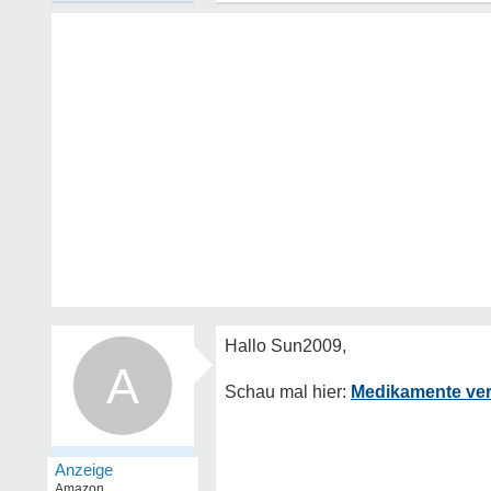
A
Medikamente ve