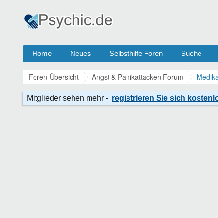
Home
Neues
Selbsthilfe Foren
Suche
Foren-Übersicht
Angst & Panikattacken Forum
Medika