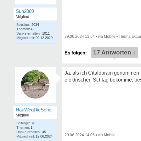
Sun2009
Mitglied
Beiträge:
2034
Themen:
42
Danke erhalten:
1011
29.06.2024 13:54
•
•
Mitglied seit:
09.12.2020
17 Antworten ↓
Ja, als ich Citalopram genommen h
elektrischen Schlag bekomme, be
HauWegDieSchei
Mitglied
Beiträge:
70
Themen:
1
Danke erhalten:
45
29.06.2024 14:06
•
Mitglied seit:
12.06.2024