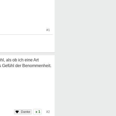
#1
, als ob ich eine Art
es Gefühl der Benommenheit.
x 1
#2