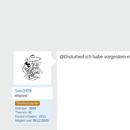
@Disturbed ich habe vorgestern m
Sun2009
Mitglied
Beiträge:
2034
Themen:
42
Danke erhalten:
1011
Mitglied seit:
09.12.2020