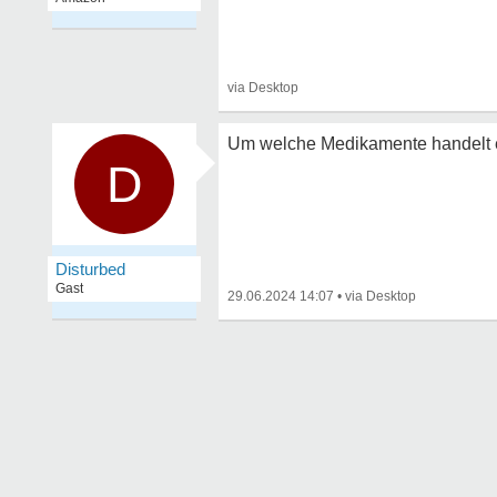
Um welche Medikamente handelt e
D
Disturbed
Gast
29.06.2024 14:07
•