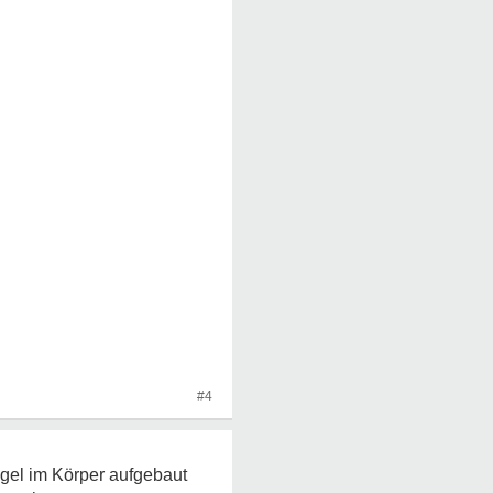
#4
egel im Körper aufgebaut