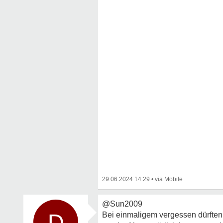
29.06.2024 14:29
•
@Sun2009
D
Bei einmaligem vergessen dürften 