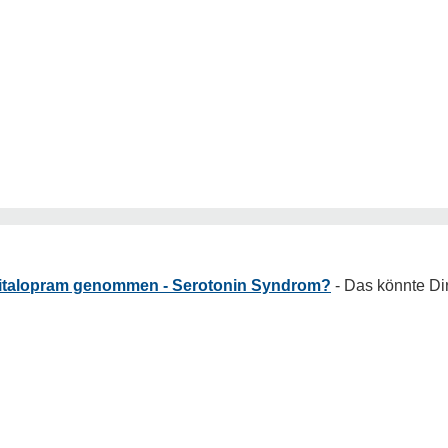
citalopram genommen - Serotonin Syndrom?