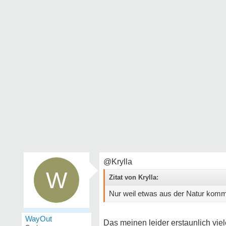
@Krylla
W
Zitat von Krylla:
Nur weil etwas aus der Natur kommt,
WayOut
Das meinen leider erstaunlich vie