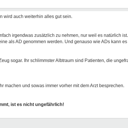
n wird auch weiterhin alles gut sein.
infach irgendwas zusätzlich zu nehmen, nur weil es natürlich ist.
lleine als AD genommen werden. Und genauso wie ADs kann e
Zeug sogar. Ihr schlimmster Albtraum sind Patienten, die ungefr
ehr machen und sowas immer vorher mit dem Arzt besprechen.
mt, ist es nicht ungefährlich!