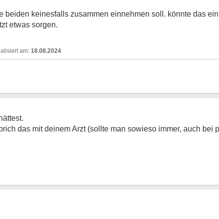
ie beiden keinesfalls zusammen einnehmen soll. könnte das ei
zt etwas sorgen.
18.08.2024
ättest.
prich das mit deinem Arzt (sollte man sowieso immer, auch bei p