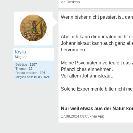
Wenn bisher nicht passiert ist, dan
Aber ich kann dir nur raten nicht e
Johanniskraut kann auch ganz a
hervorrufen.
Krylla
Mitglied
Meine Psychiaterin verteufelt das 
Beiträge:
1307
Themen:
12
Pflanzliches einnehmen.
Danke erhalten:
1261
Vor allem Johanniskraut.
Mitglied seit:
10.03.2024
Solche Experimente bitte nicht m
Nur weil etwas aus der Natur kom
17.08.2024 09:05
•