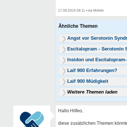
17.08.2024 09:11
•
Ähnliche Themen
Angst vor Serotonin Syn
Escitalopram - Serotoni
Insidon und Escitalopram
Laif 900 Erfahrungen?
Laif 900 Müdigkeit
Weitere Themen laden
Hallo Hilfeo,
diese zusätzlichen Themen könnten 