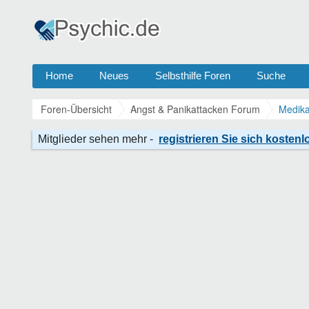
Home
Neues
Selbsthilfe Foren
Suche
Foren-Übersicht
Angst & Panikattacken Forum
Medika