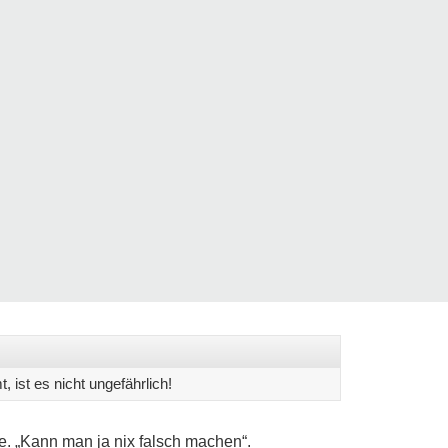
 ist es nicht ungefährlich!
le. „Kann man ja nix falsch machen“.