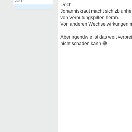
Gast
Doch.
Johanniskraut macht sich zb unhe
von Verhütungspillen herab.
Von anderen Wechselwirkungen m
Aber irgendwie ist das weit verbrei
nicht schaden kann
😅