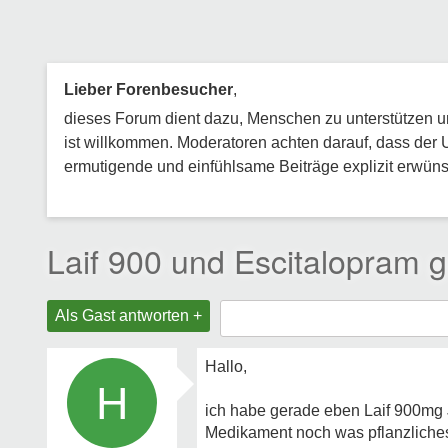
Lieber Forenbesucher
,
dieses Forum dient dazu, Menschen zu unterstützen und
ist willkommen. Moderatoren achten darauf, dass der 
ermutigende und einfühlsame Beiträge explizit erwünsc
Laif 900 und Escitalopram
Als Gast antworten +
Hallo,
H
ich habe gerade eben Laif 900mg
Medikament noch was pflanzliche