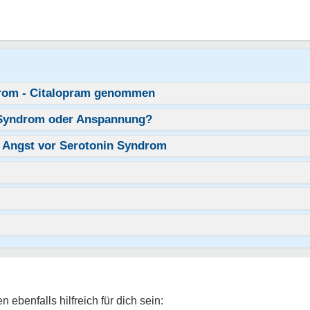
drom - Citalopram genommen
n Syndrom oder Anspannung?
- Angst vor Serotonin Syndrom
ebenfalls hilfreich für dich sein: