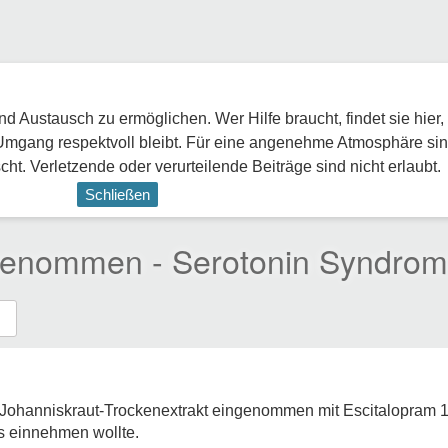
 Austausch zu ermöglichen. Wer Hilfe braucht, findet sie hier,
Umgang respektvoll bleibt. Für eine angenehme Atmosphäre sin
ht. Verletzende oder verurteilende Beiträge sind nicht erlaubt.
Schließen
 genommen - Serotonin Syndro
 Johanniskraut-Trockenextrakt eingenommen mit Escitalopram
s einnehmen wollte.