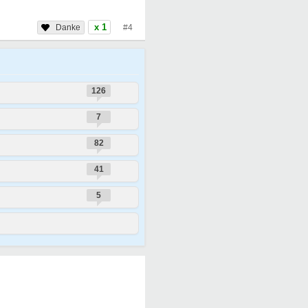
x 1
#4
126
7
82
41
5