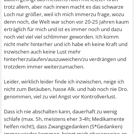
trotz allem, aber nach innen macht es das schwarze
Loch nur größer, weil ich mich immerzu frage, wozu
denn noch, die Welt war schon vor 20-25 Jahren kaum
erträglich für mich und ist es immer noch und dazu
noch viel viel viel schlimmer geworden. Ich komm
nicht mehr hinterher und ich habe eh keine Kraft und
inzwischen auch keine Lust mehr
hinterherzulaufen/auszuweichen/zu verdrängen und
trotzdem immer weiterzumachen.
Leider, wirklich leider finde ich inzwischen, neige ich
nicht zum Betäuben, hasse Alk. und hab noch nie Dro.
genommen, viel zu viel Angst vor Kontrollverlust.
Dass ich nie abschalten kann, dauerhaft zu wenig
schlafe (max. 5h, meistens eher 3-4h; Medikamente
helfen nicht!), dass Zwangsgedanken (S*Gedanken)
immer wieder kommen, bringt mich phasenweise an