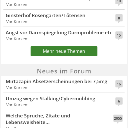
10
Vor Kurzem
Ginsterhof Rosengarten/Tötensen
8
Vor Kurzem
Angst vor Darmspiegelung Darmprobleme etc
15
Vor Kurzem
Mehr neue Themen
Neues im Forum
Mirtazapin Absetzerscheinungen bei 7,5mg
16
Vor Kurzem
Umzug wegen Stalking/Cybermobbing
6
Vor Kurzem
Welche Sprüche, Zitate und
2055
Lebensweisheite...