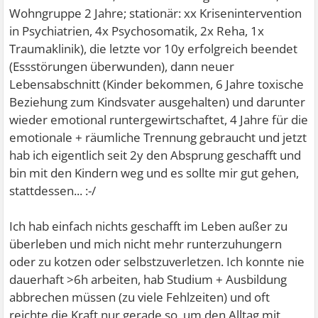
Wohngruppe 2 Jahre; stationär: xx Krisenintervention
in Psychiatrien, 4x Psychosomatik, 2x Reha, 1x
Traumaklinik), die letzte vor 10y erfolgreich beendet
(Essstörungen überwunden), dann neuer
Lebensabschnitt (Kinder bekommen, 6 Jahre toxische
Beziehung zum Kindsvater ausgehalten) und darunter
wieder emotional runtergewirtschaftet, 4 Jahre für die
emotionale + räumliche Trennung gebraucht und jetzt
hab ich eigentlich seit 2y den Absprung geschafft und
bin mit den Kindern weg und es sollte mir gut gehen,
stattdessen... :-/
Ich hab einfach nichts geschafft im Leben außer zu
überleben und mich nicht mehr runterzuhungern
oder zu kotzen oder selbstzuverletzen. Ich konnte nie
dauerhaft >6h arbeiten, hab Studium + Ausbildung
abbrechen müssen (zu viele Fehlzeiten) und oft
reichte die Kraft nur gerade so, um den Alltag mit