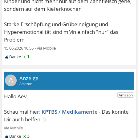
Kinder und nicht mehr nur auf dem Zahnfleisch gehe,
sondern auf dem Kieferknochen
Starke Erschöpfung und Grübelneigung und
Hyperemotionalität sind mMn einfach "nur" das
Problem
15.06.2026 10:55
•
x 1
A
KPTBS / Medikamente
x 3