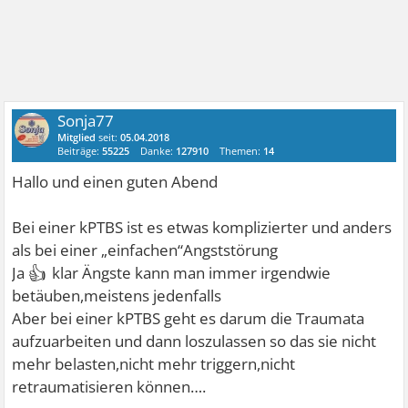
Sonja77
Mitglied
seit:
05.04.2018
Beiträge:
55225
Danke:
127910
Themen:
14
Hallo und einen guten Abend
Bei einer kPTBS ist es etwas komplizierter und anders
als bei einer „einfachen“Angststörung
👍
Ja
klar Ängste kann man immer irgendwie
betäuben,meistens jedenfalls
Aber bei einer kPTBS geht es darum die Traumata
aufzuarbeiten und dann loszulassen so das sie nicht
mehr belasten,nicht mehr triggern,nicht
retraumatisieren können….