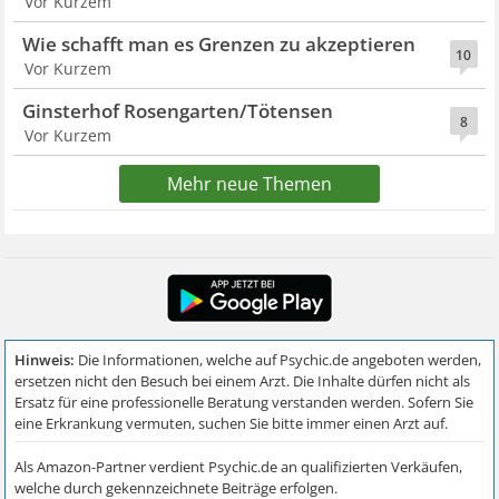
Vor Kurzem
Wie schafft man es Grenzen zu akzeptieren
10
Vor Kurzem
Ginsterhof Rosengarten/Tötensen
8
Vor Kurzem
Mehr neue Themen