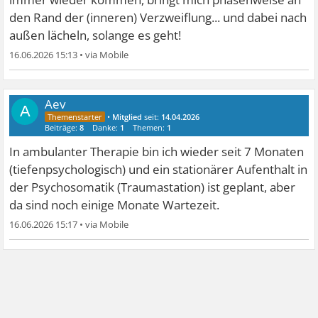
den Rand der (inneren) Verzweiflung... und dabei nach
außen lächeln, solange es geht!
16.06.2026 15:13
•
Aev
A
•
Mitglied
seit:
14.04.2026
Beiträge:
8
Danke:
1
Themen:
1
In ambulanter Therapie bin ich wieder seit 7 Monaten
(tiefenpsychologisch) und ein stationärer Aufenthalt in
der Psychosomatik (Traumastation) ist geplant, aber
da sind noch einige Monate Wartezeit.
16.06.2026 15:17
•