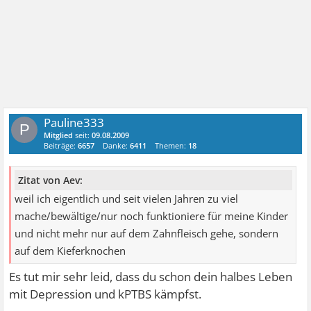
Pauline333
P
Mitglied
seit:
09.08.2009
Beiträge:
6657
Danke:
6411
Themen:
18
Zitat von Aev:
weil ich eigentlich und seit vielen Jahren zu viel
mache/bewältige/nur noch funktioniere für meine Kinder
und nicht mehr nur auf dem Zahnfleisch gehe, sondern
auf dem Kieferknochen
Es tut mir sehr leid, dass du schon dein halbes Leben
mit Depression und kPTBS kämpfst.