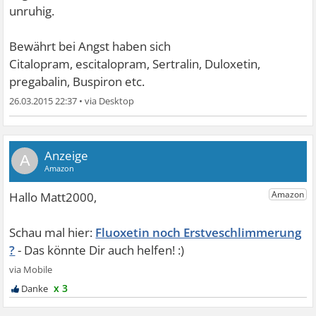
unruhig.
Bewährt bei Angst haben sich
Citalopram, escitalopram, Sertralin, Duloxetin,
pregabalin, Buspiron etc.
26.03.2015 22:37
•
A
Fluoxetin noch Erstveschlimmerung
?
x 3