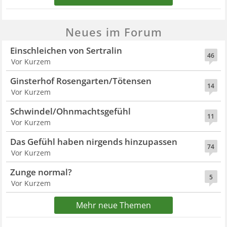
Neues im Forum
Einschleichen von Sertralin
46
Vor Kurzem
Ginsterhof Rosengarten/Tötensen
14
Vor Kurzem
Schwindel/Ohnmachtsgefühl
11
Vor Kurzem
Das Gefühl haben nirgends hinzupassen
74
Vor Kurzem
Zunge normal?
5
Vor Kurzem
Mehr neue Themen