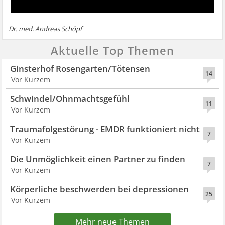
Dr. med. Andreas Schöpf
Aktuelle Top Themen
Ginsterhof Rosengarten/Tötensen
14
Vor Kurzem
Schwindel/Ohnmachtsgefühl
11
Vor Kurzem
Traumafolgestörung - EMDR funktioniert nicht
7
Vor Kurzem
Die Unmöglichkeit einen Partner zu finden
7
Vor Kurzem
Körperliche beschwerden bei depressionen
25
Vor Kurzem
Mehr neue Themen