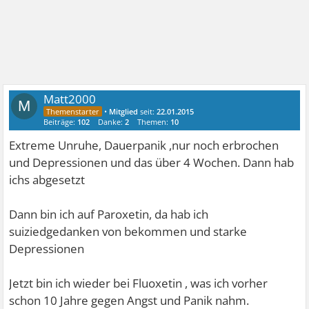
Matt2000
M
•
Mitglied
seit:
22.01.2015
Beiträge:
102
Danke:
2
Themen:
10
Extreme Unruhe, Dauerpanik ,nur noch erbrochen
und Depressionen und das über 4 Wochen. Dann hab
ichs abgesetzt
Dann bin ich auf Paroxetin, da hab ich
suiziedgedanken von bekommen und starke
Depressionen
Jetzt bin ich wieder bei Fluoxetin , was ich vorher
schon 10 Jahre gegen Angst und Panik nahm.