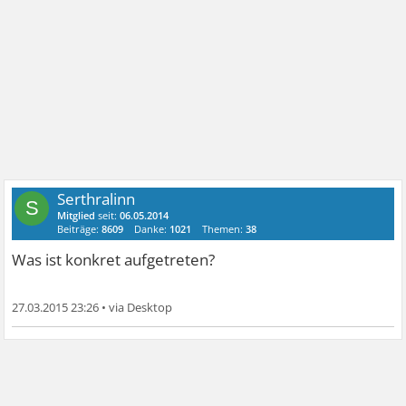
Serthralinn
S
Mitglied
seit:
06.05.2014
Beiträge:
8609
Danke:
1021
Themen:
38
Was ist konkret aufgetreten?
27.03.2015 23:26
•