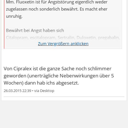
Mm. Fluoxetin ist für Angststörung eigentlich weder
zugelassen noch sonderlich bewährt. Es macht eher
unruhig.
Bewährt bei Angst haben sich
Citalopram, escitalopram, Sertralin, Duloxetin, pregabalin,
Buspiron etc.
Von Cipralex ist die ganze Sache noch schlimmer
geworden (unerträgliche Nebenwirkungen über 5
Wochen) dann hab ichs abgesetzt.
26.03.2015 22:39
•