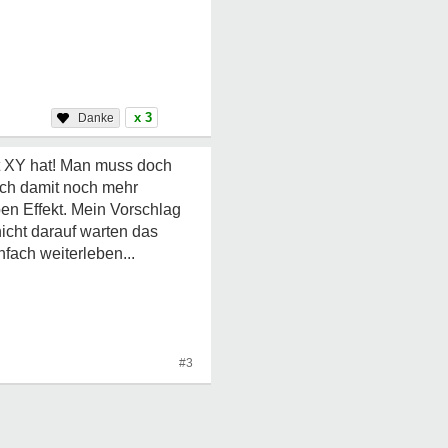
x 3
t XY hat! Man muss doch
sich damit noch mehr
ben Effekt. Mein Vorschlag
nicht darauf warten das
nfach weiterleben...
#3