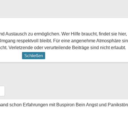
 Austausch zu ermöglichen. Wer Hilfe braucht, findet sie hier,
Umgang respektvoll bleibt. Für eine angenehme Atmosphäre sin
ht. Verletzende oder verurteilende Beiträge sind nicht erlaubt.
Schließen
and schon Erfahrungen mit Buspiron Bein Angst und Panikstö