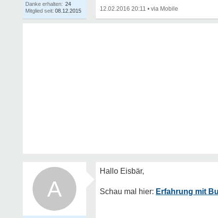
Danke erhalten:
24
12.02.2016 20:11
•
Mitglied seit:
08.12.2015
A
Erfahrung mit B