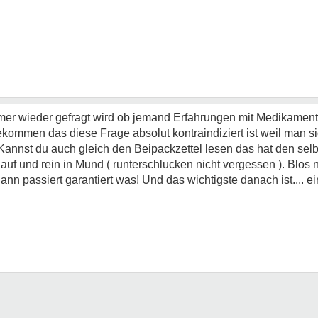
mmer wieder gefragt wird ob jemand Erfahrungen mit Medikamen
bekommen das diese Frage absolut kontraindiziert ist weil man 
. Kannst du auch gleich den Beipackzettel lesen das hat den sel
auf und rein in Mund ( runterschlucken nicht vergessen ). Blos 
n passiert garantiert was! Und das wichtigste danach ist.... ei