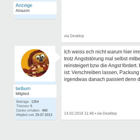
Ich weiss ech nicht warum hier i
trotz Angststörung mal selbst mit
reinsteigert bzw die Angst fördert
ist: Verschreiben lassen, Packung 
irgendwas danach passiert denn dan
laribum
Mitglied
Beiträge:
1354
Themen:
5
Danke erhalten:
468
14.02.2016 11:48
•
Mitglied seit:
29.07.2013