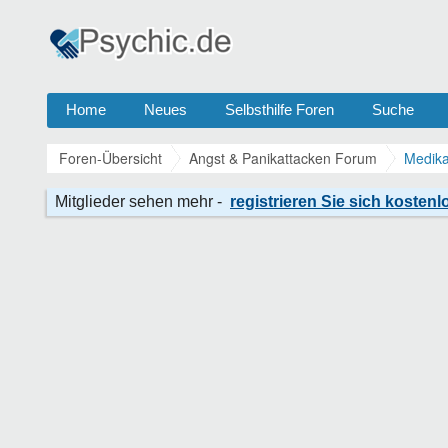
Home
Neues
Selbsthilfe Foren
Suche
Foren-Übersicht
Angst & Panikattacken Forum
Medika