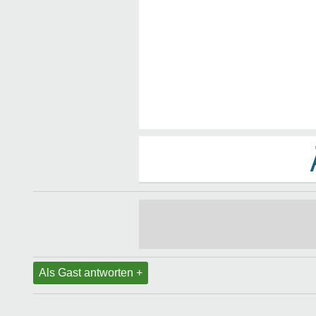
Als Gast antworten +