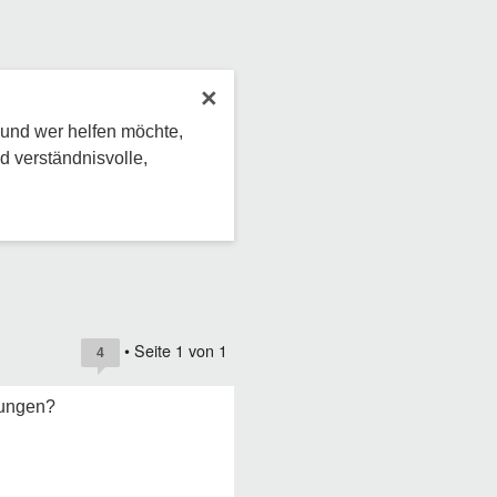
×
 und wer helfen möchte,
d verständnisvolle,
• Seite
1
von
1
4
rungen?