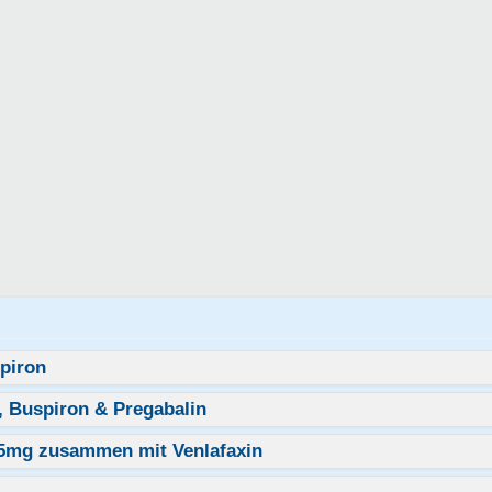
piron
, Buspiron & Pregabalin
25mg zusammen mit Venlafaxin