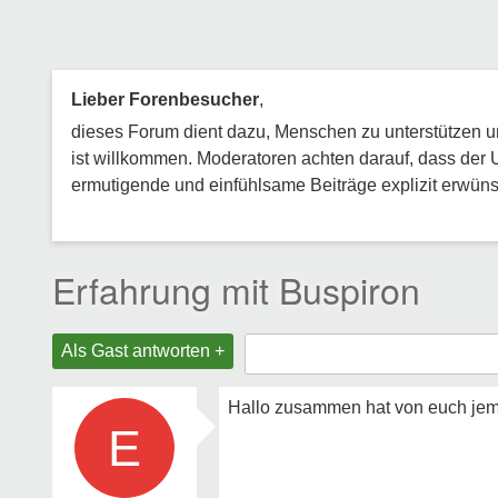
Lieber Forenbesucher
,
dieses Forum dient dazu, Menschen zu unterstützen und
ist willkommen. Moderatoren achten darauf, dass der 
ermutigende und einfühlsame Beiträge explizit erwünsc
Erfahrung mit Buspiron
Als Gast antworten +
Hallo zusammen hat von euch jem
E