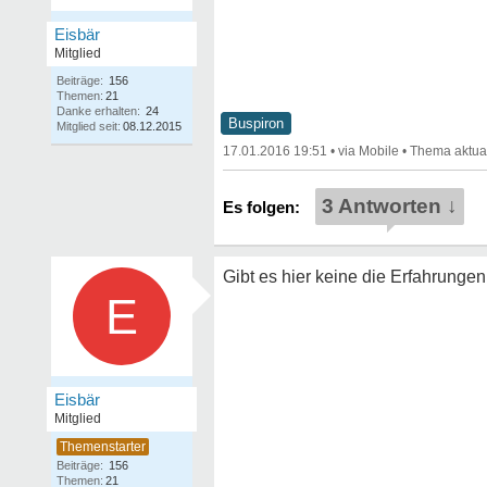
Eisbär
Mitglied
Beiträge:
156
Themen:
21
Danke erhalten:
24
Buspiron
Mitglied seit:
08.12.2015
17.01.2016 19:51
•
•
3 Antworten ↓
Gibt es hier keine die Erfahrunge
E
Eisbär
Mitglied
Beiträge:
156
Themen:
21