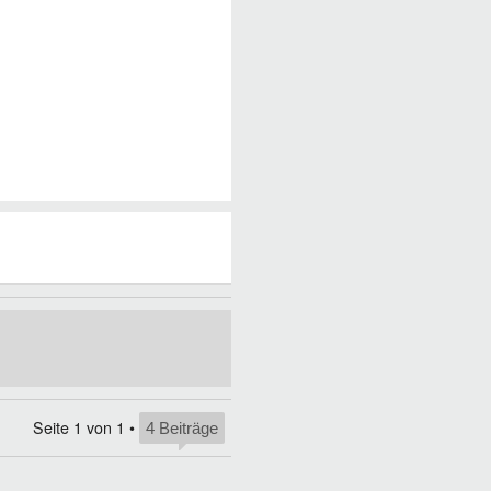
Seite
1
von
1
•
4 Beiträge