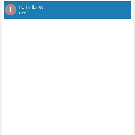
Isabella_W
I
Gast