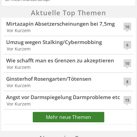
Aktuelle Top Themen
Mirtazapin Absetzerscheinungen bei 7,5mg
16
Vor Kurzem
Umzug wegen Stalking/Cybermobbing
6
Vor Kurzem
Wie schafft man es Grenzen zu akzeptieren
10
Vor Kurzem
Ginsterhof Rosengarten/Tötensen
8
Vor Kurzem
Angst vor Darmspiegelung Darmprobleme etc
15
Vor Kurzem
Mehr neue Themen