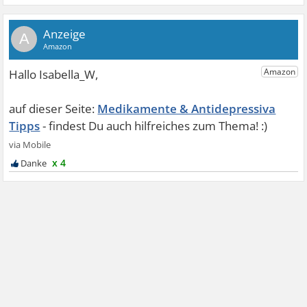
A
Medikamente & Antidepressiva
Tipps
x 4