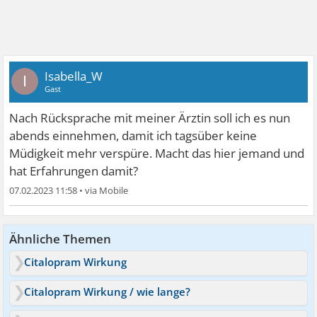
Isabella_W
I
Gast
Nach Rücksprache mit meiner Ärztin soll ich es nun
abends einnehmen, damit ich tagsüber keine
Müdigkeit mehr verspüre. Macht das hier jemand und
hat Erfahrungen damit?
07.02.2023 11:58
•
Ähnliche Themen
Citalopram Wirkung
Citalopram Wirkung / wie lange?