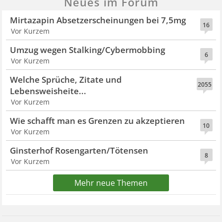
Neues im Forum
Mirtazapin Absetzerscheinungen bei 7,5mg
16
Vor Kurzem
Umzug wegen Stalking/Cybermobbing
6
Vor Kurzem
Welche Sprüche, Zitate und
2055
Lebensweisheite...
Vor Kurzem
Wie schafft man es Grenzen zu akzeptieren
10
Vor Kurzem
Ginsterhof Rosengarten/Tötensen
8
Vor Kurzem
Mehr neue Themen