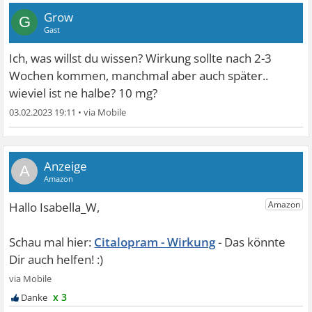
Grow
G
Gast
Ich, was willst du wissen? Wirkung sollte nach 2-3
Wochen kommen, manchmal aber auch später..
wieviel ist ne halbe? 10 mg?
03.02.2023 19:11
•
A
Citalopram - Wirkung
x 3