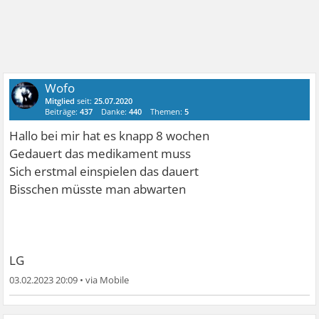
Wofo
Mitglied
seit:
25.07.2020
Beiträge:
437
Danke:
440
Themen:
5
Hallo bei mir hat es knapp 8 wochen
Gedauert das medikament muss
Sich erstmal einspielen das dauert
Bisschen müsste man abwarten
LG
03.02.2023 20:09
•